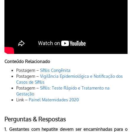
Conteúdo Relacionado
Postagem –
Sífilis Congênita
Postagem –
Vigilância Epidemiológica e Notificação dos
Casos de Sífilis
Postagem –
Sífilis: Teste Rápido e Tratamento na
Gestação
Link –
Painel Maternidades 2020
Perguntas & Respostas
1. Gestantes com hepatite devem ser encaminhadas para o