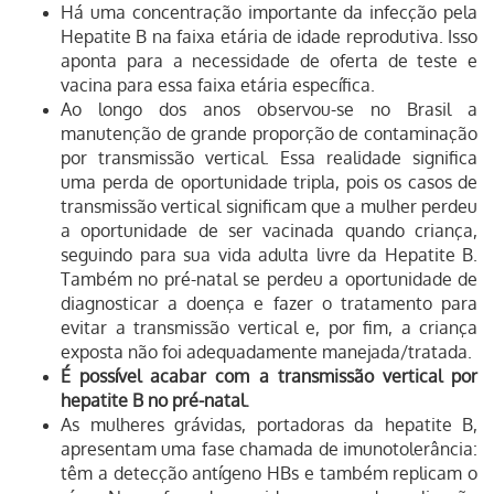
Há uma concentração importante da infecção pela
Hepatite B na faixa etária de idade reprodutiva. Isso
aponta para a necessidade de oferta de teste e
vacina para essa faixa etária específica.
Ao longo dos anos observou-se no Brasil a
manutenção de grande proporção de contaminação
por transmissão vertical. Essa realidade significa
uma perda de oportunidade tripla, pois os casos de
transmissão vertical significam que a mulher perdeu
a oportunidade de ser vacinada quando criança,
seguindo para sua vida adulta livre da Hepatite B.
Também no pré-natal se perdeu a oportunidade de
diagnosticar a doença e fazer o tratamento para
evitar a transmissão vertical e, por fim, a criança
exposta não foi adequadamente manejada/tratada.
É possível acabar com a transmissão vertical por
hepatite B no pré-natal.
As mulheres grávidas, portadoras da hepatite B,
apresentam uma fase chamada de imunotolerância:
têm a detecção antígeno HBs e também replicam o