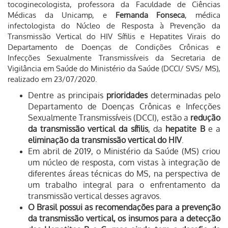
tocoginecologista, professora da Faculdade de Ciências
Médicas da Unicamp, e
Fernanda Fonseca
, médica
infectologista do Núcleo de Resposta à Prevenção da
Transmissão Vertical do HIV Sífilis e Hepatites Virais do
Departamento de Doenças de Condições Crônicas e
Infecções Sexualmente Transmissíveis da Secretaria de
Vigilância em Saúde do Ministério da Saúde (DCCI/ SVS/ MS),
realizado em 23/07/2020.
Dentre as principais
prioridades
determinadas pelo
Departamento de Doenças Crônicas e Infecções
Sexualmente Transmissíveis (DCCI), estão a
redução
da
transmissão vertical da sífilis
, da
hepatite B
e a
eliminação da transmissão vertical do HIV
.
Em abril de 2019, o Ministério da Saúde (MS) criou
um núcleo de resposta, com vistas à integração de
diferentes áreas técnicas do MS, na perspectiva de
um trabalho integral para o enfrentamento da
transmissão vertical desses agravos.
O Brasil possui as recomendações para a prevenção
da transmissão vertical, os insumos para a detecção