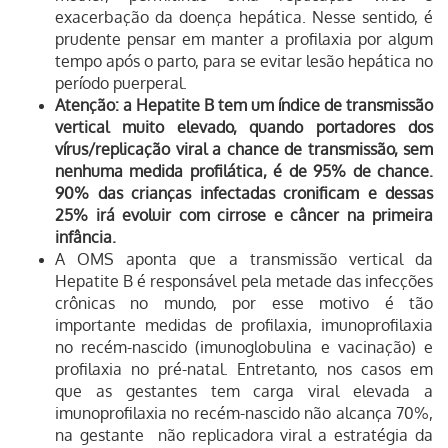
exacerbação da doença hepática. Nesse sentido, é
prudente pensar em manter a profilaxia por algum
tempo após o parto, para se evitar lesão hepática no
período puerperal.
Atenção:
a Hepatite B tem um índice de transmissão
vertical muito elevado, quando portadores dos
vírus/replicação viral a chance de transmissão, sem
nenhuma medida profilática, é de 95% de chance.
90% das crianças infectadas cronificam e dessas
25% irá evoluir com cirrose e câncer na primeira
infância.
A OMS aponta que a transmissão vertical da
Hepatite B é responsável pela metade das infecções
crônicas no mundo, por esse motivo é tão
importante medidas de profilaxia, imunoprofilaxia
no recém-nascido (imunoglobulina e vacinação) e
profilaxia no pré-natal. Entretanto, nos casos em
que as gestantes tem carga viral elevada a
imunoprofilaxia no recém-nascido não alcança 70%,
na gestante não replicadora viral a estratégia da