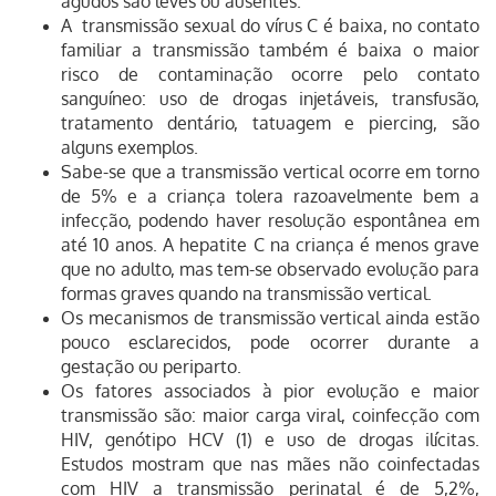
agudos são leves ou ausentes.
A transmissão sexual do vírus C é baixa, no contato
familiar a transmissão também é baixa o maior
risco de contaminação ocorre pelo contato
sanguíneo: uso de drogas injetáveis, transfusão,
tratamento de
ntário, tatuagem e piercing, são
alguns exemplos.
Sabe-se que a transmissão vertical ocorre em torno
de 5% e a criança tolera razoavelmente bem a
infecção, podendo haver resolução espontânea em
até 10 anos. A hepatite C na criança é menos grave
que no adulto, mas tem-se observado evolução para
formas graves quando na transmissão vertical.
Os mecanismos de transmissão vertical ainda estão
pouco esclarecidos, pode ocorrer durante a
gestação ou periparto.
Os fatores associados à pior evolução e maior
transmissão são: maior carga viral, coinfecção com
HIV, genótipo HCV (1) e uso de drogas ilícitas.
Estudos mostram que nas mães não coinfectadas
com HIV a transmissão perinatal é de 5,2%,