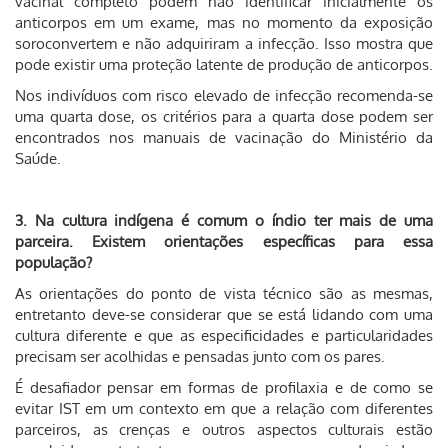
vacinal completo podem não identificar inicialmente os
anticorpos em um exame, mas no momento da exposição
soroconvertem e não adquiriram a infecção. Isso mostra que
pode existir uma proteção latente de produção de anticorpos.
Nos indivíduos com risco elevado de infecção recomenda-se
uma quarta dose, os critérios para a quarta dose podem ser
encontrados nos manuais de vacinação do Ministério da
Saúde.
3. Na cultura indígena é comum o índio ter mais de uma
parceira. Existem orientações específicas para essa
população?
As orientações do ponto de vista técnico são as mesmas,
entretanto deve-se considerar que se está lidando com uma
cultura diferente e que as especificidades e particularidades
precisam ser acolhidas e pensadas junto com os pares.
É desafiador pensar em formas de profilaxia e de como se
evitar IST em um contexto em que a relação com diferentes
parceiros, as crenças e outros aspectos culturais estão