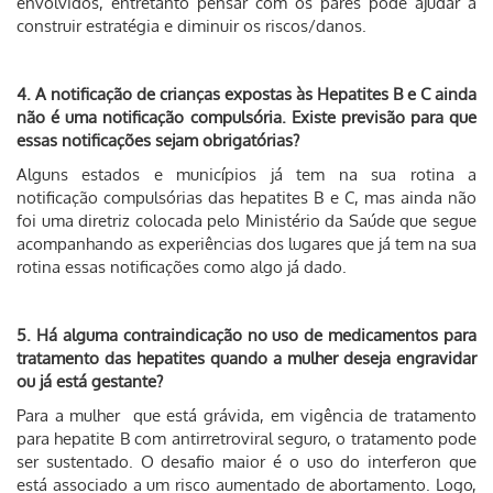
envolvidos, entretanto pensar com os pares pode ajudar a
construir estratégia e diminuir os riscos/danos.
4. A notificação de crianças expostas às Hepatites B e C ainda
não é uma notificação compulsória. Existe previsão para que
essas notificações sejam obrigatórias?
Alguns estados e municípios já tem na sua rotina a
notificação compulsórias das hepatites B e C, mas ainda não
foi uma diretriz colocada pelo Ministério da Saúde que segue
acompanhando as experiências dos lugares que já tem na sua
rotina essas notificações como algo já dado.
5. Há alguma contraindicação no uso de medicamentos para
tratamento das hepatites quando a mulher deseja engravidar
ou já está gestante?
Para a mulher que está grávida, em vigência de tratamento
para hepatite B com antirretroviral seguro, o tratamento pode
ser sustentado. O desafio maior é o uso do interferon que
está associado a um risco aumentado de abortamento. Logo,