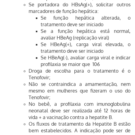
Se portadora do HBsAg(+), solicitar outros
marcadores de função hepática:
Se função hepática alterada, o
tratamento deve ser iniciado
Se a função hepática está normal,
avaliar HBeAg (replicação viral)
Se HBeAg(+), carga viral elevada, o
tratamento deve ser iniciado
Se HBeAg(-), avaliar carga viral e indicar
profilaxia se maior que 10
6
Droga de escolha para o tratamento é o
Tenofovir;
Não se contraindica a amamentação, nem
mesmo em mulheres que fizeram o uso do
Tenofovir;
No bebê, a profilaxia com imunoglobulina
neonatal deve ser realizada até 12 horas de
vida + a vacinação contra a hepatite B.
Os fluxos de tratamento da Hepatite B estão
bem estabelecidos. A indicação pode ser de