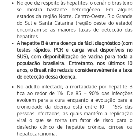
No que diz respeito às hepatites, o cenário brasileiro
se mostra bastante heterogêneo. Em
alguns
estados da região Norte, Centro-Oeste, Rio Grande
do Sul e Santa Catarina (região oeste do estado)
encontram-se as maiores taxas de detecção das
hepatites.
A hepatite B é uma doença de fácil diagnóstico (com
testes rápidos, PCR e carga viral disponíveis no
SUS), com disponibilização de vacina para toda a
população brasileira. Entretanto, nos últimos 10
anos, o Brasil não reduziu consideravelmente a taxa
de detecção dessa doença.
No adulto infectado, a mortalidade por hepatite B
fica ao redor de 1%. De 85 – 90% das infecções
evoluem para a cura enquanto a evolução para a
cronicidade da doença está entre 10 – 15% das
pessoas infectadas, as quais mantém a replicação
viral o que se torna um fator de risco para o
desfecho clínico de hepatite crônica, cirrose ou
hepatocarcinoma.