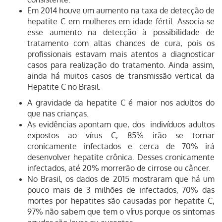
Em 2014 houve um aumento na taxa de detecção de
hepatite C em mulheres em idade fértil. Associa-se
esse aumento na detecção à possibilidade de
tratamento com altas chances de cura, pois os
profissionais estavam mais atentos a diagnosticar
casos para realização do tratamento. Ainda assim,
ainda há muitos casos de transmissão vertical da
Hepatite C no Brasil.
A gravidade da hepatite C é maior nos adultos do
que nas crianças.
As evidências apontam que, dos indivíduos adultos
expostos ao vírus C, 85% irão se tornar
cronicamente infectados e cerca de 70% irá
desenvolver hepatite crônica. Desses cronicamente
infectados, até 20% morrerão de cirrose ou câncer.
No Brasil, os dados de 2015 mostraram que há um
pouco mais de 3 milhões de infectados, 70% das
mortes por hepatites são causadas por hepatite C,
97% não sabem que tem o vírus porque os sintomas