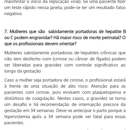
manifestar o início da replicação viral). Se uma paciente fizer
um teste rápido nessa janela, pode-se ter um resultado falso
negativo.
7. Mulheres que são sabidamente portadoras de hepatite B
ou C podem engravidar? Há maior risco de morte perinatal? O
que os profissionais devem orientar?
Mulheres sabidamente portadoras de hepatites crônicas que
não tem desfecho ruim (cirrose ou câncer de fígado) podem
ser liberadas para gravidez com controle significativo ao
longo da gestação.
Caso a mulher seja portadora de cirrose, o profissional estará
à frente de uma situação de alto risco. Atenção para as
pacientes com cirrose, pois evoluem com plaquetopenia e
distúrbios de coagulação. Nestes casos, a gravidez se torna
um desafio e há recomendação de interrupção precoce da
gestação em 34 semanas. Deve-se antecipar o parto porque a
hipervolemia após a 34 semana pode ser fatal para essas
pacientes.