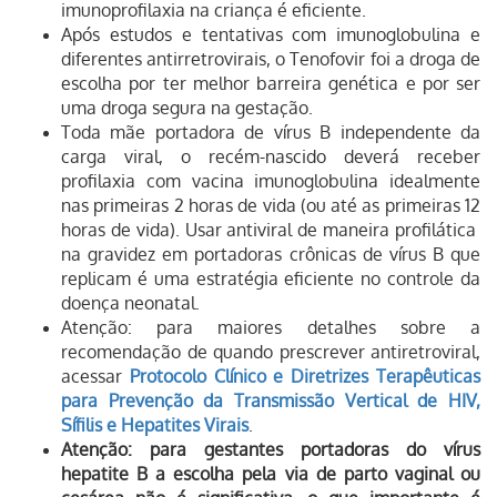
imunoprofilaxia na criança é eficiente.
Após estudos e tentativas com imunoglobulina e
diferentes antirretrovirais, o Tenofovir foi a droga de
escolha por ter melhor barreira genética e por ser
uma droga segura na gestação.
Toda mãe portadora de vírus B independente da
carga viral, o recém-nascido deverá receber
profilaxia com vacina imunoglobulina idealmente
nas primeiras 2 horas de vida (ou até as primeiras 12
horas de vida). Usar antiviral de maneira profilática
na gravidez em portadoras crônicas de vírus B que
replicam é uma estratégia eficiente no controle da
doença neonatal.
Atenção: para maiores detalhes sobre a
recomendação de quando prescrever antiretroviral,
acessar
Protocolo Clínico e Diretrizes Terapêuticas
para Prevenção da Transmissão Vertical de HIV,
Sífilis e Hepatites Virais
.
Atenção: para gestantes portadoras do vírus
hepatite B a escolha pela via de parto vaginal ou