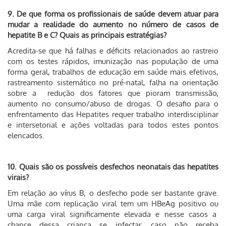
9. De que forma os profissionais de saúde devem atuar para
mudar a realidade do aumento no número de casos de
hepatite B e C? Quais as principais estratégias?
Acredita-se que há falhas e déficits relacionados ao rastreio
com os testes rápidos, imunização nas população de uma
forma geral, trabalhos de educação em saúde mais efetivos,
rastreamento sistemático no pré-natal, falha na orientação
sobre a redução dos fatores que pioram transmissão,
aumento no consumo/abuso de drogas. O desafio para o
enfrentamento das Hepatites requer trabalho interdisciplinar
e intersetorial e ações voltadas para todos estes pontos
elencados.
10. Quais são os possíveis desfechos neonatais das hepatites
virais?
Em relação ao vírus B, o desfecho pode ser bastante grave.
Uma mãe com replicação viral tem um HBeAg positivo ou
uma carga viral significamente elevada e nesse casos a
chance dessa criança se infectar, caso não receba