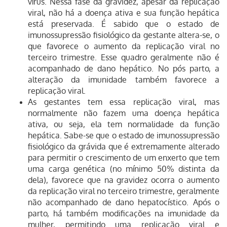
vírus. Nessa fase da gravidez, apesar da replicação
viral, não há a doença ativa e sua função hepática
está preservada. É sabido que o estado de
imunossupressão fisiológico da gestante altera-se, o
que favorece o aumento da replicação viral no
terceiro trimestre. Esse quadro geralmente não é
acompanhado de dano hepático. No pós parto, a
alteração da imunidade também favorece a
replicação viral.
As gestantes tem essa replicação viral, mas
normalmente não fazem uma doença hepática
ativa, ou seja, ela tem normalidade da função
hepática. Sabe-se que o estado de imunossupressão
fisiológico da grávida que é extremamente alterado
para permitir o crescimento de um enxerto que tem
uma carga genética (no mínimo 50% distinta da
dela), favorece que na gravidez ocorra o aumento
da replicação viral no terceiro trimestre, geralmente
não acompanhado de dano hepatocístico. Após o
parto, há também modificações na imunidade da
mulher, permitindo uma replicação viral e