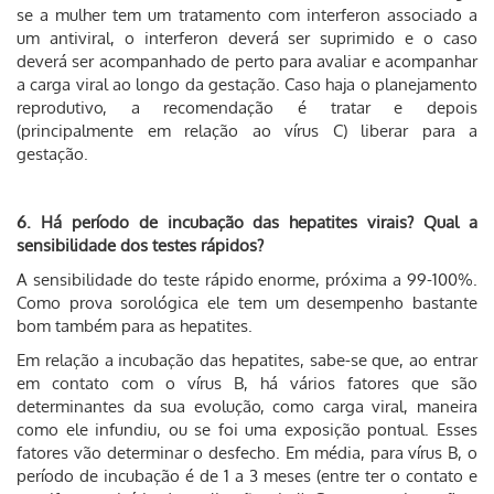
se a mulher tem um tratamento com interferon associado a
um antiviral, o interferon deverá ser suprimido e o caso
deverá ser acompanhado de perto para avaliar e acompanhar
a carga viral ao longo da gestação. Caso haja o planejamento
reprodutivo, a recomendação é tratar e depois
(principalmente em relação ao vírus C) liberar para a
gestação.
6. Há período de incubação das hepatites virais? Qual a
sensibilidade dos testes rápidos?
A sensibilidade do teste rápido enorme, próxima a 99-100%.
Como prova sorológica ele tem um desempenho bastante
bom também para as hepatites.
Em relação a incubação das hepatites, sabe-se que, ao entrar
em contato com o vírus B, há vários fatores que são
determinantes da sua evolução, como carga viral, maneira
como ele infundiu, ou se foi uma exposição pontual. Esses
fatores vão determinar o desfecho. Em média, para vírus B, o
período de incubação é de 1 a 3 meses (entre ter o contato e