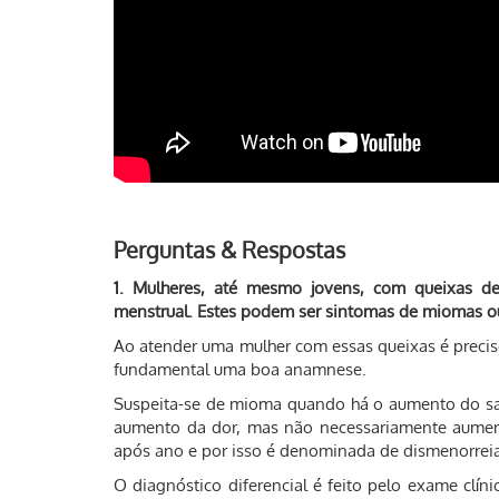
Perguntas & Respostas
1. Mulheres, até mesmo jovens, com queixas d
menstrual. Estes podem ser sintomas de miomas ou
Ao atender uma mulher com essas queixas é precis
fundamental uma boa anamnese.
Suspeita-se de mioma quando há o aumento do sa
aumento da dor, mas não necessariamente aume
após ano e por isso é denominada de dismenorrei
O diagnóstico diferencial é feito pelo exame clí