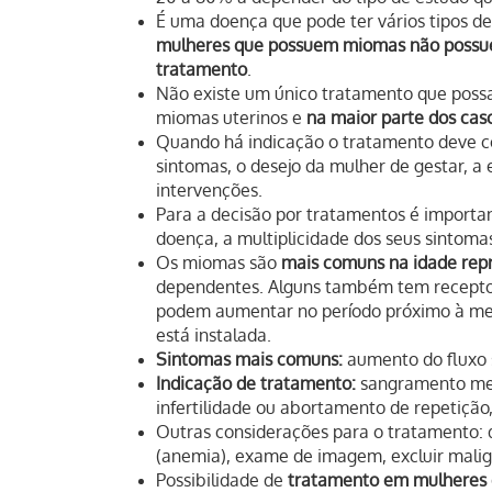
É uma doença que pode ter vários tipos 
mulheres que possuem miomas não possu
tratamento
.
Não existe um único tratamento que possa
miomas uterinos e
na maior parte dos cas
Quando há indicação o tratamento deve c
sintomas, o desejo da mulher de gestar, a 
intervenções.
Para a decisão por tratamentos é importa
doença, a multiplicidade dos seus sintomas
Os miomas são
mais comuns na idade rep
dependentes. Alguns também tem receptor
podem aumentar no período próximo à men
está instalada.
Sintomas mais comuns:
aumento do fluxo s
Indicação de tratamento:
sangramento men
infertilidade ou abortamento de repetição,
Outras considerações para o tratamento: d
(anemia), exame de imagem, excluir malig
Possibilidade de
tratamento em mulheres q