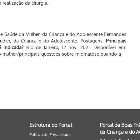
 realização da cirurgia.
Saúde da Mulher, da Criança e do Adolescente Fernandes
Mulher, da Criança e do Adolescente. Postagens:
Principais
 indicada?
Rio de Janeiro, 12 nov. 2021. Disponível em:
cao-mulher/principais-questoes-sobre-miomatose-quando-a-
Estrutura do Portal
Portal de Boas Pr
da Criança e do 
Política de Privacidade