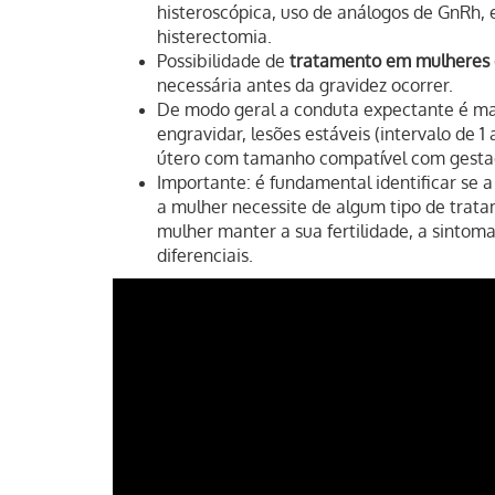
histeroscópica, uso de análogos de GnRh, e
histerectomia.
Possibilidade de
tratamento em mulheres q
necessária antes da gravidez ocorrer.
De modo geral a conduta expectante é ma
engravidar, lesões estáveis (intervalo de
útero com tamanho compatível com gestaç
Importante: é fundamental identificar se
a mulher necessite de algum tipo de trata
mulher manter a sua fertilidade, a sintoma
diferenciais.