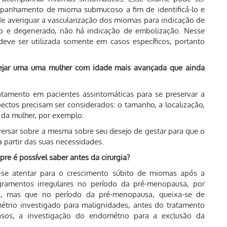
mpanhamento de mioma submucoso a fim de identificá-lo e
de averiguar a vascularização dos miomas para indicação de
o e degenerado, não há indicação de embolização. Nesse
 deve ser utilizada somente em casos específicos, portanto
nejar uma uma mulher com idade mais avançada que ainda
tamento em pacientes assintomáticas para se preservar a
pectos precisam ser considerados: o tamanho, a localização,
 da mulher, por exemplo.
versar sobre a mesma sobre seu desejo de gestar para que o
 partir das suas necessidades.
e é possível saber antes da cirurgia?
e-se atentar para o crescimento súbito de miomas após a
ramentos irregulares no período da pré-menopausa, por
, mas que no período da pré-menopausa, queixa-se de
métrio investigado para malignidades, antes do tratamento
sos, a investigação do endométrio para a exclusão da