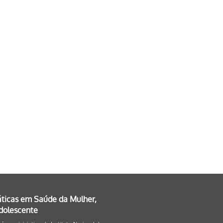
áticas em Saúde da Mulher,
Adolescente