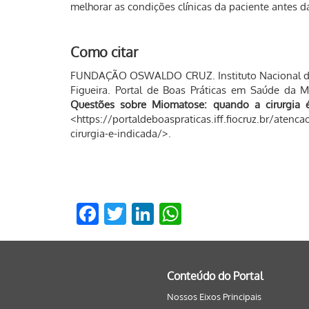
melhorar as condições clínicas da paciente antes da
Como citar
FUNDAÇÃO OSWALDO CRUZ. Instituto Nacional de 
Figueira. Portal de Boas Práticas em Saúde da 
Questões sobre Miomatose: quando a cirurgia é
<https://portaldeboaspraticas.iff.fiocruz.br/aten
cirurgia-e-indicada/>.
Facebook
Twitter
LinkedIn
WhatsApp
Conteúdo do Portal
Nossos Eixos Principais