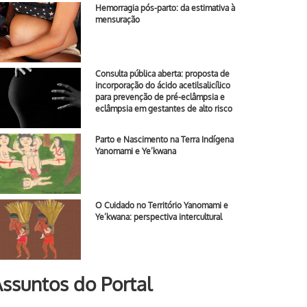
Hemorragia pós-parto: da estimativa à
mensuração
Consulta pública aberta: proposta de
incorporação do ácido acetilsalicílico
para prevenção de pré-eclâmpsia e
eclâmpsia em gestantes de alto risco
Parto e Nascimento na Terra Indígena
Yanomami e Ye’kwana
O Cuidado no Território Yanomami e
Ye’kwana: perspectiva intercultural
ssuntos do Portal