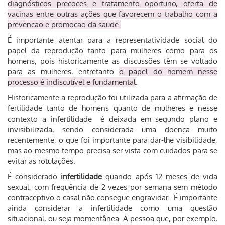
diagnósticos precoces e tratamento oportuno, oferta de
vacinas entre outras ações que favorecem o trabalho com a
prevencao e promocao da saude.
É importante atentar para a representatividade social do
papel da reprodução tanto para mulheres como para os
homens, pois historicamente as discussões têm se voltado
para as mulheres, entretanto
o papel do homem nesse
processo é indiscutível e fundamental
.
Historicamente a reprodução foi utilizada para a afirmação de
fertilidade tanto de homens quanto de mulheres e nesse
contexto a infertilidade é deixada em segundo plano e
invisibilizada, sendo considerada uma doença muito
recentemente, o que foi importante para dar-lhe visibilidade,
mas ao mesmo tempo precisa ser vista com cuidados para se
evitar as rotulações.
É considerado
infertilidade
quando após 12 meses de vida
sexual, com frequência de 2 vezes por semana sem método
contraceptivo o casal não consegue engravidar. É importante
ainda considerar a infertilidade como uma questão
situacional, ou seja momentânea. A pessoa que, por exemplo,