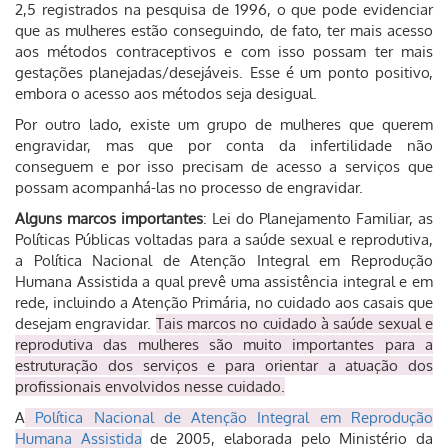
2,5 registrados na pesquisa de 1996, o que pode evidenciar
que as mulheres estão conseguindo, de fato, ter mais acesso
aos métodos contraceptivos e com isso possam ter mais
gestações planejadas/desejáveis. Esse é um ponto positivo,
embora o acesso aos métodos seja desigual.
Por outro lado, existe um grupo de mulheres que querem
engravidar, mas que por conta da infertilidade não
conseguem e por isso precisam de acesso a serviços que
possam acompanhá-las no processo de engravidar.
Alguns marcos importantes
: Lei do Planejamento Familiar, as
Políticas Públicas voltadas para a saúde sexual e reprodutiva,
a Política Nacional de Atenção Integral em Reprodução
Humana Assistida a qual prevê uma assistência integral e em
rede, incluindo a Atenção Primária, no cuidado aos casais que
desejam engravidar.
Tais marcos no cuidado à saúde sexual e
reprodutiva das mulheres são muito importantes para a
estruturação dos serviços e para orientar a atuação dos
profissionais envolvidos nesse cuidado.
A
Política Nacional de Atenção Integral em Reprodução
Humana Assistida
de 2005, elaborada pelo Ministério da