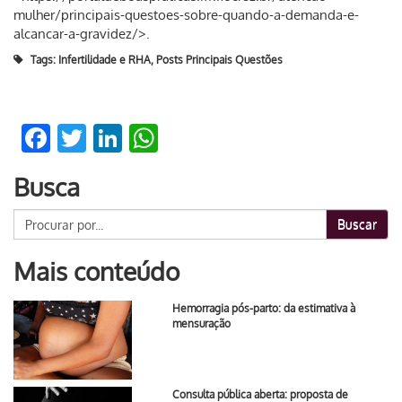
mulher/principais-questoes-sobre-quando-a-demanda-e-
alcancar-a-gravidez/>.
Tags:
Infertilidade e RHA
,
Posts Principais Questões
Facebook
Twitter
LinkedIn
WhatsApp
Busca
Buscar
Mais conteúdo
Hemorragia pós-parto: da estimativa à
mensuração
Consulta pública aberta: proposta de