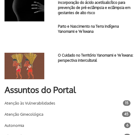
incorporação do ácido acetilsalicílico para
prevenção de pré-eclâmpsia e eclâmpsia em
gestantes de alto risco
Parto e Nascimento na Terra Indígena
Yanomami e Ye’kwana
O Cuidado no Território Yanomami e Ye’kwana:
perspectiva intercultural
Assuntos do Portal
Atenção às Vulnerabilidades
15
Atenção Ginecológica
45
Autonomia
6