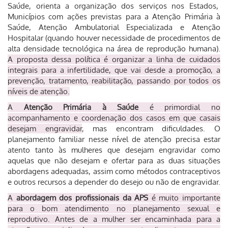
Saúde, orienta a organização dos serviços nos Estados,
Municípios com ações previstas para a Atenção Primária à
Saúde, Atenção Ambulatorial Especializada e Atenção
Hospitalar (quando houver necessidade de procedimentos de
alta densidade tecnológica na área de reprodução humana).
A proposta dessa política é organizar a linha de cuidados
integrais para a infertilidade, que vai desde a promoção, a
prevenção, tratamento, reabilitação, passando por todos os
níveis de atenção.
A
Atenção Primária à Saúde
é primordial no
acompanhamento e coordenação dos casos em que casais
desejam engravidar
, mas encontram dificuldades. O
planejamento familiar nesse nível de atenção precisa estar
atento tanto às mulheres que desejam engravidar como
aquelas que não desejam
e ofertar para as duas situações
abordagens adequadas, assim como métodos contraceptivos
e outros recursos a depender do desejo ou não de engravidar.
A
abordagem dos profissionais da APS
é muito importante
para o bom atendimento no planejamento sexual e
reprodutivo. Antes de a mulher ser encaminhada para a