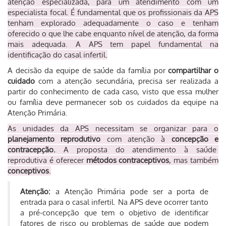
atenção especializada, para um atendimento com um
especialista focal. É fundamental que os profissionais da APS
tenham explorado adequadamente o caso e tenham
oferecido o que lhe cabe enquanto nível de atenção, da forma
mais adequada. A APS tem papel fundamental na
identificação do casal infertil.
A decisão da equipe de saúde da família por
compartilhar o
cuidado
com a atenção secundária, precisa ser realizada a
partir do conhecimento de cada caso, visto que essa mulher
ou família deve permanecer sob os cuidados da equipe na
Atenção Primária.
As unidades da APS necessitam se organizar para o
planejamento reprodutivo
com atenção à
concepção e
contracepção.
A proposta do atendimento à saúde
reprodutiva é oferecer
métodos contraceptivos
, mas também
conceptivos
.
Atenção:
a Atenção Primária pode ser a porta de
entrada para o casal infertil. Na APS deve ocorrer tanto
a pré-concepção que tem o objetivo de identificar
fatores de risco ou problemas de saúde que podem