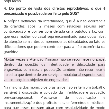
população.
4. Do ponto de vista dos direitos reprodutivos, o que é
preconizado e possível de ser feito pelo SUS?
A própria definição da infertilidade, que é a não ocorrencia
da gravidez após 12 meses com relações sexuais sem
contracepção, e por ser considerada uma patologia faz com
que essa mulher ou casal seja encaminhado para outro nível
de atenção sem antes compreender as dificuldades ou fatores
dificultadores que podem contribuir para a não ocorrência da
gravidez.
Muitas vezes a Atenção Primária não se reconhece no papel
dentro da questão da infertilidade e dificuldade para
engravidar, com isso, a população também não reconhece e
acredita que dentro de um serviço ambulatorial especializado,
vai conseguir o objetivo de engravidar.
Na maioria dos municípios brasileiros não se tem um trabalho
sensível à discussão e cuidado da infertilidade e avaliação
pré-concepcional. Precisa-se de qualificação e
instrumentalização dos profissionais, enfermeiros e médicos,
para que esses possam atuar com resolutividade de modo