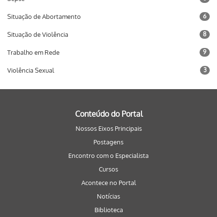
Situação de Abortamento
6
Situação de Violência
8
Trabalho em Rede
9
Violência Sexual
3
Conteúdo do Portal
Nossos Eixos Principais
Postagens
Encontro com o Especialista
Cursos
Acontece no Portal
Notícias
Biblioteca