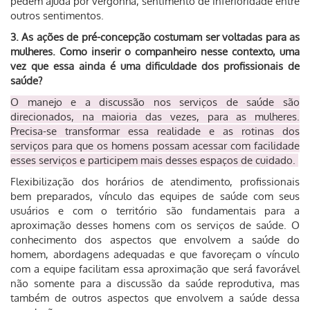
pedem ajuda por vergonha, sentimento de inferioridade entre
outros sentimentos.
3. As ações de pré-concepção costumam ser voltadas para as
mulheres. Como inserir o companheiro nesse contexto, uma
vez que essa ainda é uma dificuldade dos profissionais de
saúde?
O manejo e a discussão nos serviços de saúde são
direcionados, na maioria das vezes, para as mulheres.
Precisa-se transformar essa realidade e as rotinas dos
serviços para que os homens possam acessar com facilidade
esses serviços e participem mais desses espaços de cuidado.
Flexibilização dos horários de atendimento, profissionais
bem preparados, vínculo das equipes de saúde com seus
usuários e com o território são fundamentais para a
aproximação desses homens com os serviços de saúde. O
conhecimento dos aspectos que envolvem a saúde do
homem, abordagens adequadas e que favoreçam o vínculo
com a equipe facilitam essa aproximação que será favorável
não somente para a discussão da saúde reprodutiva, mas
também de outros aspectos que envolvem a saúde dessa