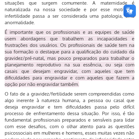
situações que surgem comumente. A maternidade é
naturalizada na nossa sociedade e por esse motivo a
infertilidade passa a ser considerada uma patologia, uma
anormalidade.
É importante que os profissionais e as equipes de saúde
usem abordagens que trabalhem as incapacidades e
frustrações dos usuários. Os profissionais de saúde tem na
sua formação o destaque para a qualificação do cuidado da
gravidez/pré-natal, mas pouco preparados para trabalhar o
planejamento reprodutivo na sua essência, ou seja com
casais que desejam engravidar, com aqueles que tem
dificuldades para engravidar e com aqueles que fazem a
opção por não engravidar também.
O fato de a gravidez/fertilidade serem compreendidas como
algo inerente à natureza humana, a pessoa ou casal que
deseja engravidar e tem dificuldades passa pelo difícil
processo de enfrentamento dessa situação. Por isso, é tão
fundamental profissionais preparados e sensíveis para lidar
com esse desafios, com o olhar atento para as questões
psicossociais em mulheres e homens, esses muitas vezes não