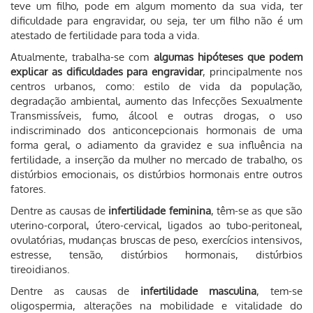
teve um filho, pode em algum momento da sua vida, ter
dificuldade para engravidar, ou seja, ter um filho não é um
atestado de fertilidade para toda a vida.
Atualmente, trabalha-se com
algumas hipóteses que podem
explicar as dificuldades para engravidar
, principalmente nos
centros urbanos, como: estilo de vida da população,
degradação ambiental, aumento das Infecções Sexualmente
Transmissíveis, fumo, álcool e outras drogas, o uso
indiscriminado dos anticoncepcionais hormonais de uma
forma geral, o adiamento da gravidez e sua influência na
fertilidade, a inserção da mulher no mercado de trabalho, os
distúrbios emocionais, os distúrbios hormonais entre outros
fatores.
Dentre as causas de
infertilidade feminina
, têm-se as que são
uterino-corporal, útero-cervical, ligados ao tubo-peritoneal,
ovulatórias, mudanças bruscas de peso, exercícios intensivos,
estresse, tensão, distúrbios hormonais, distúrbios
tireoidianos.
Dentre as causas de
infertilidade masculina
, tem-se
oligospermia, alterações na mobilidade e vitalidade do