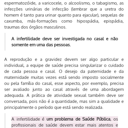
espermatozóide, a varicocele, o alcoolismo, o tabagismo, as
infecções urinárias de infecção (lembrar que a uretra do
homem é tanto para urinar quanto para ejacular), sequelas de
caxumba, más-formações como hipospádia, epispádia,
traumas dos órgãos masculinos.
A infertilidade deve ser investigada no casal e não
somente em uma das pessoas.
A reprodução e a gravidez devem ser algo particular e
individual, a equipe de saúde precisa singularizar o cuidado
de cada pessoa e casal. O desejo da paternidade e da
maternidade muitas vezes está sendo imposto socialmente
ou pela família do casal, esse aspecto, por exemplo, precisa
ser avaliado junto ao casal através de uma abordagem
adequada. A prática de atividade sexual também deve ser
conversada, pois não é a quantidade, mas sim a qualidade e
principalmente o período que está sendo realizada.
A infertilidade é
um problema de Saúde Pública
, os
profissionais de saúde devem estar mais atentos e