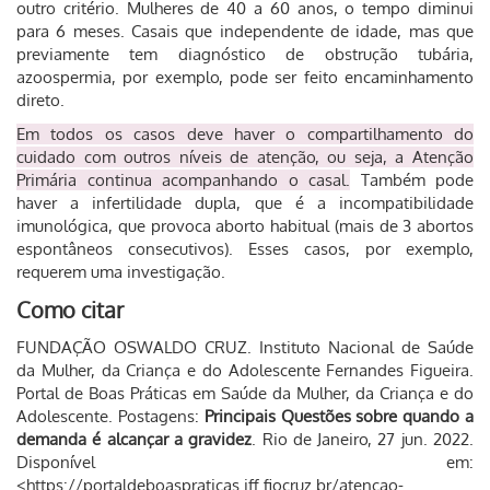
outro critério. Mulheres de 40 a 60 anos, o tempo diminui
para 6 meses. Casais que independente de idade, mas que
previamente tem diagnóstico de obstrução tubária,
azoospermia, por exemplo, pode ser feito encaminhamento
direto.
Em todos os casos deve haver o compartilhamento do
cuidado com outros níveis de atenção, ou seja, a Atenção
Primária continua acompanhando o casal.
Também pode
haver a infertilidade dupla, que é a incompatibilidade
imunológica, que provoca aborto habitual (mais de 3 abortos
espontâneos consecutivos). Esses casos, por exemplo,
requerem uma investigação.
Como citar
FUNDAÇÃO OSWALDO CRUZ. Instituto Nacional de Saúde
da Mulher, da Criança e do Adolescente Fernandes Figueira.
Portal de Boas Práticas em Saúde da Mulher, da Criança e do
Adolescente. Postagens:
Principais Questões sobre quando a
demanda é alcançar a gravidez
. Rio de Janeiro, 27 jun. 2022.
Disponível em:
<https://portaldeboaspraticas.iff.fiocruz.br/atencao-