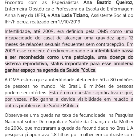
Encontro com as Especialistas
Ana Beatriz Queiroz
,
Enfermeira Obstétrica e Professora da Escola de Enfermagem
Anna Nery da UFRJ, e
Ana Lucia Tiziano
, Assistente Social do
IFF/Fiocruz, realizado em 17/10/2019.
Infertilidade
, até 2009, era definida pela OMS como uma
incapacidade do casal de alcançar uma gravidez após 12
meses de relações sexuais frequentes sem contracepção.
Em
2009 esse conceito é redimensionado e
a infertilidade passa
a ser reconhecida como uma patologia, uma doença do
sistema reprodutivo, status importante para esse problema
ganhar espaço na agenda da Saúde Pública
.
A OMS estima que a infertilidade afeta entre 50 a 80 milhões
de pessoas no mundo. No Brasil, 8 milhões de pessoas
podem ser inférteis.
Esta é uma questão significativa e que,
por vezes, não ganha a devida visibilidade em relação a
outros problemas de Saúde Pública.
Observa-se uma queda na taxa de fecundidade, na Pesquisa
Nacional sobre Demografia e Saúde da Criança e da Mulher
de 2006, que mostraram a queda da fecundidade no Brasil. A
pesquisa já apontava 1,8 filhos por mulher em contraste com