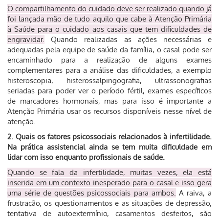
O compartilhamento do cuidado deve ser realizado quando já
foi lançada mão de tudo aquilo que cabe à Atenção Primária
à Saúde para o cuidado aos casais que tem dificuldades de
engravidar.
Quando realizadas as ações necessárias e
adequadas pela equipe de saúde da família, o casal pode ser
encaminhado para a realização de alguns exames
complementares para a análise das dificuldades, a exemplo
histeroscopia, histerossalpingografia, ultrassonografias
seriadas para poder ver o período fértil, exames específicos
de marcadores hormonais, mas para isso é importante a
Atenção Primária usar os recursos disponíveis nesse nível de
atenção.
2. Quais os fatores psicossociais relacionados à infertilidade.
Na prática assistencial ainda se tem muita dificuldade em
lidar com isso enquanto profissionais de saúde.
Quando se fala da infertilidade, muitas vezes, ela está
inserida em um contexto inesperado para o casal e isso gera
uma série de questões psicossociais para ambos.
A raiva, a
frustração, os questionamentos e as situações de depressão,
tentativa de autoextermínio, casamentos desfeitos, são