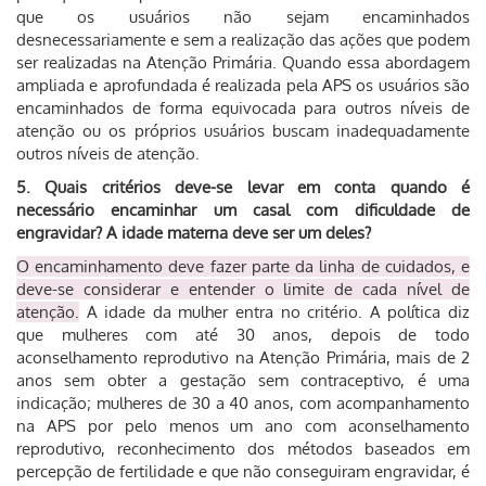
que os usuários não sejam encaminhados
desnecessariamente e sem a realização das ações que podem
ser realizadas na Atenção Primária. Quando essa abordagem
ampliada e aprofundada é realizada pela APS os usuários são
encaminhados de forma equivocada para outros níveis de
atenção ou os próprios usuários buscam inadequadamente
outros níveis de atenção.
5. Quais critérios deve-se levar em conta quando é
necessário encaminhar um casal com dificuldade de
engravidar? A idade materna deve ser um deles?
O encaminhamento deve fazer parte da linha de cuidados, e
deve-se considerar e entender o limite de cada nível de
atenção.
A idade da mulher entra no critério. A política diz
que mulheres com até 30 anos, depois de todo
aconselhamento reprodutivo na Atenção Primária, mais de 2
anos sem obter a gestação sem contraceptivo, é uma
indicação; mulheres de 30 a 40 anos, com acompanhamento
na APS por pelo menos um ano com aconselhamento
reprodutivo, reconhecimento dos métodos baseados em
percepção de fertilidade e que não conseguiram engravidar, é