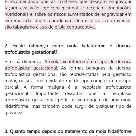
É recomendado que as mulheres que desejam engravidar
façam avaliação pré-concepcional e recebam orientações
nutricionais e sobre os riscos aumentados de engravidar em
extremos da idade reprodutiva. Outros riscos controversos
são tabagismo e uso de pílula contraceptiva.
2. Existe diferença entre mola hidatiforme e doença
trofoblástica gestacional?
Sim, há diferença.
A mola hidatiforme é um tipo de doença
trofoblástica gestacional.
As formas benignas da doença
trofoblástica gestacional são representadas pela gestação
molar, ou seja, mola hidatiforme do tipo completa e do tipo
parcial. A forma maligna é a neoplasia trofoblástica
gestacional. Importante ressaltar que a neoplasia
trofoblástica gestacional pode ter sua origem de uma mola
hidatiforme, mas também pode surgir de qualquer tipo de
gravidez.
3. Quanto tempo depois do tratamento da mola hidatiforme