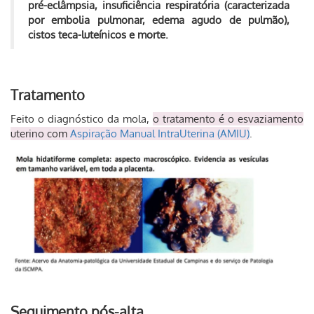
pré-eclâmpsia, insuficiência respiratória (caracterizada
por embolia pulmonar, edema agudo de pulmão),
cistos teca-luteínicos e morte.
Tratamento
Feito o diagnóstico da mola,
o tratamento é o esvaziamento
uterino com
Aspiração Manual IntraUterina (AMIU)
.
Seguimento pós-alta