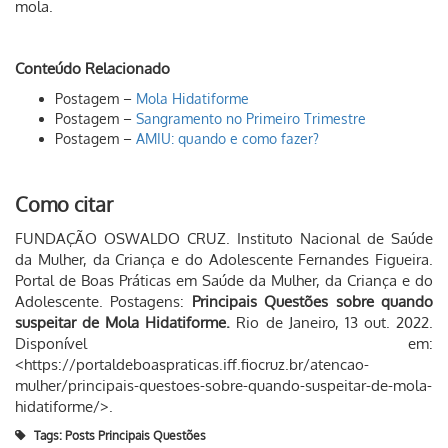
mola.
Conteúdo Relacionado
Postagem –
Mola Hidatiforme
Postagem –
Sangramento no Primeiro Trimestre
Postagem –
AMIU: quando e como fazer?
Como citar
FUNDAÇÃO OSWALDO CRUZ. Instituto Nacional de Saúde
da Mulher, da Criança e do Adolescente Fernandes Figueira.
Portal de Boas Práticas em Saúde da Mulher, da Criança e do
Adolescente. Postagens:
Principais Questões sobre quando
suspeitar de Mola Hidatiforme.
Rio de Janeiro, 13 out. 2022.
Disponível em:
<https://portaldeboaspraticas.iff.fiocruz.br/atencao-
mulher/principais-questoes-sobre-quando-suspeitar-de-mola-
hidatiforme/>.
Tags:
Posts Principais Questões