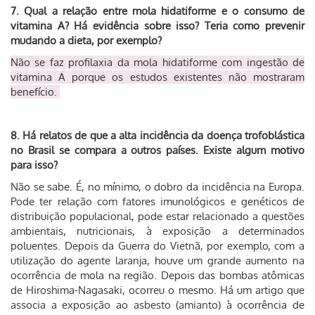
7. Qual a relação entre mola hidatiforme e o consumo de
vitamina A? Há evidência sobre isso? Teria como prevenir
mudando a dieta, por exemplo?
Não se faz profilaxia da mola hidatiforme com ingestão de
vitamina A porque os estudos existentes não mostraram
benefício.
8. Há relatos de que a alta incidência da doença trofoblástica
no Brasil se compara a outros países. Existe algum motivo
para isso?
Não se sabe. É, no mínimo, o dobro da incidência na Europa.
Pode ter relação com fatores imunológicos e genéticos de
distribuição populacional, pode estar relacionado a questões
ambientais, nutricionais, à exposição a determinados
poluentes. Depois da Guerra do Vietnã, por exemplo, com a
utilização do agente laranja, houve um grande aumento na
ocorrência de mola na região. Depois das bombas atômicas
de Hiroshima-Nagasaki, ocorreu o mesmo. Há um artigo que
associa a exposição ao asbesto (amianto) à ocorrência de