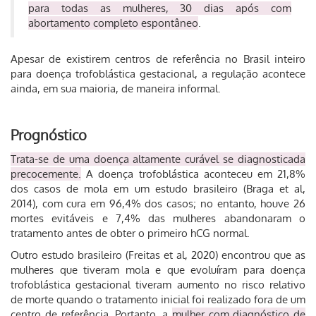
para todas as mulheres, 30 dias após com
abortamento completo espontâneo
.
Apesar de existirem centros de referência no Brasil inteiro
para doença trofoblástica gestacional, a regulação acontece
ainda, em sua maioria, de maneira informal.
Prognóstico
Trata-se de uma doença altamente curável se diagnosticada
precocemente.
A doença trofoblástica aconteceu em 21,8%
dos casos de mola em um estudo brasileiro (Braga et al,
2014), com cura em 96,4% dos casos; no entanto, houve 26
mortes evitáveis e 7,4% das mulheres abandonaram o
tratamento antes de obter o primeiro hCG normal.
Outro estudo brasileiro (Freitas et al, 2020) encontrou que as
mulheres que tiveram mola e que evoluíram para doença
trofoblástica gestacional tiveram aumento no risco relativo
de morte quando o tratamento inicial foi realizado fora de um
centro de referência.
Portanto, a
mulher com diagnóstico de