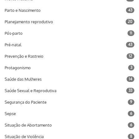
Parto e Nascimento
43
Planejamento reprodutivo
20
Pós-parto
11
Pré-natal
43
Prevenção e Rastreio
12
Protagonismo
3
Saúde das Mulheres
14
Saúde Sexual e Reprodutiva
33
Segurança do Paciente
9
Sepse
6
Situação de Abortamento
6
Situação de Violência
8