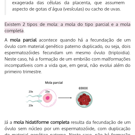
exagerada das células da placenta, que assumem
aspecto de gotas d’água (vesículas) ou cacho de uvas.
Existem 2 tipos de mola: a mola do tipo parcial e a mola
completa
.
A
mola parcial
acontece quando há a fecundação de um
óvulo com material genético paterno duplicado, ou seja, dois
espermatozóides fecundam um mesmo óvulo (triploidia).
Neste caso, há a formação de um embrião com malformações
incompatíveis com a vida que, em geral, não evolui além do
primeiro trimestre.
Já a
mola hidatiforme completa
resulta da fecundação de um
óvulo sem núcleo por um espermatozóide, com duplicação
do material genético paterno. Neste caso, não há formação