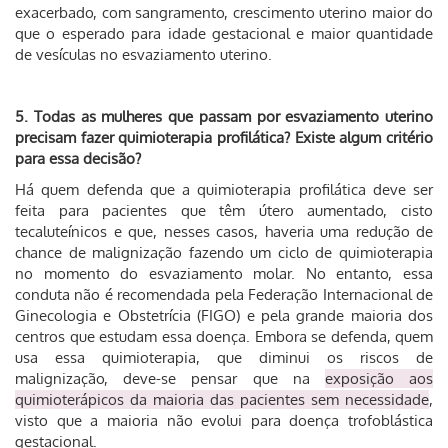
exacerbado, com sangramento, crescimento uterino maior do
que o esperado para idade gestacional e maior quantidade
de vesículas no esvaziamento uterino.
5. Todas as mulheres que passam por esvaziamento uterino
precisam fazer quimioterapia profilática? Existe algum critério
para essa decisão?
Há quem defenda que a quimioterapia profilática deve ser
feita para pacientes que têm útero aumentado, cisto
tecaluteínicos e que, nesses casos, haveria uma redução de
chance de malignização fazendo um ciclo de quimioterapia
no momento do esvaziamento molar. No entanto, essa
conduta não é recomendada pela Federação Internacional de
Ginecologia e Obstetrícia (FIGO) e pela grande maioria dos
centros que estudam essa doença. Embora se defenda, quem
usa essa quimioterapia, que diminui os riscos de
malignização, deve-se pensar que na
exposição aos
quimioterápicos da maioria das pacientes sem necessidade
,
visto que a maioria não evolui para doença trofoblástica
gestacional.