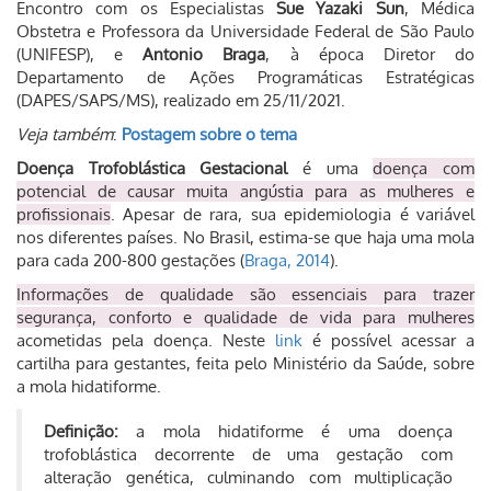
Encontro com os Especialistas
Sue Yazaki Sun
, Médica
Obstetra e Professora da Universidade Federal de São Paulo
(UNIFESP), e
Antonio Braga
, à época Diretor do
Departamento de Ações Programáticas Estratégicas
(DAPES/SAPS/MS), realizado em 25/11/2021.
Veja também
:
Postagem sobre o tema
Doença Trofoblástica Gestacional
é uma
doença com
potencial de causar muita angústia para as mulheres e
profissionais
. Apesar de rara, sua epidemiologia é variável
nos diferentes países. No Brasil, estima-se que haja uma mola
para cada 200-800 gestações (
Braga, 2014
).
Informações de qualidade são essenciais para trazer
segurança, conforto e qualidade de vida para mulheres
acometidas pela doença. Neste
link
é possível acessar a
cartilha para gestantes, feita pelo Ministério da Saúde, sobre
a mola hidatiforme.
Definição:
a mola hidatiforme é uma doença
trofoblástica decorrente de uma gestação com
alteração genética, culminando com multiplicação