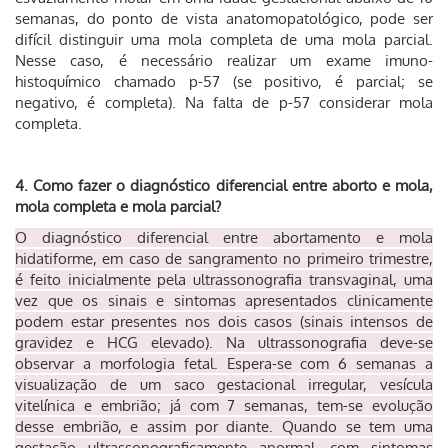
semanas, do ponto de vista anatomopatológico, pode ser
difícil distinguir uma mola completa de uma mola parcial.
Nesse caso, é necessário realizar um exame imuno-
histoquímico chamado p-57 (se positivo, é parcial; se
negativo, é completa). Na falta de p-57 considerar mola
completa.
4. Como fazer o diagnóstico diferencial entre aborto e mola,
mola completa e mola parcial?
O diagnóstico diferencial entre abortamento e mola
hidatiforme, em caso de sangramento no primeiro trimestre,
é feito inicialmente pela ultrassonografia transvaginal, uma
vez que os sinais e sintomas apresentados clinicamente
podem estar presentes nos dois casos (sinais intensos de
gravidez e HCG elevado). Na ultrassonografia deve-se
observar a morfologia fetal. Espera-se com 6 semanas a
visualização de um saco gestacional irregular, vesícula
vitelínica e embrião; já com 7 semanas, tem-se evolução
desse embrião, e assim por diante. Quando se tem uma
gestação ultrassonograficamente anormal, com sintomas