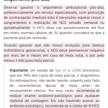
Deve-se garantir o seguimento ambulatorial pós-alta,
preferencialmente em serviço especializado, com prescrição
de contracepção imediata (não é necessário esperar cessar o
sangramento) e realização de hCG seriado semanal ou
quinzenalmente.
O HCG deve cair paulatinamente até ficar
em níveis normais (abaixo de 5), quando considera-se que a
paciente está em remissão.
Visando garantir que não houve evolução para doença
trofoblástica gestacional, o hCG deve permanecer negativo
por mais de 6 meses em caso de mola total, e por pelo
menos 1 mês para mola parcial.
Importante:
um estudo de
Sun et al (2016)
encontrou
que em 70% dos casos de mola parcial, o diagnóstico
foi retrospectivo, não tendo havido suspeita pela falta
de características típicas de mola antes do
esvaziamento uterino. Por essa razão,
recomenda-se
realizar exame anátomo-patológico para qualquer
material de curetagem. Em não havendo acesso ao
anátomo-patológico, recomenda-se a coleta de B-HCG