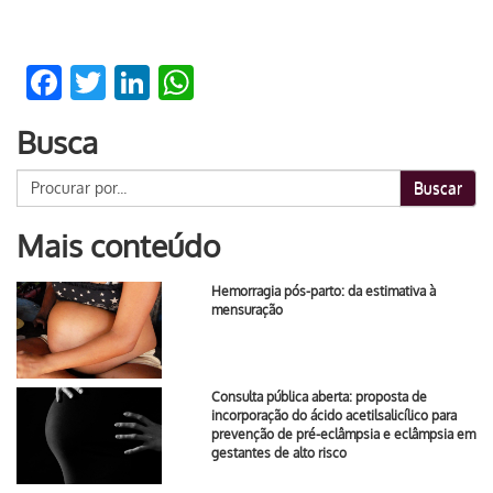
Facebook
Twitter
LinkedIn
WhatsApp
Busca
Buscar
Mais conteúdo
Hemorragia pós-parto: da estimativa à
mensuração
Consulta pública aberta: proposta de
incorporação do ácido acetilsalicílico para
prevenção de pré-eclâmpsia e eclâmpsia em
gestantes de alto risco