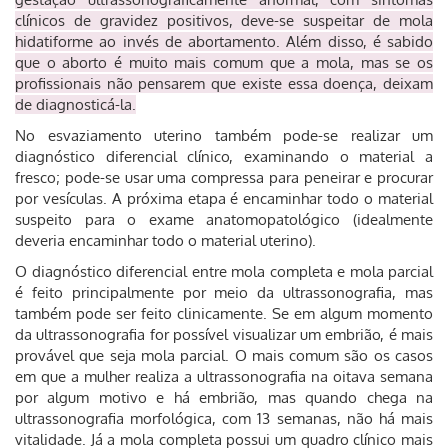
clínicos de gravidez positivos, deve-se suspeitar de mola
hidatiforme ao invés de abortamento. Além disso, é sabido
que o aborto é muito mais comum que a mola, mas se os
profissionais não pensarem que existe essa doença, deixam
de diagnosticá-la.
No esvaziamento uterino também pode-se realizar um
diagnóstico diferencial clínico, examinando o material a
fresco; pode-se usar uma compressa para peneirar e procurar
por vesículas. A próxima etapa é encaminhar todo o material
suspeito para o exame anatomopatológico (idealmente
deveria encaminhar todo o material uterino).
O diagnóstico diferencial entre mola completa e mola parcial
é feito principalmente por meio da ultrassonografia, mas
também pode ser feito clinicamente. Se em algum momento
da ultrassonografia for possível visualizar um embrião, é mais
provável que seja mola parcial. O mais comum são os casos
em que a mulher realiza a ultrassonografia na oitava semana
por algum motivo e há embrião, mas quando chega na
ultrassonografia morfológica, com 13 semanas, não há mais
vitalidade. Já a mola completa possui um quadro clínico mais