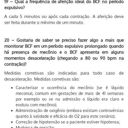
19 – Qual a frequência de aferição ideal do BCF no período
expulsivo?
A cada 5 minutos ou após cada contração. A aferição deve
ser feita durante o mínimo de um minuto.
20 – Gostaria de saber se preciso fazer algo a mais que
monitorar BCF em um período expulsivo prolongado quando
há presença de mecônio e o BCF apresenta em alguns
momentos desaceleração (chegando a 80 ou 90 bpm na
contração)?
Medidas corretivas são indicadas para todo caso de
desaceleração. Medidas corretivas são:
Caracterizar o ocorrência do mecônio (se é líquido
meconial, comum em gestações de mais de 41 semanas
por exemplo ou se na admissão o líquido era claro e
evoluiu com mecônio);
Administração de oxigênio (embora existam controvérsias
quanto à validade e eficácia do O2 para este cenário);
Correção de hipotensão se a paciente estiver hipotensa;
Mudança de posição;