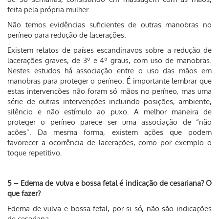
feita pela própria mulher.
Não temos evidências suficientes de outras manobras no
períneo para redução de lacerações.
Existem relatos de países escandinavos sobre a redução de
lacerações graves, de 3º e 4º graus, com uso de manobras.
Nestes estudos há associação entre o uso das mãos em
manobras para proteger o períneo. É importante lembrar que
estas intervenções não foram só mãos no períneo, mas uma
série de outras intervenções incluindo posições, ambiente,
silêncio e não estímulo ao puxo. A melhor maneira de
proteger o períneo parece ser uma associação de “não
ações”. Da mesma forma, existem ações que podem
favorecer a ocorrência de lacerações, como por exemplo o
toque repetitivo.
5 – Edema de vulva e bossa fetal é indicação de cesariana? O
que fazer?
Edema de vulva e bossa fetal, por si só, não são indicações
de cesariana.