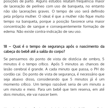
posições de parto. Alguns estudos relatam frequência maior
de laceração de períneo com uso de banqueta, no entanto
não são lacerações graves. O tempo de uso será definido
pela própria mulher. O ideal é que a mulher não fique muito
tempo na banqueta, porque a posição favorece uma maior
concentração de sangue e consequentemente formação de
edema. Não existe contra-indicação de seu uso.
18 – Qual é o tempo de segurança após o nascimento da
cabeça do bebê até a saída do corpo?
Se pensarmos do ponto de vista de distócia de ombro, 5
minutos é o tempo crítico. Após 5 minutos as chances de
lesão cerebral é grande. A cada minuto que passa, o PH do
cordão cai. Do ponto de vista de segurança, é necessário que
seja abaixo disso, considerando que 5 minutos já é um
momento crítico. Um tempo razoável seria de um minuto a
um minuto e meio. Para um bebê que tem reserva, em até
dois minutos, ele vai nascer bem.