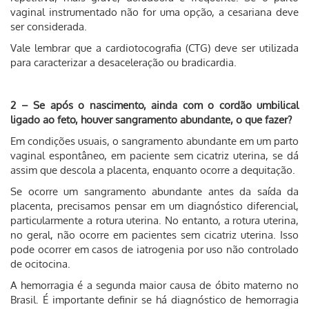
vaginal instrumentado não for uma opção, a cesariana deve
ser considerada.
Vale lembrar que a cardiotocografia (CTG) deve ser utilizada
para caracterizar a desaceleração ou bradicardia.
2 – Se após o nascimento, ainda com o cordão umbilical
ligado ao feto, houver sangramento abundante, o que fazer?
Em condições usuais, o sangramento abundante em um parto
vaginal espontâneo, em paciente sem cicatriz uterina, se dá
assim que descola a placenta, enquanto ocorre a dequitação.
Se ocorre um sangramento abundante antes da saída da
placenta, precisamos pensar em um diagnóstico diferencial,
particularmente a rotura uterina. No entanto, a rotura uterina,
no geral, não ocorre em pacientes sem cicatriz uterina. Isso
pode ocorrer em casos de iatrogenia por uso não controlado
de ocitocina.
A hemorragia é a segunda maior causa de óbito materno no
Brasil. É importante definir se há diagnóstico de hemorragia