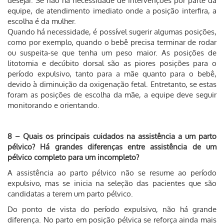
desejar. Se não há necessidade de intervenções por parte da
equipe, de atendimento imediato onde a posição interfira, a
escolha é da mulher.
Quando há necessidade, é possível sugerir algumas posições,
como por exemplo, quando o bebê precisa terminar de rodar
ou suspeita-se que tenha um peso maior. As posições de
litotomia e decúbito dorsal são as piores posições para o
período expulsivo, tanto para a mãe quanto para o bebê,
devido à diminuição da oxigenação fetal. Entretanto, se estas
foram as posições de escolha da mãe, a equipe deve seguir
monitorando e orientando.
8 – Quais os principais cuidados na assistência a um parto
pélvico? Há grandes diferenças entre assistência de um
pélvico completo para um incompleto?
A assistência ao parto pélvico não se resume ao período
expulsivo, mas se inicia na seleção das pacientes que são
candidatas a terem um parto pélvico.
Do ponto de vista do período expulsivo, não há grande
diferença. No parto em posição pélvica se reforça ainda mais