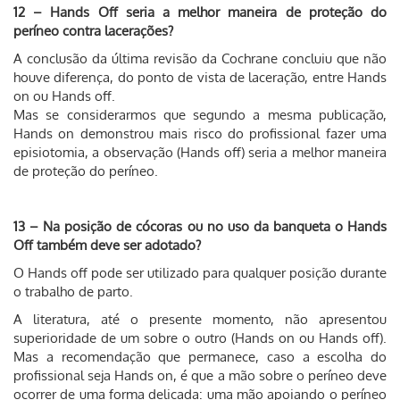
12 – Hands Off seria a melhor maneira de proteção do
períneo contra lacerações?
A conclusão da última revisão da Cochrane concluiu que não
houve diferença, do ponto de vista de laceração, entre Hands
on ou Hands off.
Mas se considerarmos que segundo a mesma publicação,
Hands on demonstrou mais risco do profissional fazer uma
episiotomia, a observação (Hands off) seria a melhor maneira
de proteção do períneo.
13 – Na posição de cócoras ou no uso da banqueta o Hands
Off também deve ser adotado?
O Hands off pode ser utilizado para qualquer posição durante
o trabalho de parto.
A literatura, até o presente momento, não apresentou
superioridade de um sobre o outro (Hands on ou Hands off).
Mas a recomendação que permanece, caso a escolha do
profissional seja Hands on, é que a mão sobre o períneo deve
ocorrer de uma forma delicada: uma mão apoiando o períneo