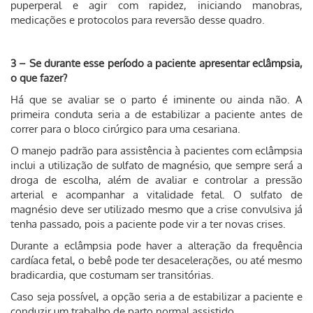
puperperal e agir com rapidez, iniciando manobras,
medicações e protocolos para reversão desse quadro.
3 – Se durante esse período a paciente apresentar eclâmpsia,
o que fazer?
Há que se avaliar se o parto é iminente ou ainda não. A
primeira conduta seria a de estabilizar a paciente antes de
correr para o bloco cirúrgico para uma cesariana.
O manejo padrão para assistência à pacientes com eclâmpsia
inclui a utilização de sulfato de magnésio, que sempre será a
droga de escolha, além de avaliar e controlar a pressão
arterial e acompanhar a vitalidade fetal. O sulfato de
magnésio deve ser utilizado mesmo que a crise convulsiva já
tenha passado, pois a paciente pode vir a ter novas crises.
Durante a eclâmpsia pode haver a alteração da frequência
cardíaca fetal, o bebê pode ter desacelerações, ou até mesmo
bradicardia, que costumam ser transitórias.
Caso seja possível, a opção seria a de estabilizar a paciente e
conduzir um trabalho de parto normal assistido.