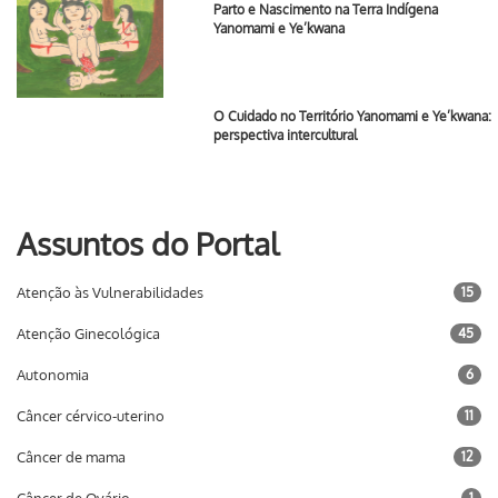
Parto e Nascimento na Terra Indígena
Yanomami e Ye’kwana
O Cuidado no Território Yanomami e Ye’kwana:
perspectiva intercultural
Assuntos do Portal
Atenção às Vulnerabilidades
15
Atenção Ginecológica
45
Autonomia
6
Câncer cérvico-uterino
11
Câncer de mama
12
1