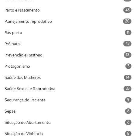
Parto e Nascimento
43
Planejamento reprodutivo
20
Pós-parto
11
Pré-natal
43
Prevenção e Rastreio
12
Protagonismo
3
Saúde das Mulheres
14
Saúde Sexual e Reprodutiva
33
Segurança do Paciente
9
Sepse
6
Situação de Abortamento
6
Situação de Violência
8