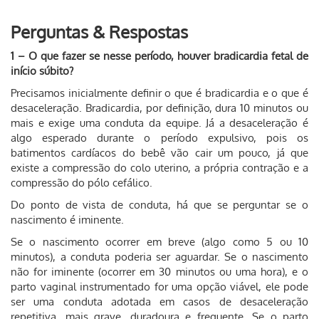
Perguntas & Respostas
1 – O que fazer se nesse período, houver bradicardia fetal de
início súbito?
Precisamos inicialmente definir o que é bradicardia e o que é
desaceleração. Bradicardia, por definição, dura 10 minutos ou
mais e exige uma conduta da equipe. Já a desaceleração é
algo esperado durante o período expulsivo, pois os
batimentos cardíacos do bebê vão cair um pouco, já que
existe a compressão do colo uterino, a própria contração e a
compressão do pólo cefálico.
Do ponto de vista de conduta, há que se perguntar se o
nascimento é iminente.
Se o nascimento ocorrer em breve (algo como 5 ou 10
minutos), a conduta poderia ser aguardar. Se o nascimento
não for iminente (ocorrer em 30 minutos ou uma hora), e o
parto vaginal instrumentado for uma opção viável, ele pode
ser uma conduta adotada em casos de desaceleração
repetitiva, mais grave, duradoura e frequente. Se o parto