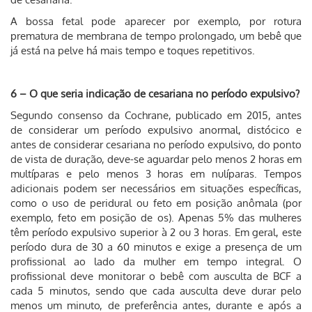
A bossa fetal pode aparecer por exemplo, por rotura
prematura de membrana de tempo prolongado, um bebê que
já está na pelve há mais tempo e toques repetitivos.
6 – O que seria indicação de cesariana no período expulsivo?
Segundo consenso da Cochrane, publicado em 2015, antes
de considerar um período expulsivo anormal, distócico e
antes de considerar cesariana no período expulsivo, do ponto
de vista de duração, deve-se aguardar pelo menos 2 horas em
multíparas e pelo menos 3 horas em nulíparas. Tempos
adicionais podem ser necessários em situações específicas,
como o uso de peridural ou feto em posição anômala (por
exemplo, feto em posição de os). Apenas 5% das mulheres
têm período expulsivo superior à 2 ou 3 horas. Em geral, este
período dura de 30 a 60 minutos e exige a presença de um
profissional ao lado da mulher em tempo integral. O
profissional deve monitorar o bebê com ausculta de BCF a
cada 5 minutos, sendo que cada ausculta deve durar pelo
menos um minuto, de preferência antes, durante e após a