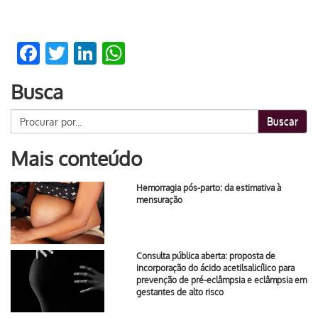
Facebook
Twitter
LinkedIn
WhatsApp
Busca
Buscar
Mais conteúdo
Hemorragia pós-parto: da estimativa à
mensuração
Consulta pública aberta: proposta de
incorporação do ácido acetilsalicílico para
prevenção de pré-eclâmpsia e eclâmpsia em
gestantes de alto risco