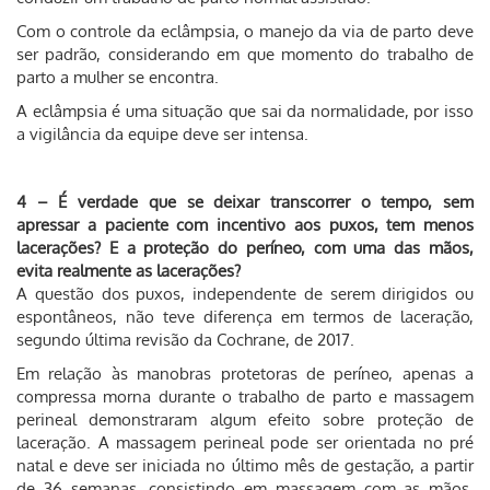
Com o controle da eclâmpsia, o manejo da via de parto deve
ser padrão, considerando em que momento do trabalho de
parto a mulher se encontra.
A eclâmpsia é uma situação que sai da normalidade, por isso
a vigilância da equipe deve ser intensa.
4 – É verdade que se deixar transcorrer o tempo, sem
apressar a paciente com incentivo aos puxos, tem menos
lacerações? E a proteção do períneo, com uma das mãos,
evita realmente as lacerações?
A questão dos puxos, independente de serem dirigidos ou
espontâneos, não teve diferença em termos de laceração,
segundo última revisão da Cochrane, de 2017.
Em relação às manobras protetoras de períneo, apenas a
compressa morna durante o trabalho de parto e massagem
perineal demonstraram algum efeito sobre proteção de
laceração. A massagem perineal pode ser orientada no pré
natal e deve ser iniciada no último mês de gestação, a partir
de 36 semanas, consistindo em massagem com as mãos,