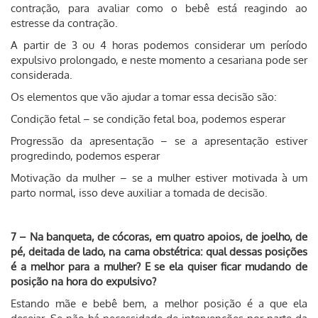
contração, para avaliar como o bebê está reagindo ao
estresse da contração.
A partir de 3 ou 4 horas podemos considerar um período
expulsivo prolongado, e neste momento a cesariana pode ser
considerada.
Os elementos que vão ajudar a tomar essa decisão são:
Condição fetal – se condição fetal boa, podemos esperar
Progressão da apresentação – se a apresentação estiver
progredindo, podemos esperar
Motivação da mulher – se a mulher estiver motivada à um
parto normal, isso deve auxiliar a tomada de decisão.
7 – Na banqueta, de cócoras, em quatro apoios, de joelho, de
pé, deitada de lado, na cama obstétrica: qual dessas posições
é a melhor para a mulher? E se ela quiser ficar mudando de
posição na hora do expulsivo?
Estando mãe e bebê bem, a melhor posição é a que ela