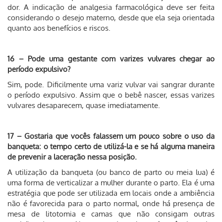
dor. A indicação de analgesia farmacológica deve ser feita
considerando o desejo materno, desde que ela seja orientada
quanto aos benefícios e riscos.
16 – Pode uma gestante com varizes vulvares chegar ao
período expulsivo?
Sim, pode. Dificilmente uma variz vulvar vai sangrar durante
o período expulsivo. Assim que o bebê nascer, essas varizes
vulvares desaparecem, quase imediatamente.
17 – Gostaria que vocês falassem um pouco sobre o uso da
banqueta: o tempo certo de utilizá-la e se há alguma maneira
de prevenir a laceração nessa posição.
A utilização da banqueta (ou banco de parto ou meia lua) é
uma forma de verticalizar a mulher durante o parto. Ela é uma
estratégia que pode ser utilizada em locais onde a ambiência
não é favorecida para o parto normal, onde há presença de
mesa de litotomia e camas que não consigam outras