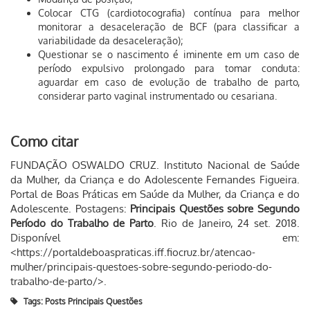
Colocar CTG (cardiotocografia) contínua para melhor
monitorar a desaceleração de BCF (para classificar a
variabilidade da desaceleração);
Questionar se o nascimento é iminente em um caso de
período expulsivo prolongado para tomar conduta:
aguardar em caso de evolução de trabalho de parto,
considerar parto vaginal instrumentado ou cesariana.
Como citar
FUNDAÇÃO OSWALDO CRUZ. Instituto Nacional de Saúde
da Mulher, da Criança e do Adolescente Fernandes Figueira.
Portal de Boas Práticas em Saúde da Mulher, da Criança e do
Adolescente. Postagens:
Principais Questões sobre Segundo
Período do Trabalho de Parto
. Rio de Janeiro, 24 set. 2018.
Disponível em:
<https://portaldeboaspraticas.iff.fiocruz.br/atencao-
mulher/principais-questoes-sobre-segundo-periodo-do-
trabalho-de-parto/>.
Tags:
Posts Principais Questões