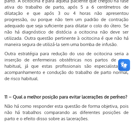
parto. A ocitocina é para aquela paciente que chegou na fase
ativa do trabalho de parto, após 5 a 6 centímetros de
dilatação e que após 3 ou 4 horas não apresentou
progressão, ou porque não tem um padrão de contração
adequado que seja suficiente para dilatar o colo do útero. Se
não há diagnóstico de distócia a ocitocina não deve ser
utilizada. Outra questão pertinente à ocitocina é que não há
maneira segura de utilizá-la sem uma bomba de infusão.
Outra estratégia para redução do uso de ocitocina seria a
inserção de enfermeiras obstétricas nos partos de risco
habitual, já que estas profissionais são especialistas no
acompanhamento e condução do trabalho de parto normal,
de risco habitual.
11 – Qual a melhor posição para evitar lacerações de períneo?
Não há como responder esta questão de forma objetiva, pois
não há trabalhos comparando as diferentes posições de
parto e o efeito disso sobre as lacerações.