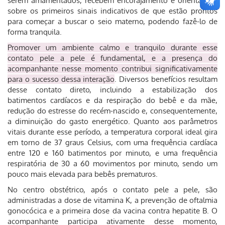
serem amamentados, recebem encorajamento e orientações
sobre os primeiros sinais indicativos de que estão prontos
para começar a buscar o seio materno, podendo fazê-lo de
forma tranquila.
Promover um ambiente calmo e tranquilo durante esse
contato pele a pele é fundamental, e a presença do
acompanhante nesse momento contribui significativamente
para o sucesso dessa interação
. Diversos benefícios resultam
desse contato direto, incluindo a estabilização dos
batimentos cardíacos e da respiração do bebê e da mãe,
redução do estresse do recém-nascido e, consequentemente,
a diminuição do gasto energético. Quanto aos parâmetros
vitais durante esse período, a temperatura corporal ideal gira
em torno de 37 graus Celsius, com uma frequência cardíaca
entre 120 e 160 batimentos por minuto, e uma frequência
respiratória de 30 a 60 movimentos por minuto, sendo um
pouco mais elevada para bebês prematuros.
No centro obstétrico, após o contato pele a pele, são
administradas a dose de vitamina K, a prevenção de oftalmia
gonocócica e a primeira dose da vacina contra hepatite B. O
acompanhante participa ativamente desse momento,