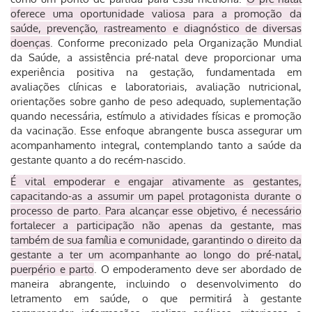
oferece uma oportunidade valiosa para a promoção da
saúde, prevenção, rastreamento e diagnóstico de diversas
doenças
. Conforme preconizado pela Organização Mundial
da Saúde, a assistência pré-natal deve proporcionar uma
experiência positiva na gestação, fundamentada em
avaliações clínicas e laboratoriais, avaliação nutricional,
orientações sobre ganho de peso adequado, suplementação
quando necessária, estímulo a atividades físicas e promoção
da vacinação. Esse enfoque abrangente busca assegurar um
acompanhamento integral, contemplando tanto a saúde da
gestante quanto a do recém-nascido.
É vital empoderar e engajar ativamente as gestantes,
capacitando-as a assumir um papel protagonista durante o
processo de parto. Para alcançar esse objetivo, é necessário
fortalecer a participação não apenas da gestante, mas
também de sua família e comunidade, garantindo o direito da
gestante a ter um acompanhante ao longo do pré-natal,
puerpério e parto
. O empoderamento deve ser abordado de
maneira abrangente, incluindo o desenvolvimento do
letramento em saúde, o que permitirá à gestante