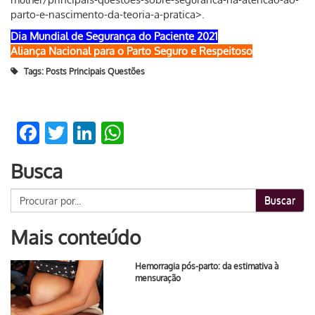
parto-e-nascimento-da-teoria-a-pratica>.
Dia Mundial de Segurança do Paciente 2021
Aliança Nacional para o Parto Seguro e Respeitoso
Tags:
Posts Principais Questões
Facebook
Twitter
LinkedIn
WhatsApp
Busca
Buscar
Mais conteúdo
Hemorragia pós-parto: da estimativa à
mensuração