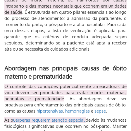
intraparto e das mortes neonatais que ocorrem em unidades
de saúde
.
É estruturada em quatro pilares essenciais ao longo
do processo de atendimento: a admissão da parturiente, o
momento do parto, o pós-parto e a alta hospitalar. Para cada
uma dessas etapas, a lista de verificação é aplicada para
garantir que os critérios de conduta adequada sejam
seguidos, determinando se a paciente está apta a receber
alta ou se necessita de cuidados adicionais.
Abordagem nas principais causas de óbito
materno e prematuridade
O controle das condições potencialmente ameaçadoras de
vida devem ser prioridades para evitar mortes maternas,
perinatais e prematuridade
. As abordagens deve ser
proativas para enfrentamento das principais causas de óbito,
como as causas
hipertensivas
,
hemorragias
e
sepse
.
As p
uérperas requerem atenção especial
devido às mudanças
fisiológicas significativas que ocorrem no pós-parto. Manter