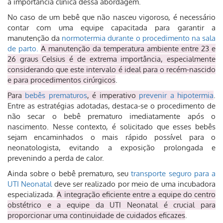
a importância clínica dessa abordagem.
No caso de um bebê que não nasceu vigoroso, é necessário
contar com uma equipe capacitada para garantir a
manutenção da
normotermia durante o procedimento na sala
de parto.
A manutenção da temperatura ambiente entre 23 e
26 graus Celsius é de extrema importância, especialmente
considerando que este intervalo é ideal para o recém-nascido
e para procedimentos cirúrgicos
.
Para
bebês prematuros
, é imperativo
prevenir a hipotermia
.
Entre as estratégias adotadas, destaca-se o procedimento de
não secar o bebê prematuro imediatamente após o
nascimento. Nesse contexto, é solicitado que esses bebês
sejam encaminhados o mais rápido possível para o
neonatologista, evitando a exposição prolongada e
prevenindo a perda de calor.
Ainda sobre o bebê prematuro, seu
transporte seguro para a
UTI Neonatal
deve ser realizado por meio de uma incubadora
especializada.
A integração eficiente entre a equipe do centro
obstétrico e a equipe da UTI Neonatal é crucial para
proporcionar uma continuidade de cuidados eficazes
.