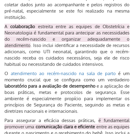
coletar dados junto ao acompanhante e pelos registros do
pré-natal, especialmente se este foi realizado na mesma
instituição.
A
colaboração
estreita entre as equipes de Obstetrícia e
Neonatologia é fundamental para antecipar as necessidades
do recém-nascido e organizar adequadamente o
atendimento
. Isso inclui identificar a necessidade de recursos
adicionais, como UTI neonatal, garantindo que o recém-
nascido receba os cuidados necessários, seja ele de risco
habitual ou necessitando de cuidados intensivos.
O
atendimento ao recém-nascido na sala de parto
é um
momento crucial que se configura como um verdadeiro
laboratório para a avaliação de desempenho
e a aplicação de
boas práticas, metas e protocolos de segurança. Esse
ambiente é especialmente propício para implementar os
princípios de Segurança do Paciente, seguindo as metas e
diretrizes nacionais e internacionais.
Para assegurar a eficácia dessas práticas,
é fundamental
promover uma
comunicação clara e eficiente
entre as equipes
durante o nascimento e o recebimento do bebê. Isso inclui a