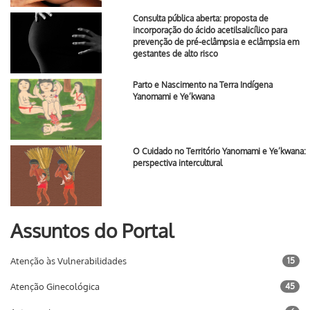
Consulta pública aberta: proposta de
incorporação do ácido acetilsalicílico para
prevenção de pré-eclâmpsia e eclâmpsia em
gestantes de alto risco
Parto e Nascimento na Terra Indígena
Yanomami e Ye’kwana
O Cuidado no Território Yanomami e Ye’kwana:
perspectiva intercultural
Assuntos do Portal
Atenção às Vulnerabilidades
15
Atenção Ginecológica
45