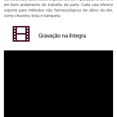
em bom andamento do trabalho de parto. Cada sala oferece
suporte para métodos não farmacológicos de alívio da dor,
como chuveiro, bola e banqueta.
Gravação na íntegra