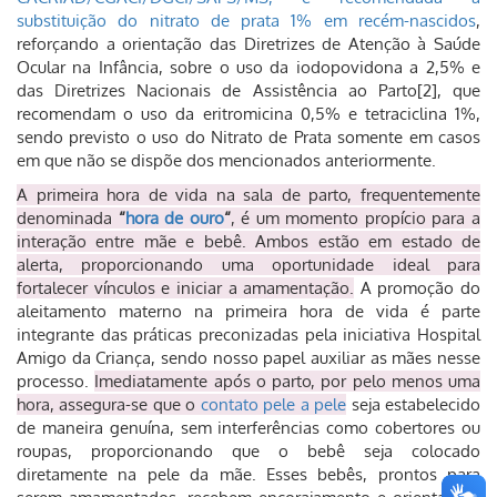
substituição do nitrato de prata 1% em recém-nascidos
,
reforçando a orientação das Diretrizes de Atenção à Saúde
Ocular na Infância, sobre o uso da iodopovidona a 2,5% e
das Diretrizes Nacionais de Assistência ao Parto[2], que
recomendam o uso da eritromicina 0,5% e tetraciclina 1%,
sendo previsto o uso do Nitrato de Prata somente em casos
em que não se dispõe dos mencionados anteriormente.
A primeira hora de vida na sala de parto, frequentemente
denominada
“
hora de ouro
“
, é um momento propício para a
interação entre mãe e bebê. Ambos estão em estado de
alerta, proporcionando uma oportunidade ideal para
fortalecer vínculos e iniciar a amamentação.
A promoção do
aleitamento materno na primeira hora de vida é parte
integrante das práticas preconizadas pela iniciativa Hospital
Amigo da Criança, sendo nosso papel auxiliar as mães nesse
processo.
Imediatamente após o parto, por pelo menos uma
hora, assegura-se que o
contato pele a pele
seja estabelecido
de maneira genuína, sem interferências como cobertores ou
roupas, proporcionando que o bebê seja colocado
diretamente na pele da mãe. Esses bebês, prontos para