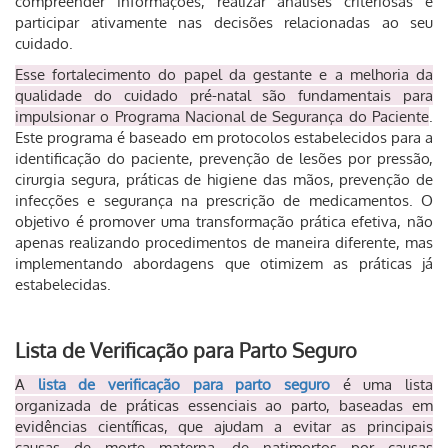
compreender informações, realizar análises criteriosas e
participar ativamente nas decisões relacionadas ao seu
cuidado.
Esse fortalecimento do papel da gestante e a melhoria da
qualidade do cuidado pré-natal são fundamentais para
impulsionar o Programa Nacional de Segurança do Paciente
.
Este programa é baseado em protocolos estabelecidos para a
identificação do paciente, prevenção de lesões por pressão,
cirurgia segura, práticas de higiene das mãos, prevenção de
infecções e segurança na prescrição de medicamentos. O
objetivo é promover uma transformação prática efetiva, não
apenas realizando procedimentos de maneira diferente, mas
implementando abordagens que otimizem as práticas já
estabelecidas.
Lista de Verificação para Parto Seguro
A
lista de verificação para parto seguro
é uma lista
organizada de práticas essenciais ao parto, baseadas em
evidências científicas, que ajudam a evitar as principais
causas de morte materna, de natimortos por causas