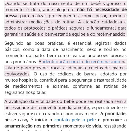
Quando se trata do nascimento de um bebê vigoroso, o
momento é de grande alegria e
não há necessidade de
pressa
para realizar procedimentos como pesar, medir e
administrar medicações de rotina. A atenção cuidadosa a
todos os protocolos e práticas seguras é fundamental para
garantir a saúde e o bem-estar da equipe e do recém-nascido.
Seguindo as boas práticas, é essencial registrar dados
básicos, como a data de nascimento, sexo e horário, no
momento do parto, bem como realizar anotações precisas
nos prontuários.
A
identificação correta do recém-nascido
na
sala de parto previne trocas acidentais e coletas de exames
equivocados
. O uso de códigos de barras, adotado por
muitos hospitais, contribui para a segurança e rastreabilidade
de medicamentos e exames, conforme as rotinas de
segurança hospitalar.
A avaliação da vitalidade do bebê pode ser realizada sem a
necessidade de removê-lo imediatamente
, especialmente se
estiver vigoroso e corando espontaneamente.
A prioridade,
nesse caso, é iniciar o
contato pele a pele
e promover a
amamentação nos primeiros momentos de vida
, ressaltando