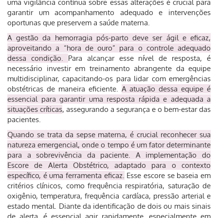
uma vigilância contínua sobre essas alterações é crucial para
garantir um acompanhamento adequado e intervenções
oportunas que preservem a saúde materna.
A gestão da hemorragia pós-parto deve ser ágil e eficaz,
aproveitando a “hora de ouro” para o controle adequado
dessa condição.
Para alcançar esse nível de resposta, é
necessário investir em treinamento abrangente da equipe
multidisciplinar, capacitando-os para lidar com emergências
obstétricas de maneira eficiente.
A atuação dessa equipe é
essencial para garantir uma resposta rápida e adequada a
situações críticas
, assegurando a segurança e o bem-estar das
pacientes.
Quando se trata da sepse materna, é crucial reconhecer sua
natureza emergencial, onde o tempo é um fator determinante
para a sobrevivência da paciente. A implementação do
Escore de Alerta Obstétrico, adaptado para o contexto
específico, é uma ferramenta eficaz.
Esse escore se baseia em
critérios clínicos, como frequência respiratória, saturação de
oxigênio, temperatura, frequência cardíaca, pressão arterial e
estado mental. Diante da identificação de dois ou mais sinais
de alerta, é essencial agir rapidamente, especialmente em