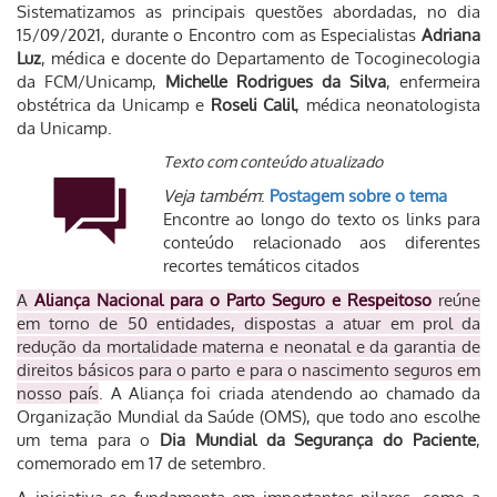
Sistematizamos as principais questões abordadas, no dia
15/09/2021, durante o Encontro com as
Especialistas
Adriana
Luz
, médica e docente do Departamento de Tocoginecologia
da
FCM/Unicamp,
Michelle Rodrigues da Silva
, enfermeira
obstétrica da Unicamp e
Roseli
Calil
, médica neonatologista
da Unicamp.
Texto com conteúdo atualizado
Veja também
:
Postagem sobre o tema
Encontre ao longo do texto os links para
conteúdo relacionado aos diferentes
recortes temáticos citados
A
Aliança Nacional para o Parto Seguro e Respeitoso
reúne
em torno de 50 entidades, dispostas a atuar em prol da
redução da mortalidade materna e neonatal e da garantia de
direitos básicos para o parto e para o nascimento seguros em
nosso país
. A Aliança foi criada atendendo ao chamado da
Organização Mundial da Saúde (OMS), que todo ano escolhe
um tema para o
Dia Mundial da Segurança do Paciente
,
comemorado em 17 de setembro.