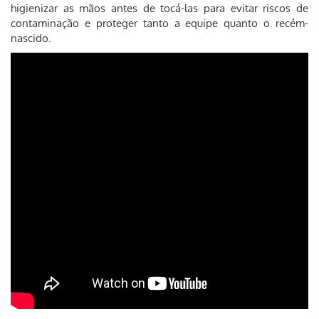
higienizar as mãos antes de tocá-las para evitar riscos de
contaminação e proteger tanto a equipe quanto o recém-
nascido.