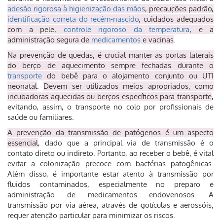
adesão rigorosa à higienização das mãos
, precauções padrão,
identificação correta do recém-nascido
, cuidados adequados
com a pele,
controle rigoroso da temperatura
, e a
administração segura de
medicamentos
e vacinas
.
Na prevenção de quedas, é crucial manter as portas laterais
do berço de aquecimento sempre fechadas durante o
transporte
do bebê para o alojamento conjunto ou UTI
neonatal
.
Devem ser utilizados meios apropriados, como
incubadoras aquecidas ou berços específicos para transporte
,
evitando, assim, o transporte no colo por profissionais de
saúde ou familiares.
A prevenção da transmissão de patógenos é um aspecto
essencial
, dado que a principal via de transmissão é o
contato direto ou indireto. Portanto, ao receber o bebê, é vital
evitar a colonização precoce com bactérias patogênicas.
Além disso, é importante estar atento à transmissão por
fluidos contaminados, especialmente no preparo e
administração de medicamentos endovenosos. A
transmissão por via aérea, através de gotículas e aerossóis,
requer atenção particular para minimizar os riscos.