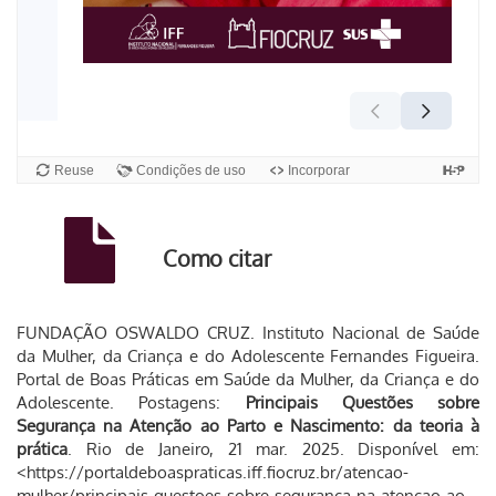
Como citar
FUNDAÇÃO OSWALDO CRUZ. Instituto Nacional de Saúde
da Mulher, da Criança e do Adolescente Fernandes Figueira.
Portal de Boas Práticas em Saúde da Mulher, da Criança e do
Adolescente. Postagens:
Principais Questões sobre
Segurança na Atenção ao Parto e Nascimento: da teoria à
prática
. Rio de Janeiro, 21 mar. 2025. Disponível em:
<https://portaldeboaspraticas.iff.fiocruz.br/atencao-
mulher/principais-questoes-sobre-seguranca-na-atencao-ao-