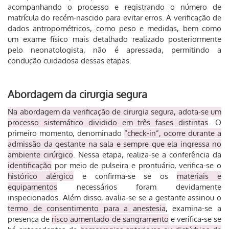
acompanhando o processo e registrando o número de
matrícula do recém-nascido para evitar erros. A verificação de
dados antropométricos, como peso e medidas, bem como
um exame físico mais detalhado realizado posteriormente
pelo neonatologista, não é apressada, permitindo a
condução cuidadosa dessas etapas.
Abordagem da cirurgia segura
Na abordagem da verificação de cirurgia segura, adota-se um
processo sistemático dividido em três fases distintas
. O
primeiro momento, denominado
“check-in”, ocorre durante a
admissão da gestante na sala e sempre que ela ingressa no
ambiente cirúrgico
. Nessa etapa, realiza-se a conferência da
identificação
por meio de pulseira e prontuário, verifica-se o
histórico alérgico
e confirma-se se os
materiais e
equipamentos
necessários foram devidamente
inspecionados. Além disso, avalia-se se a gestante assinou o
termo de consentimento para a anestesia
, examina-se a
presença de
risco aumentado de sangramento
e verifica-se se