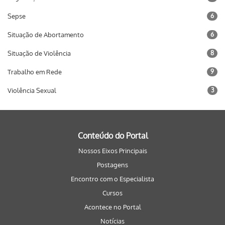
Sepse
6
Situação de Abortamento
6
Situação de Violência
8
Trabalho em Rede
9
Violência Sexual
3
Conteúdo do Portal
Nossos Eixos Principais
Postagens
Encontro com o Especialista
Cursos
Acontece no Portal
Notícias