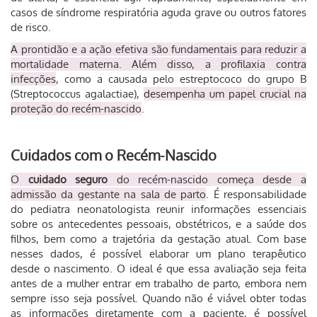
casos de síndrome respiratória aguda grave ou outros fatores
de risco.
A prontidão e a ação efetiva são fundamentais para reduzir a
mortalidade materna. Além disso, a profilaxia contra
infecções
, como a causada pelo estreptococo do grupo B
(Streptococcus agalactiae),
desempenha um papel crucial na
proteção do recém-nascido
.
Cuidados com o Recém-Nascido
O
cuidado seguro
do recém-nascido começa desde a
admissão da gestante na sala de parto
. É responsabilidade
do pediatra neonatologista reunir informações essenciais
sobre os antecedentes pessoais, obstétricos, e a saúde dos
filhos, bem como a trajetória da gestação atual. Com base
nesses dados, é possível elaborar um plano terapêutico
desde o nascimento. O ideal é que essa avaliação seja feita
antes de a mulher entrar em trabalho de parto, embora nem
sempre isso seja possível. Quando não é viável obter todas
as informações diretamente com a paciente, é possível