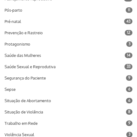
Pós-parto
11
Pré-natal
43
Prevenção e Rastreio
12
Protagonismo
3
Saúde das Mulheres
14
Saúde Sexual e Reprodutiva
33
Segurança do Paciente
9
Sepse
6
Situação de Abortamento
6
Situação de Violência
8
Trabalho em Rede
9
Violência Sexual
3