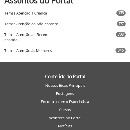
Assuntos do Portal
Temas Atenção à Criança
733
Temas Atenção ao Adolescente
177
Temas Atenção ao Recém-
708
nascido
Temas Atenção às Mulheres
846
Conteúdo do Portal
Nossos Eixos Principais
Postagens
Encontro com o Especialista
Cursos
Acontece no Portal
Notícias