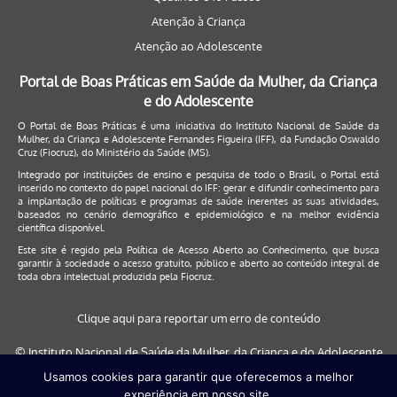
Atenção à Criança
Atenção ao Adolescente
Portal de Boas Práticas em Saúde da Mulher, da Criança
e do Adolescente
O Portal de Boas Práticas é uma iniciativa do Instituto Nacional de Saúde da
Mulher, da Criança e Adolescente Fernandes Figueira (IFF), da Fundação Oswaldo
Cruz (Fiocruz), do Ministério da Saúde (MS).
Integrado por instituições de ensino e pesquisa de todo o Brasil, o Portal está
inserido no contexto do papel nacional do IFF: gerar e difundir conhecimento para
a implantação de políticas e programas de saúde inerentes as suas atividades,
baseados no cenário demográfico e epidemiológico e na melhor evidência
científica disponível.
Este site é regido pela
Política de Acesso Aberto ao Conhecimento
, que busca
garantir à sociedade o acesso gratuito, público e aberto ao conteúdo integral de
toda obra intelectual produzida pela Fiocruz.
Clique aqui para reportar um erro de conteúdo
© Instituto Nacional de Saúde da Mulher, da Criança e do Adolescente
Fernandes Figueira (IFF/Fiocruz), 2017
Usamos cookies para garantir que oferecemos a melhor
experiência em nosso site.