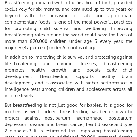
Breastfeeding, initiated within the first hour of birth, provided
exclusively for six months, and continued up to two years or
beyond with the provision of safe and appropriate
complementary foods, is one of the most powerful practices
for promoting child survival and wellbeing. Improving
breastfeeding rates around the world could save the lives of
more than 820,000 children under age 5 every year, the
majority (87 per cent) under 6 months of age.
In addition to improving child survival and protecting against
life-threatening and chronic illnesses, breastfeeding
promotes healthy growth and boosts early child
development. Breastfeeding supports healthy brain
development, and is associated with higher performance in
intelligence tests among children and adolescents across all
income levels.
But breastfeeding is not just good for babies, it is good for
mothers as well. Indeed, breastfeeding has been shown to
protect against post-partum haemorrhage, postpartum
depression, ovarian and breast cancer, heart disease and type
2 diabetes.3 It is estimated that improving breastfeeding