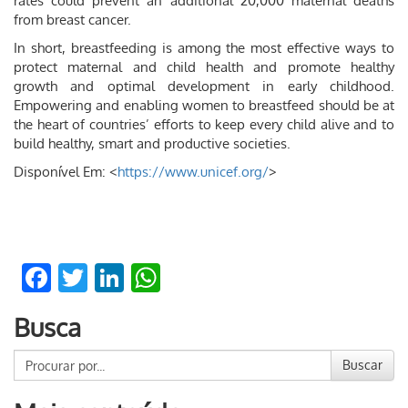
rates could prevent an additional 20,000 maternal deaths
from breast cancer.
In short, breastfeeding is among the most effective ways to
protect maternal and child health and promote healthy
growth and optimal development in early childhood.
Empowering and enabling women to breastfeed should be at
the heart of countries’ efforts to keep every child alive and to
build healthy, smart and productive societies.
Disponível Em: <
https://www.unicef.org/
>
Facebook
Twitter
LinkedIn
WhatsApp
Busca
Buscar