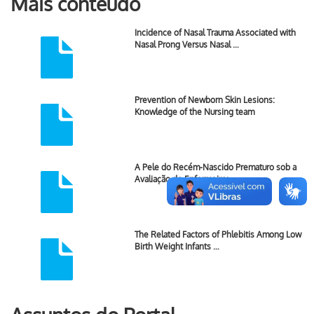
Mais conteúdo
Incidence of Nasal Trauma Associated with
Nasal Prong Versus Nasal …
Prevention of Newborn Skin Lesions:
Knowledge of the Nursing team
A Pele do Recém-Nascido Prematuro sob a
Avaliação do Enfermeiro: …
The Related Factors of Phlebitis Among Low
Birth Weight Infants …