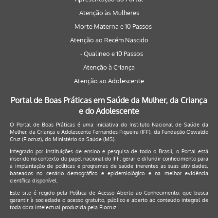
Atenção às Mulheres
- Morte Materna e 10 Passos
Atenção ao Recém Nascido
- Qualineo e 10 Passos
Atenção à Criança
Atenção ao Adolescente
Portal de Boas Práticas em Saúde da Mulher, da Criança
e do Adolescente
O Portal de Boas Práticas é uma iniciativa do Instituto Nacional de Saúde da
Mulher, da Criança e Adolescente Fernandes Figueira (IFF), da Fundação Oswaldo
Cruz (Fiocruz), do Ministério da Saúde (MS).
Integrado por instituições de ensino e pesquisa de todo o Brasil, o Portal está
inserido no contexto do papel nacional do IFF: gerar e difundir conhecimento para
a implantação de políticas e programas de saúde inerentes as suas atividades,
baseados no cenário demográfico e epidemiológico e na melhor evidência
científica disponível.
Este site é regido pela
Política de Acesso Aberto ao Conhecimento
, que busca
garantir à sociedade o acesso gratuito, público e aberto ao conteúdo integral de
toda obra intelectual produzida pela Fiocruz.