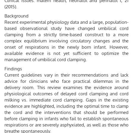
Clinical issues. matern health, neonatol and perinatol 1, 21
(2015).
Background
Recent experimental physiology data and a large, population-
based observational study have changed umbilical cord
clamping from a strictly time-based construct to a more
complex equilibrium involving circulatory changes and the
onset of respirations in the newly born infant. However,
available evidence is not yet sufficient to optimize the
management of umbilical cord clamping.
Findings
Current guidelines vary in their recommendations and lack
advice for clinicians who face practical dilemmas in the
delivery room. This review examines the evidence around
physiological outcomes of delayed cord clamping and cord
milking vs. immediate cord clamping. Gaps in the existing
evidence are highlighted, including the optimal time to clamp
the cord and the interventions that should be performed
before clamping in infants who fail to establish spontaneous
respirations or are severely asphyxiated, as well as those who
breathe spontaneously.