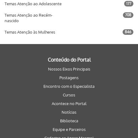
Temas Atenção ao Adolescente
177
Temas Atenção ao Recém-
708
nascido
Temas Atenção às Mulheres
846
Conteúdo do Portal
Nossos Eixos Principais
Postagens
Encontro com o Especialista
Cursos
Acontece no Portal
Notícias
Biblioteca
Equipe e Parceiros