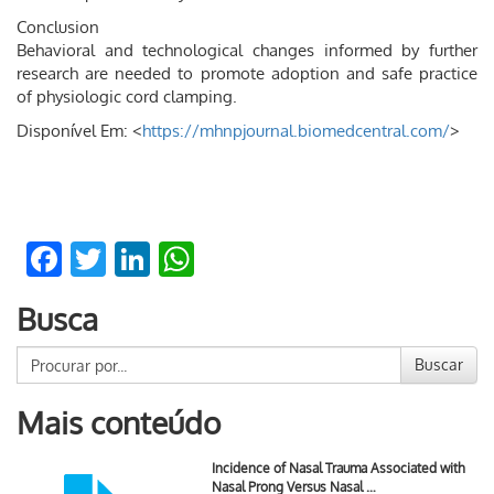
Conclusion
Behavioral and technological changes informed by further
research are needed to promote adoption and safe practice
of physiologic cord clamping.
Disponível Em: <
https://mhnpjournal.biomedcentral.com/
>
Facebook
Twitter
LinkedIn
WhatsApp
Busca
Buscar
Mais conteúdo
Incidence of Nasal Trauma Associated with
Nasal Prong Versus Nasal …