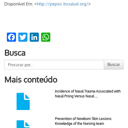
Disponível Em: <
http://pepsic.bvsalud.org/
>
Facebook
Twitter
LinkedIn
WhatsApp
Busca
Buscar
Mais conteúdo
Incidence of Nasal Trauma Associated with
Nasal Prong Versus Nasal …
Prevention of Newborn Skin Lesions:
Knowledge of the Nursing team