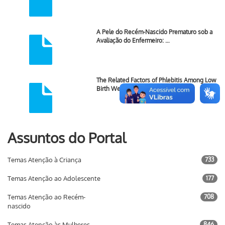
A Pele do Recém-Nascido Prematuro sob a
Avaliação do Enfermeiro: …
The Related Factors of Phlebitis Among Low
Birth Weight Infants …
Assuntos do Portal
Temas Atenção à Criança
733
Temas Atenção ao Adolescente
177
Temas Atenção ao Recém-
708
nascido
Temas Atenção às Mulheres
846