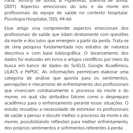
Faria, Simony de Sousa, & Figuereido, Jowilma de Sousa.
(2017). Aspectos emocionais do luto e da morte em
profissionais da equipe de saúde no contexto hospitalar.
Psicologia Hospitalar, 15(1), 44-66.
Esse artigo visa compreender aspectos emocionais dos
profissionais de saúde que lidam diretamente com questões
da morte e dos lutos que emergem a partir da perda. Trata-se
de uma pesquisa fundamentada nos estudos de natureza
descritiva e com base bibliográfica. O levantamento dos
dados foi realizado em livros e artigos científicos por meio da
busca em banco de dados do SciELO, Google Acadêmico,
LILACS e PePSIC. As informações permitiram elaborar uma
categoria de análise que aponta para os sentimentos,
percepções e mecanismo de enfrentamento dos profissionais
que vivenciam cotidianamente o processo da morte e do
morrer, no qual são atribuídos fatores como o despreparo
acadêmico para o enfrentamento perante essas situações. O
estudo ressaltou a necessidade de estimular os profissionais
de saúde a pensar e discutir melhor o processo da morte e do
morrer, possibilitando reflexões para melhor enfrentamento,
dos próprios sentimentos e sofrimentos referentes à perda.