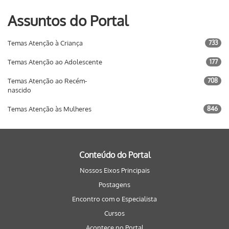
Assuntos do Portal
Temas Atenção à Criança
733
Temas Atenção ao Adolescente
177
Temas Atenção ao Recém-
708
nascido
Temas Atenção às Mulheres
846
Conteúdo do Portal
Nossos Eixos Principais
Postagens
Encontro com o Especialista
Cursos
Acontece no Portal