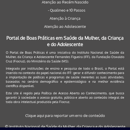
Atenção ao Recém Nascido
- Qualineo e 10 Passos
Atenção à Criança
Atenção ao Adolescente
Portal de Boas Práticas em Saúde da Mulher, da Criança
e do Adolescente
O Portal de Boas Práticas é uma iniciativa do Instituto Nacional de Saúde da
Mulher, da Criança e Adolescente Fernandes Figueira (IFF), da Fundação Oswaldo
Cruz (Fiocruz), do Ministério da Saúde (MS).
Integrado por instituições de ensino e pesquisa de todo o Brasil, o Portal está
inserido no contexto do papel nacional do IFF: gerar e difundir conhecimento para
a implantação de políticas e programas de saúde inerentes as suas atividades,
baseados no cenário demográfico e epidemiológico e na melhor evidência
científica disponível.
Este site é regido pela
Política de Acesso Aberto ao Conhecimento
, que busca
garantir à sociedade o acesso gratuito, público e aberto ao conteúdo integral de
toda obra intelectual produzida pela Fiocruz.
Clique aqui para reportar um erro de conteúdo
© Instituto Nacional de Saúde da Mulher, da Criança e do Adolescente