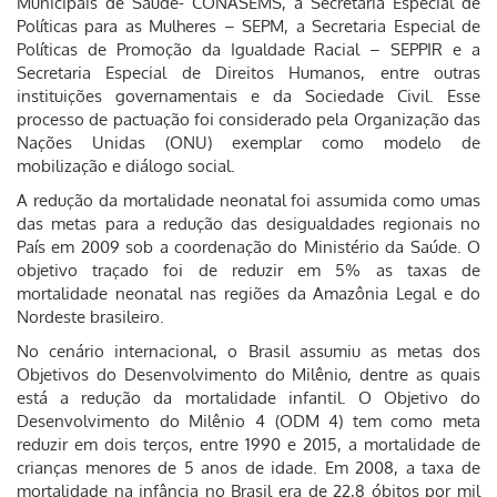
Municipais de Saúde- CONASEMS, a Secretaria Especial de
Políticas para as Mulheres – SEPM, a Secretaria Especial de
Políticas de Promoção da Igualdade Racial – SEPPIR e a
Secretaria Especial de Direitos Humanos, entre outras
instituições governamentais e da Sociedade Civil. Esse
processo de pactuação foi considerado pela Organização das
Nações Unidas (ONU) exemplar como modelo de
mobilização e diálogo social.
A redução da mortalidade neonatal foi assumida como umas
das metas para a redução das desigualdades regionais no
País em 2009 sob a coordenação do Ministério da Saúde. O
objetivo traçado foi de reduzir em 5% as taxas de
mortalidade neonatal nas regiões da Amazônia Legal e do
Nordeste brasileiro.
No cenário internacional, o Brasil assumiu as metas dos
Objetivos do Desenvolvimento do Milênio, dentre as quais
está a redução da mortalidade infantil. O Objetivo do
Desenvolvimento do Milênio 4 (ODM 4) tem como meta
reduzir em dois terços, entre 1990 e 2015, a mortalidade de
crianças menores de 5 anos de idade. Em 2008, a taxa de
mortalidade na infância no Brasil era de 22,8 óbitos por mil