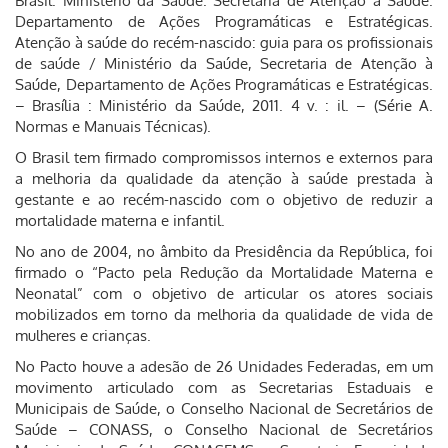
Brasil. Ministério da Saúde. Secretaria de Atenção à Saúde.
Departamento de Ações Programáticas e Estratégicas.
Atenção à saúde do recém-nascido: guia para os profissionais
de saúde / Ministério da Saúde, Secretaria de Atenção à
Saúde, Departamento de Ações Programáticas e Estratégicas.
– Brasília : Ministério da Saúde, 2011. 4 v. : il. – (Série A.
Normas e Manuais Técnicas).
O Brasil tem firmado compromissos internos e externos para
a melhoria da qualidade da atenção à saúde prestada à
gestante e ao recém-nascido com o objetivo de reduzir a
mortalidade materna e infantil.
No ano de 2004, no âmbito da Presidência da República, foi
firmado o “Pacto pela Redução da Mortalidade Materna e
Neonatal” com o objetivo de articular os atores sociais
mobilizados em torno da melhoria da qualidade de vida de
mulheres e crianças.
No Pacto houve a adesão de 26 Unidades Federadas, em um
movimento articulado com as Secretarias Estaduais e
Municipais de Saúde, o Conselho Nacional de Secretários de
Saúde – CONASS, o Conselho Nacional de Secretários