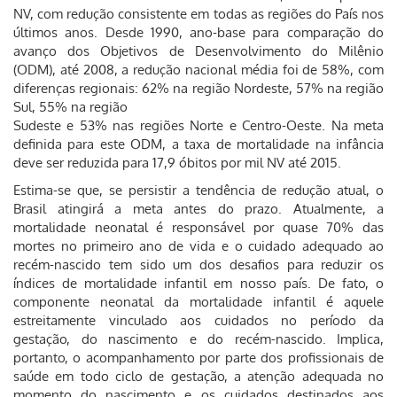
NV, com redução consistente em todas as regiões do País nos
últimos anos. Desde 1990, ano-base para comparação do
avanço dos Objetivos de Desenvolvimento do Milênio
(ODM), até 2008, a redução nacional média foi de 58%, com
diferenças regionais: 62% na região Nordeste, 57% na região
Sul, 55% na região
Sudeste e 53% nas regiões Norte e Centro-Oeste. Na meta
definida para este ODM, a taxa de mortalidade na infância
deve ser reduzida para 17,9 óbitos por mil NV até 2015.
Estima-se que, se persistir a tendência de redução atual, o
Brasil atingirá a meta antes do prazo. Atualmente, a
mortalidade neonatal é responsável por quase 70% das
mortes no primeiro ano de vida e o cuidado adequado ao
recém-nascido tem sido um dos desafios para reduzir os
índices de mortalidade infantil em nosso país. De fato, o
componente neonatal da mortalidade infantil é aquele
estreitamente vinculado aos cuidados no período da
gestação, do nascimento e do recém-nascido. Implica,
portanto, o acompanhamento por parte dos profissionais de
saúde em todo ciclo de gestação, a atenção adequada no
momento do nascimento e os cuidados destinados aos