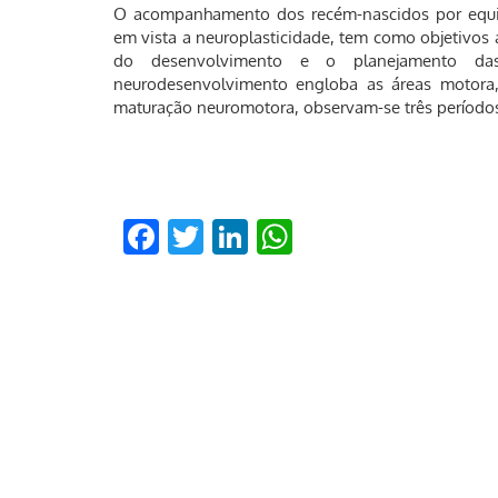
O acompanhamento dos recém-nascidos por equip
em vista a neuroplasticidade, tem como objetivos a
do desenvolvimento e o planejamento das 
neurodesenvolvimento engloba as áreas motora,
maturação neuromotora, observam-se três períodos 
Facebook
Twitter
LinkedIn
WhatsApp