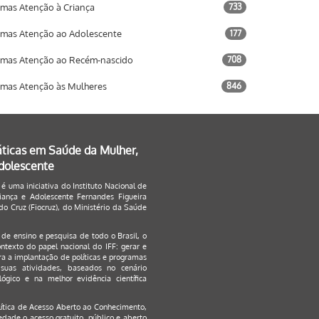
mas Atenção à Criança
733
mas Atenção ao Adolescente
177
mas Atenção ao Recém-nascido
708
mas Atenção às Mulheres
846
áticas em Saúde da Mulher,
Adolescente
 é uma iniciativa do Instituto Nacional de
ança e Adolescente Fernandes Figueira
o Cruz (Fiocruz), do Ministério da Saúde
s de ensino e pesquisa de todo o Brasil, o
ontexto do papel nacional do IFF: gerar e
a a implantação de políticas e programas
suas atividades, baseados no cenário
ógico e na melhor evidência científica
lítica de Acesso Aberto ao Conhecimento
,
edade o acesso gratuito, público e aberto