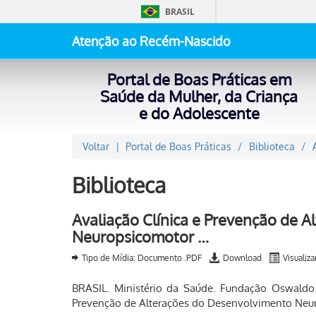
BRASIL
Atenção ao Recém-Nascido
Portal de Boas Práticas em
Saúde da Mulher, da Criança
e do Adolescente
Voltar
Portal de Boas Práticas
Biblioteca
Biblioteca
Avaliação Clínica e Prevenção de 
Neuropsicomotor …
Tipo de Mídia: Documento .PDF
Download
Visualiza
BRASIL. Ministério da Saúde. Fundação Oswaldo C
Prevenção de Alterações do Desenvolvimento Neur