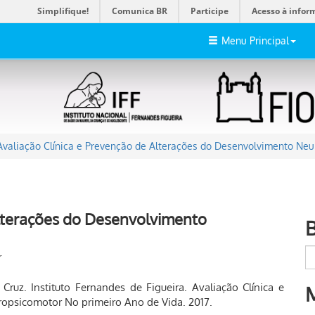
Simplifique!
Comunica BR
Participe
Acesso à infor
Menu Principal
Avaliação Clínica e Prevenção de Alterações do Desenvolvimento Ne
Alterações do Desenvolvimento
r
ruz. Instituto Fernandes de Figueira. Avaliação Clínica e
opsicomotor No primeiro Ano de Vida. 2017.