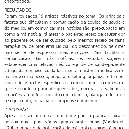
encontrados.
RESULTADOS
Foram revisados 16 artigos relativos ao tema. Os principais
fatores que dificultam a comunicação da equipe de saúde e
do médico, em comunicar más notícias são: preocupação em
como a má notícia irá afetar o paciente; receio de causar dor
ao paciente ou de ser culpado pelo mesmo; receio de falha
terapêutica, de problema judicial, do desconhecido, de dizer
não sei e de expressar suas emoções. Para facilitar a
comunicação das más notícias, os estudos sugerem:
estabelecer uma relação médico equipe de saúde-paciente
adequada; conhecer cuidadosamente a história médica; ver o
paciente como pessoa; preparar o setting; organizar o tempo;
cuidar de aspectos específicos da comunicação; reconhecer o
que e quanto o paciente quer saber; encorajar e validar as
emoções; atenção e cuidado com a família; planejar o futuro e
o seguimento; trabalhar os próprios sentimentos.
DISCUSSÃO
Apesar de ser um tema importante para a prática clínica e
possuir guias para vários grupos profissionais (Vandekief,
2001) o impacto da notificação de más notícias ainda é pouco