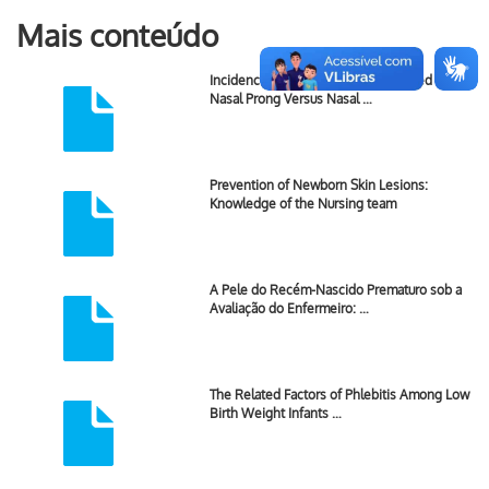
Mais conteúdo
Incidence of Nasal Trauma Associated with
Nasal Prong Versus Nasal …
Prevention of Newborn Skin Lesions:
Knowledge of the Nursing team
A Pele do Recém-Nascido Prematuro sob a
Avaliação do Enfermeiro: …
The Related Factors of Phlebitis Among Low
Birth Weight Infants …