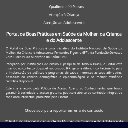
- Qualineo e 10 Passos
Atenção à Criança
Atenção ao Adolescente
Portal de Boas Práticas em Saúde da Mulher, da Criança
e do Adolescente
O Portal de Boas Práticas é uma iniciativa do Instituto Nacional de Saúde da
Mulher, da Criança e Adolescente Fernandes Figueira (IFF), da Fundação Oswaldo
Cruz (Fiocruz), do Ministério da Saúde (MS).
Integrado por instituições de ensino e pesquisa de todo o Brasil, o Portal está
inserido no contexto do papel nacional do IFF: gerar e difundir conhecimento para
a implantação de políticas e programas de saúde inerentes as suas atividades,
baseados no cenário demográfico e epidemiológico e na melhor evidência
científica disponível.
Este site é regido pela
Política de Acesso Aberto ao Conhecimento
, que busca
garantir à sociedade o acesso gratuito, público e aberto ao conteúdo integral de
toda obra intelectual produzida pela Fiocruz.
Clique aqui para reportar um erro de conteúdo
© Instituto Nacional de Saúde da Mulher, da Criança e do Adolescente
Fernandes Figueira (IFF/Fiocruz), 2017