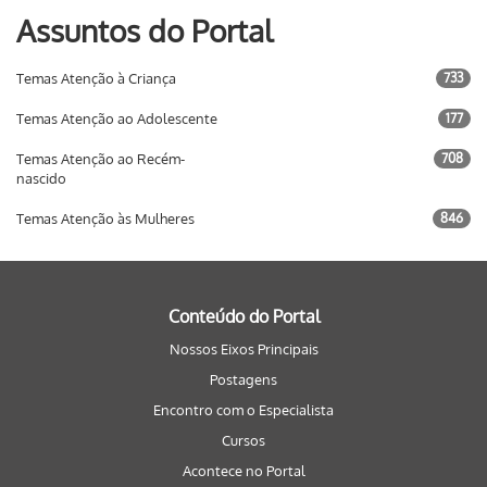
Assuntos do Portal
Temas Atenção à Criança
733
Temas Atenção ao Adolescente
177
Temas Atenção ao Recém-
708
nascido
Temas Atenção às Mulheres
846
Conteúdo do Portal
Nossos Eixos Principais
Postagens
Encontro com o Especialista
Cursos
Acontece no Portal