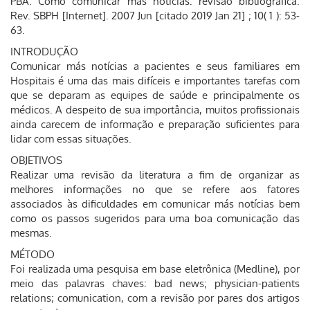
PBA. Como comunicar más noticias: revisão bibliográfica.
Rev. SBPH [Internet]. 2007 Jun [citado 2019 Jan 21] ; 10( 1 ): 53-
63.
INTRODUÇÃO
Comunicar más notícias a pacientes e seus familiares em
Hospitais é uma das mais difíceis e importantes tarefas com
que se deparam as equipes de saúde e principalmente os
médicos. A despeito de sua importância, muitos profissionais
ainda carecem de informação e preparação suficientes para
lidar com essas situações.
OBJETIVOS
Realizar uma revisão da literatura a fim de organizar as
melhores informações no que se refere aos fatores
associados às dificuldades em comunicar más notícias bem
como os passos sugeridos para uma boa comunicação das
mesmas.
MÉTODO
Foi realizada uma pesquisa em base eletrônica (Medline), por
meio das palavras chaves: bad news; physician-patients
relations; comunication, com a revisão por pares dos artigos