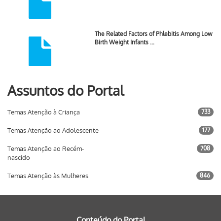
The Related Factors of Phlebitis Among Low
Birth Weight Infants …
Assuntos do Portal
Temas Atenção à Criança
733
Temas Atenção ao Adolescente
177
Temas Atenção ao Recém-
708
nascido
Temas Atenção às Mulheres
846
Conteúdo do Portal