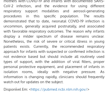
mothers with COVID-19 and infants with documented SARS-
CoV-2 infection, and the evidence for using different
respiratory support modalities and aerosol-generating
procedures in this specific population. The results
demonstrated that to date, neonatal COVID-19 infection is
uncommon, generally acquired postnatally, and associated
with favorable respiratory outcomes. The reason why infants
display a milder spectrum of disease remains unclear.
Nonetheless, the risk of severe or critical illness in young
patients exists. Currently, the recommended respiratory
approach for infants with suspected or confirmed infection is
not evidence based but should include all routinely used
types of support, with the addition of viral filters, proper
personal protective equipment, and placement of infants in
isolation rooms, ideally with negative pressure. As
information is changing rapidly, clinicians should frequently
watch out for updates on the subject.
Disponível Em: <
https://pubmed.ncbi.nlm.nih.gov/
>