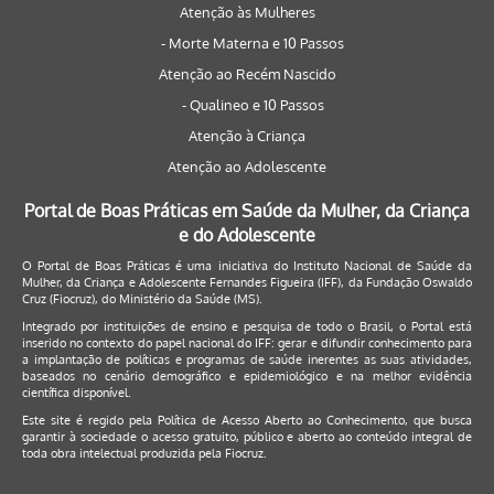
Atenção às Mulheres
- Morte Materna e 10 Passos
Atenção ao Recém Nascido
- Qualineo e 10 Passos
Atenção à Criança
Atenção ao Adolescente
Portal de Boas Práticas em Saúde da Mulher, da Criança
e do Adolescente
O Portal de Boas Práticas é uma iniciativa do Instituto Nacional de Saúde da
Mulher, da Criança e Adolescente Fernandes Figueira (IFF), da Fundação Oswaldo
Cruz (Fiocruz), do Ministério da Saúde (MS).
Integrado por instituições de ensino e pesquisa de todo o Brasil, o Portal está
inserido no contexto do papel nacional do IFF: gerar e difundir conhecimento para
a implantação de políticas e programas de saúde inerentes as suas atividades,
baseados no cenário demográfico e epidemiológico e na melhor evidência
científica disponível.
Este site é regido pela
Política de Acesso Aberto ao Conhecimento
, que busca
garantir à sociedade o acesso gratuito, público e aberto ao conteúdo integral de
toda obra intelectual produzida pela Fiocruz.