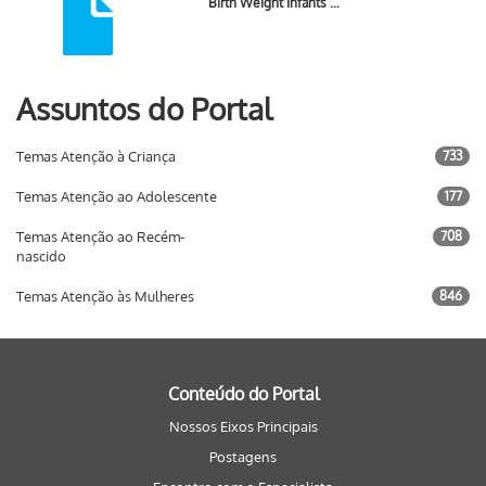
Birth Weight Infants …
Assuntos do Portal
Temas Atenção à Criança
733
Temas Atenção ao Adolescente
177
Temas Atenção ao Recém-
708
nascido
Temas Atenção às Mulheres
846
Conteúdo do Portal
Nossos Eixos Principais
Postagens