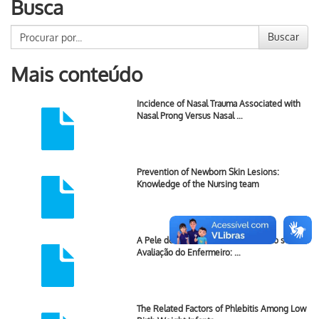
Busca
Buscar
Mais conteúdo
Incidence of Nasal Trauma Associated with
Nasal Prong Versus Nasal …
Prevention of Newborn Skin Lesions:
Knowledge of the Nursing team
A Pele do Recém-Nascido Prematuro sob a
Avaliação do Enfermeiro: …
The Related Factors of Phlebitis Among Low