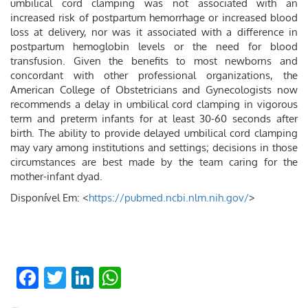
umbilical cord clamping was not associated with an
increased risk of postpartum hemorrhage or increased blood
loss at delivery, nor was it associated with a difference in
postpartum hemoglobin levels or the need for blood
transfusion. Given the benefits to most newborns and
concordant with other professional organizations, the
American College of Obstetricians and Gynecologists now
recommends a delay in umbilical cord clamping in vigorous
term and preterm infants for at least 30-60 seconds after
birth. The ability to provide delayed umbilical cord clamping
may vary among institutions and settings; decisions in those
circumstances are best made by the team caring for the
mother-infant dyad.
Disponível Em: <
https://pubmed.ncbi.nlm.nih.gov/
>
Facebook
Twitter
LinkedIn
WhatsApp