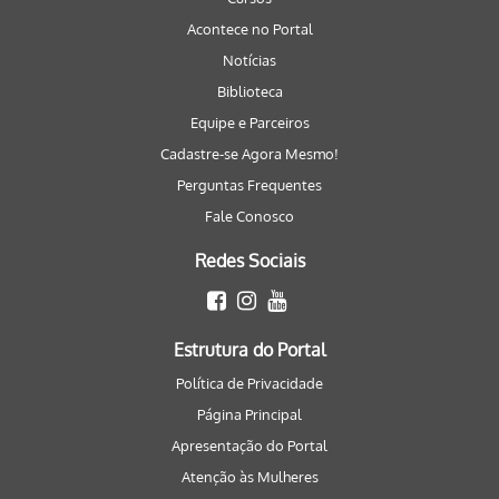
Acontece no Portal
Notícias
Biblioteca
Equipe e Parceiros
Cadastre-se Agora Mesmo!
Perguntas Frequentes
Fale Conosco
Redes Sociais
Estrutura do Portal
Política de Privacidade
Página Principal
Apresentação do Portal
Atenção às Mulheres