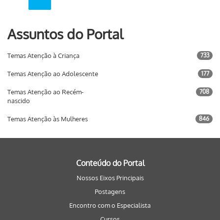
Assuntos do Portal
Temas Atenção à Criança
733
Temas Atenção ao Adolescente
177
Temas Atenção ao Recém-
708
nascido
Temas Atenção às Mulheres
846
Conteúdo do Portal
Nossos Eixos Principais
Postagens
Encontro com o Especialista
Cursos