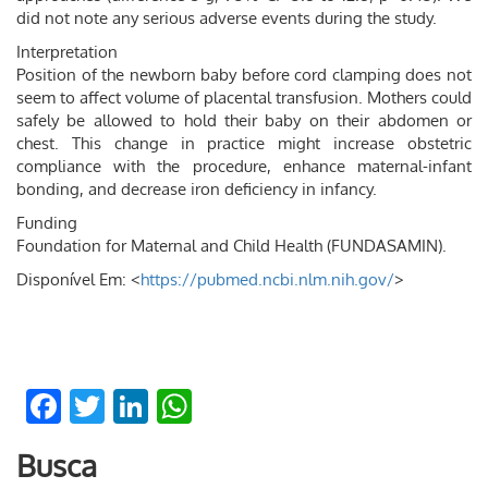
did not note any serious adverse events during the study.
Interpretation
Position of the newborn baby before cord clamping does not
seem to affect volume of placental transfusion. Mothers could
safely be allowed to hold their baby on their abdomen or
chest. This change in practice might increase obstetric
compliance with the procedure, enhance maternal-infant
bonding, and decrease iron deficiency in infancy.
Funding
Foundation for Maternal and Child Health (FUNDASAMIN).
Disponível Em: <
https://pubmed.ncbi.nlm.nih.gov/
>
Facebook
Twitter
LinkedIn
WhatsApp
Busca