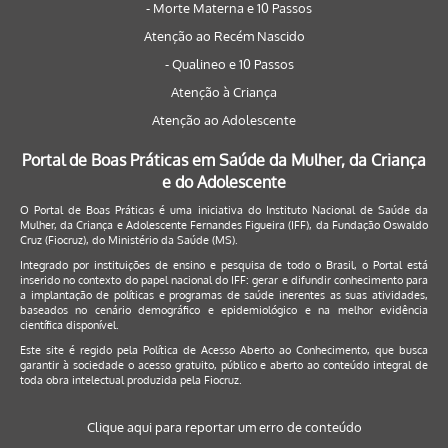
- Morte Materna e 10 Passos
Atenção ao Recém Nascido
- Qualineo e 10 Passos
Atenção à Criança
Atenção ao Adolescente
Portal de Boas Práticas em Saúde da Mulher, da Criança
e do Adolescente
O Portal de Boas Práticas é uma iniciativa do Instituto Nacional de Saúde da
Mulher, da Criança e Adolescente Fernandes Figueira (IFF), da Fundação Oswaldo
Cruz (Fiocruz), do Ministério da Saúde (MS).
Integrado por instituições de ensino e pesquisa de todo o Brasil, o Portal está
inserido no contexto do papel nacional do IFF: gerar e difundir conhecimento para
a implantação de políticas e programas de saúde inerentes as suas atividades,
baseados no cenário demográfico e epidemiológico e na melhor evidência
científica disponível.
Este site é regido pela
Política de Acesso Aberto ao Conhecimento
, que busca
garantir à sociedade o acesso gratuito, público e aberto ao conteúdo integral de
toda obra intelectual produzida pela Fiocruz.
Clique aqui para reportar um erro de conteúdo