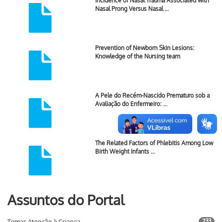
Incidence of Nasal Trauma Associated with
Nasal Prong Versus Nasal …
Prevention of Newborn Skin Lesions:
Knowledge of the Nursing team
A Pele do Recém-Nascido Prematuro sob a
Avaliação do Enfermeiro: …
The Related Factors of Phlebitis Among Low
Birth Weight Infants …
Assuntos do Portal
Temas Atenção à Criança
733