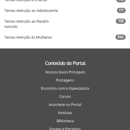
Temas Atenção ao Adolescente
177
Temas Atenção ao Recém-
708
nascido
Temas Atenção às Mulheres
846
Conteúdo do Portal
Nossos Eixos Principais
Postagens
Encontro com o Especialista
Cursos
Acontece no Portal
Notícias
Biblioteca
Equipe e Parceiros