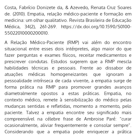
Costa, Fabrício Donizete da, & Azevedo, Renata Cruz Soares
de. (2010). Empatia, relação médico-paciente e formação em
medicina: um olhar qualitativo. Revista Brasileira de Educação
Médica, 34(2), 261-269. https://dx.doi.org/10.1590/S0100-
55022010000200010.
A Relação Médico-Paciente (RMP) vai além do encontro
situacional entre esses dois intérpretes, algo maior do que
fazer perguntas e exames físicos, receitar medicamentos e
prescrever condutas. Estudos sugerem que a RMP mescla
habilidades técnicas e pessoais. Frente ao dissabor de
atuações médicas homogeneizantes que ignoram a
pessoalidade intrínseca de cada vivente, a empatia surge de
forma prática na RMP para promover grandes avanços
diametralmente opostos a estas práticas. Empatia, no
contexto médico, remete à sensibilização do médico pelas
mudanças sentidas e refletidas, momento a momento, pelo
paciente. Talvez a empatia encontre seu significado mais
compreensível na célebre frase de Ambroise Paré: “curar
ocasionalmente, aliviar frequentemente e consolar sempre”.
Considerando que a empatia pode enriquecer a prática