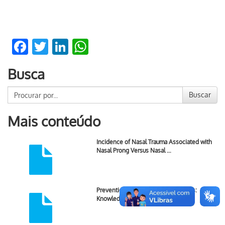
Facebook
Twitter
LinkedIn
WhatsApp
Busca
Buscar
Mais conteúdo
Incidence of Nasal Trauma Associated with
Nasal Prong Versus Nasal …
Prevention of Newborn Skin Lesions:
Knowledge of the Nursing team