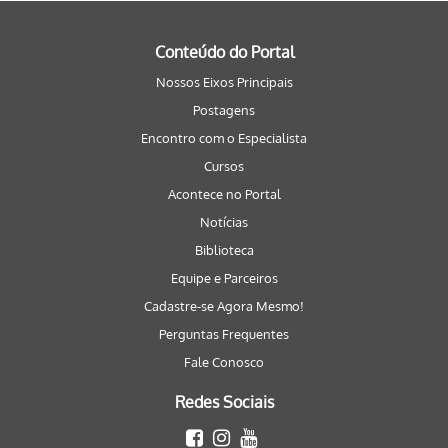
Conteúdo do Portal
Nossos Eixos Principais
Postagens
Encontro com o Especialista
Cursos
Acontece no Portal
Notícias
Biblioteca
Equipe e Parceiros
Cadastre-se Agora Mesmo!
Perguntas Frequentes
Fale Conosco
Redes Sociais