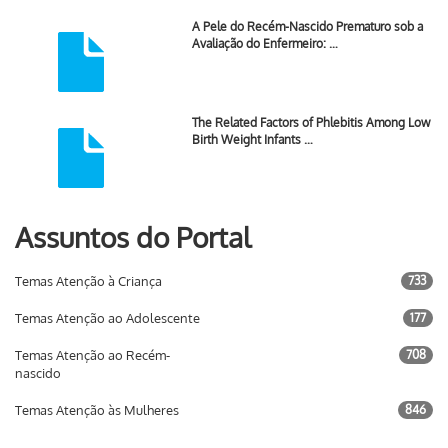
A Pele do Recém-Nascido Prematuro sob a
Avaliação do Enfermeiro: …
The Related Factors of Phlebitis Among Low
Birth Weight Infants …
Assuntos do Portal
Temas Atenção à Criança
733
Temas Atenção ao Adolescente
177
Temas Atenção ao Recém-
708
nascido
Temas Atenção às Mulheres
846