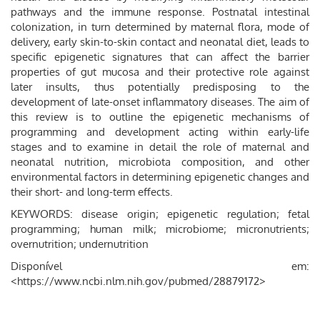
pathways and the immune response. Postnatal intestinal
colonization, in turn determined by maternal flora, mode of
delivery, early skin-to-skin contact and neonatal diet, leads to
specific epigenetic signatures that can affect the barrier
properties of gut mucosa and their protective role against
later insults, thus potentially predisposing to the
development of late-onset inflammatory diseases. The aim of
this review is to outline the epigenetic mechanisms of
programming and development acting within early-life
stages and to examine in detail the role of maternal and
neonatal nutrition, microbiota composition, and other
environmental factors in determining epigenetic changes and
their short- and long-term effects.
KEYWORDS: disease origin; epigenetic regulation; fetal
programming; human milk; microbiome; micronutrients;
overnutrition; undernutrition
Disponível em:
<https://www.ncbi.nlm.nih.gov/pubmed/28879172>