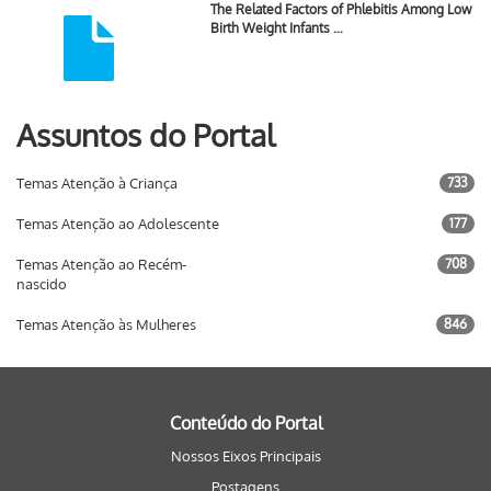
The Related Factors of Phlebitis Among Low
Birth Weight Infants …
Assuntos do Portal
Temas Atenção à Criança
733
Temas Atenção ao Adolescente
177
Temas Atenção ao Recém-
708
nascido
Temas Atenção às Mulheres
846
Conteúdo do Portal
Nossos Eixos Principais
Postagens