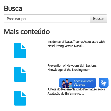
Busca
Buscar
Mais conteúdo
Incidence of Nasal Trauma Associated with
Nasal Prong Versus Nasal …
Prevention of Newborn Skin Lesions:
Knowledge of the Nursing team
A Pele do Recém-Nascido Prematuro sob a
Avaliação do Enfermeiro: …