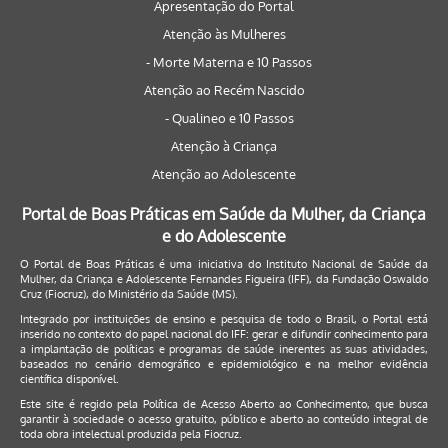
Apresentação do Portal
Atenção às Mulheres
- Morte Materna e 10 Passos
Atenção ao Recém Nascido
- Qualineo e 10 Passos
Atenção à Criança
Atenção ao Adolescente
Portal de Boas Práticas em Saúde da Mulher, da Criança
e do Adolescente
O Portal de Boas Práticas é uma iniciativa do Instituto Nacional de Saúde da
Mulher, da Criança e Adolescente Fernandes Figueira (IFF), da Fundação Oswaldo
Cruz (Fiocruz), do Ministério da Saúde (MS).
Integrado por instituições de ensino e pesquisa de todo o Brasil, o Portal está
inserido no contexto do papel nacional do IFF: gerar e difundir conhecimento para
a implantação de políticas e programas de saúde inerentes as suas atividades,
baseados no cenário demográfico e epidemiológico e na melhor evidência
científica disponível.
Este site é regido pela
Política de Acesso Aberto ao Conhecimento
, que busca
garantir à sociedade o acesso gratuito, público e aberto ao conteúdo integral de
toda obra intelectual produzida pela Fiocruz.