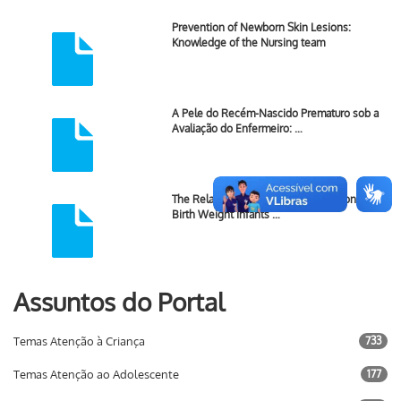
Prevention of Newborn Skin Lesions:
Knowledge of the Nursing team
A Pele do Recém-Nascido Prematuro sob a
Avaliação do Enfermeiro: …
The Related Factors of Phlebitis Among Low
Birth Weight Infants …
Assuntos do Portal
Temas Atenção à Criança
733
Temas Atenção ao Adolescente
177