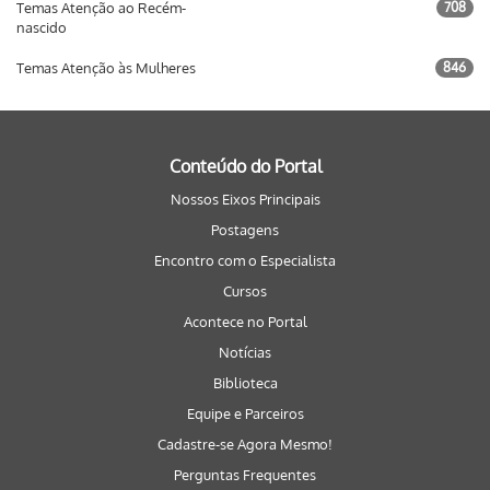
Temas Atenção ao Recém-
708
nascido
Temas Atenção às Mulheres
846
Conteúdo do Portal
Nossos Eixos Principais
Postagens
Encontro com o Especialista
Cursos
Acontece no Portal
Notícias
Biblioteca
Equipe e Parceiros
Cadastre-se Agora Mesmo!
Perguntas Frequentes