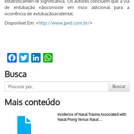
estatisticamen-te significativa. Os autores concluem que a via
de entubação nãoconsiste em risco adicional para a
ocorrência de extubaçãoacidental.
Disponível Em: <
http://www.jped.com.br/
>
Facebook
Twitter
LinkedIn
WhatsApp
Busca
Buscar
Mais conteúdo
Incidence of Nasal Trauma Associated with
Nasal Prong Versus Nasal …