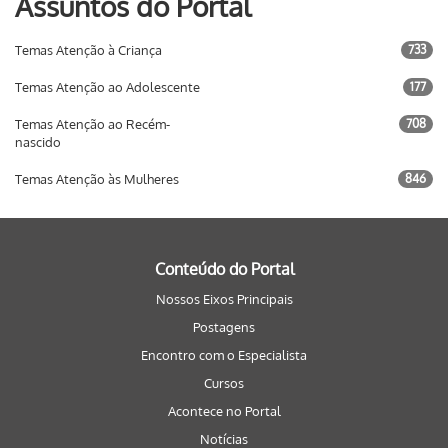
Assuntos do Portal
Temas Atenção à Criança
733
Temas Atenção ao Adolescente
177
Temas Atenção ao Recém-
708
nascido
Temas Atenção às Mulheres
846
Conteúdo do Portal
Nossos Eixos Principais
Postagens
Encontro com o Especialista
Cursos
Acontece no Portal
Notícias