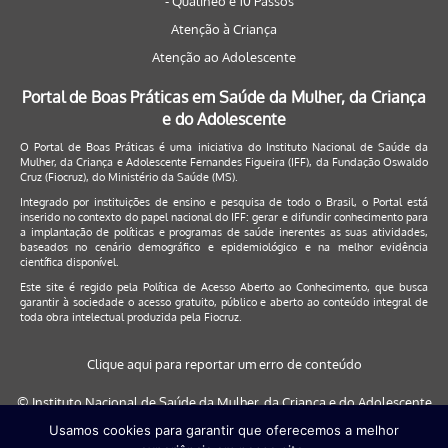
- Qualineo e 10 Passos
Atenção à Criança
Atenção ao Adolescente
Portal de Boas Práticas em Saúde da Mulher, da Criança
e do Adolescente
O Portal de Boas Práticas é uma iniciativa do Instituto Nacional de Saúde da
Mulher, da Criança e Adolescente Fernandes Figueira (IFF), da Fundação Oswaldo
Cruz (Fiocruz), do Ministério da Saúde (MS).
Integrado por instituições de ensino e pesquisa de todo o Brasil, o Portal está
inserido no contexto do papel nacional do IFF: gerar e difundir conhecimento para
a implantação de políticas e programas de saúde inerentes as suas atividades,
baseados no cenário demográfico e epidemiológico e na melhor evidência
científica disponível.
Este site é regido pela
Política de Acesso Aberto ao Conhecimento
, que busca
garantir à sociedade o acesso gratuito, público e aberto ao conteúdo integral de
toda obra intelectual produzida pela Fiocruz.
Clique aqui para reportar um erro de conteúdo
© Instituto Nacional de Saúde da Mulher, da Criança e do Adolescente
Fernandes Figueira (IFF/Fiocruz), 2017
Usamos cookies para garantir que oferecemos a melhor