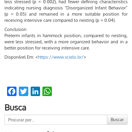
less stressed (p = 0.002), had fewer defining characteristics
indicating nursing diagnosis “Disorganized Infant Behavior”
(p = 0.05) and remained in a more suitable position for
receiving intensive care compared to nesting (p = 0.04).
Conclusion
Preterm infants in hammock position, compared to nesting,
were less stressed, with a more organized behavior and in a
better position for receiving intensive care.
Disponível Em: <
https://www.scielo.br/
>
Facebook
Twitter
LinkedIn
WhatsApp
Busca
Buscar