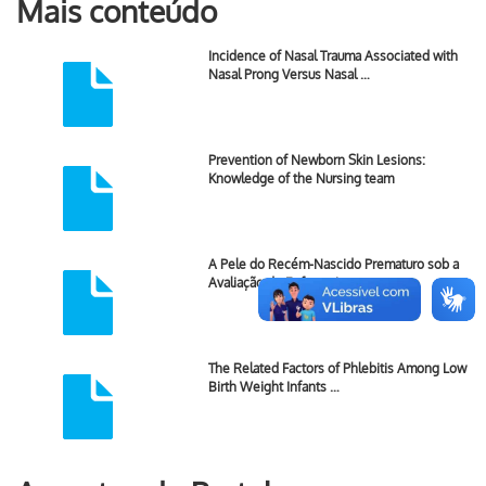
Mais conteúdo
Incidence of Nasal Trauma Associated with
Nasal Prong Versus Nasal …
Prevention of Newborn Skin Lesions:
Knowledge of the Nursing team
A Pele do Recém-Nascido Prematuro sob a
Avaliação do Enfermeiro: …
The Related Factors of Phlebitis Among Low
Birth Weight Infants …