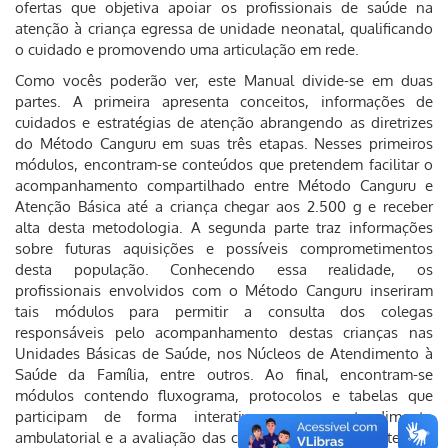
ofertas que objetiva apoiar os profissionais de saúde na
atenção à criança egressa de unidade neonatal, qualificando
o cuidado e promovendo uma articulação em rede.
Como vocês poderão ver, este Manual divide-se em duas
partes. A primeira apresenta conceitos, informações de
cuidados e estratégias de atenção abrangendo as diretrizes
do Método Canguru em suas três etapas. Nesses primeiros
módulos, encontram-se conteúdos que pretendem facilitar o
acompanhamento compartilhado entre Método Canguru e
Atenção Básica até a criança chegar aos 2.500 g e receber
alta desta metodologia. A segunda parte traz informações
sobre futuras aquisições e possíveis comprometimentos
desta população. Conhecendo essa realidade, os
profissionais envolvidos com o Método Canguru inseriram
tais módulos para permitir a consulta dos colegas
responsáveis pelo acompanhamento destas crianças nas
Unidades Básicas de Saúde, nos Núcleos de Atendimento à
Saúde da Família, entre outros. Ao final, encontram-se
módulos contendo fluxograma, protocolos e tabelas que
participam de forma interativa com o atendimento
ambulatorial e a avaliação das crianças na Rede de Atenção