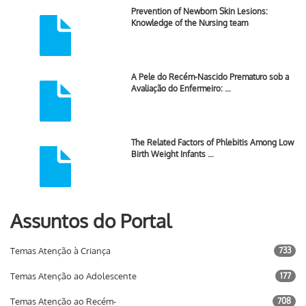
Prevention of Newborn Skin Lesions:
Knowledge of the Nursing team
A Pele do Recém-Nascido Prematuro sob a
Avaliação do Enfermeiro: …
The Related Factors of Phlebitis Among Low
Birth Weight Infants …
Assuntos do Portal
Temas Atenção à Criança
733
Temas Atenção ao Adolescente
177
Temas Atenção ao Recém-
708