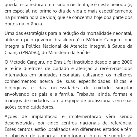
queda, esta redução tem sido mais lenta, e é neste período (e,
em especial, no primeiro dia de vida e mais especificamente
na primeira hora de vida) que se concentra hoje boa parte dos
óbitos na infância.
Uma das estratégias para a redução da mortalidade neonatal,
utilizada pelo governo brasileiro, é o Método Canguru, que
integra a Política Nacional de Atenção Integral à Saúde da
Criança (PNAISC), do Ministério da Saúde.
O Método Canguru, no Brasil, foi instituído desde o ano 2000
e reúne diretrizes de cuidado e atenção a recém-nascidos
internados em unidades neonatais utilizando os melhores
conhecimentos acerca de suas especificidades físicas e
biológicas e das necessidades de cuidado singular
envolvendo os pais e a família. Trabalha, ainda, formas e
manejos de cuidados com a equipe de profissionais em suas
ações como cuidadores.
Ações de implantação e implementação vêm sendo
desenvolvidas por cinco centros nacionais de referência.
Esses centros estão localizados em diferentes estados e têm
o objetivo de capacitar, monitorar e oferecer suporte às