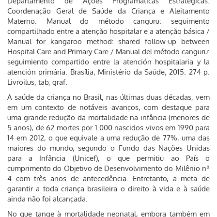
Departamento de Ações Programáticas Estratégicas.
Coordenação Geral de Saúde da Criança e Aleitamento
Materno. Manual do método canguru: seguimento
compartilhado entre a atenção hospitalar e a atenção básica /
Manual for kangaroo method: shared follow-up between
Hospital Care and Primary Care / Manual del método canguru:
seguimiento compartido entre la atención hospitalaria y la
atención primária. Brasília; Ministério da Saúde; 2015. 274 p.
Livroilus, tab, graf.
A saúde da criança no Brasil, nas últimas duas décadas, vem
em um contexto de notáveis avanços, com destaque para
uma grande redução da mortalidade na infância (menores de
5 anos), de 62 mortes por 1.000 nascidos vivos em 1990 para
14 em 2012, o que equivale a uma redução de 77%, uma das
maiores do mundo, segundo o Fundo das Nações Unidas
para a Infância (Unicef), o que permitiu ao País o
cumprimento do Objetivo de Desenvolvimento do Milênio nº
4 com três anos de antecedência. Entretanto, a meta de
garantir a toda criança brasileira o direito à vida e à saúde
ainda não foi alcançada.
No que tange à mortalidade neonatal, embora também em