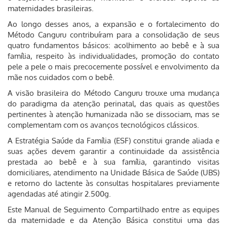
maternidades brasileiras.
Ao longo desses anos, a expansão e o fortalecimento do
Método Canguru contribuíram para a consolidação de seus
quatro fundamentos básicos: acolhimento ao bebê e à sua
família, respeito às individualidades, promoção do contato
pele a pele o mais precocemente possível e envolvimento da
mãe nos cuidados com o bebê.
A visão brasileira do Método Canguru trouxe uma mudança
do paradigma da atenção perinatal, das quais as questões
pertinentes à atenção humanizada não se dissociam, mas se
complementam com os avanços tecnológicos clássicos.
A Estratégia Saúde da Família (ESF) constitui grande aliada e
suas ações devem garantir a continuidade da assistência
prestada ao bebê e à sua família, garantindo visitas
domiciliares, atendimento na Unidade Básica de Saúde (UBS)
e retorno do lactente às consultas hospitalares previamente
agendadas até atingir 2.500g.
Este Manual de Seguimento Compartilhado entre as equipes
da maternidade e da Atenção Básica constitui uma das