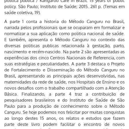
política pública / Kangaroo Care in Brazil: 15 years of public
policy. São Paulo; Instituto de Saúde; 2015. 261 p. (Temas em
saúde coletiva, 19).
A parte 1 conta a historia do Método Canguru no Brasil,
narrada pelos profissionais que se ocuparam em formalizar e
normatizar a sua aplicação como politica nacional de saúde.
E também, apresenta o Método Canguru no contexto das
diversas politicas publicas relacionada à gestação, parto,
nascimento e recém-nascido. Na parte 2 são apresentadas as
experiências dos cinco Centros Nacionais de Referencia, com
suas estratégias e peculiaridades. A parte 3 destaca o Projeto
de Fortalecimento e Disseminação do Método Canguru no
Brasil, apresentando as principais ações desenvolvidas, nas
maternidades da rede de saúde, nos Hospitais de Ensino e os
novos desafios com o trabalho compartilhado com a Atenção
Básica. Finalizando, a parte 4 traz a contribuição de
pesquisadores brasileiros e do Instituto de Saúde de São
Paulo para a produção de conhecimento sobre o Método
Canguru. Se hoje podemos nos felicitar por muitas conquistas
ao longo destes 15 anos, os relatos e estudos que fazem
parte deste livro podem facilitar o encontro de novos