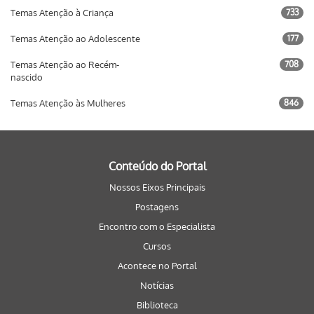
Temas Atenção à Criança
733
Temas Atenção ao Adolescente
177
Temas Atenção ao Recém-
708
nascido
Temas Atenção às Mulheres
846
Conteúdo do Portal
Nossos Eixos Principais
Postagens
Encontro com o Especialista
Cursos
Acontece no Portal
Notícias
Biblioteca