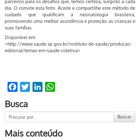
parceiros para os desafios que, temos certeza, surgirão a cada
dia. O convite esta feito. Aceite e compartilhe este método de
cuidado que qualificam a neonatologia brasileira,
promovendo uma melhor assistência e proteção as crianças e
suas famílias.
Disponível em:
<http://www.saude.sp.gov.br/instituto-de-saude/producao-
editorial/temas-em-saude-coletiva>
Facebook
Twitter
LinkedIn
WhatsApp
Busca
Buscar
Mais conteúdo