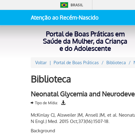
BRASIL
Atenção ao Recém-Nascido
Portal de Boas Práticas em
Saúde da Mulher, da Criança
e do Adolescente
Voltar
Portal de Boas Práticas
Biblioteca
Biblioteca
Neonatal Glycemia and Neurodeve
Tipo de Mídia:
McKinlay CJ, Alsweiler JM, Ansell JM, et al. Neo
N Engl J Med. 2015 Oct;373(16):1507-18.
Background