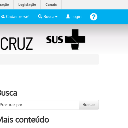
mação
Legislação
Canais
Cadastre-se!
Busca
Login
Busca
Buscar
Mais conteúdo