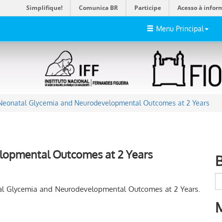
Simplifique!
Comunica BR
Participe
Acesso à infor
Menu Principal
Neonatal Glycemia and Neurodevelopmental Outcomes at 2 Years
lopmental Outcomes at 2 Years
natal Glycemia and Neurodevelopmental Outcomes at 2 Years.