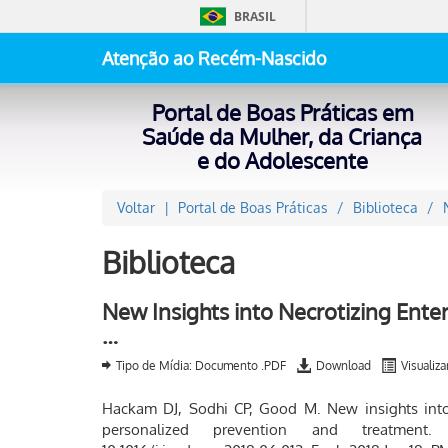
BRASIL
Atenção ao Recém-Nascido
Portal de Boas Práticas em
Saúde da Mulher, da Criança
e do Adolescente
Voltar
Portal de Boas Práticas
Biblioteca
Biblioteca
New Insights into Necrotizing Ente
…
Tipo de Mídia: Documento .PDF
Download
Visualiza
Hackam DJ, Sodhi CP, Good M. New insights into 
personalized prevention and treatment.