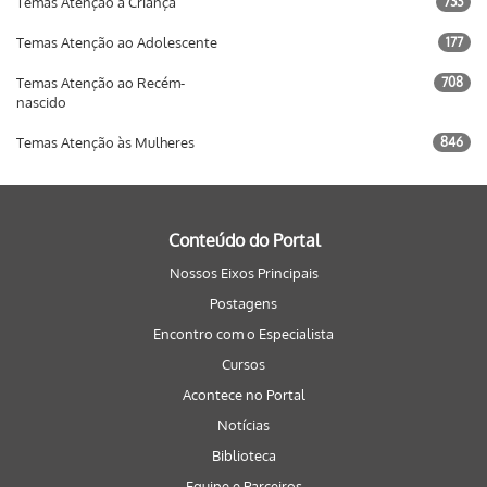
Temas Atenção à Criança
733
Temas Atenção ao Adolescente
177
Temas Atenção ao Recém-
708
nascido
Temas Atenção às Mulheres
846
Conteúdo do Portal
Nossos Eixos Principais
Postagens
Encontro com o Especialista
Cursos
Acontece no Portal
Notícias
Biblioteca
Equipe e Parceiros