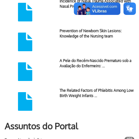
Incidence of Nasal Trauma Associated with
Nasal Prong Versus Nasal …
Prevention of Newborn Skin Lesions:
Knowledge of the Nursing team
A Pele do Recém-Nascido Prematuro sob a
Avaliação do Enfermeiro: …
The Related Factors of Phlebitis Among Low
Birth Weight Infants …
Assuntos do Portal