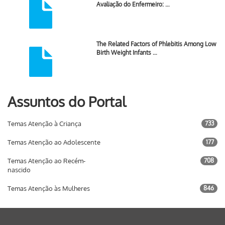
Avaliação do Enfermeiro: …
The Related Factors of Phlebitis Among Low
Birth Weight Infants …
Assuntos do Portal
Temas Atenção à Criança
733
Temas Atenção ao Adolescente
177
Temas Atenção ao Recém-
708
nascido
Temas Atenção às Mulheres
846