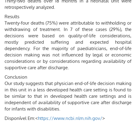
Thirty-two deaths over 18 months in a neonatal unit were
retrospectively analyzed.
Results
Twenty-four deaths (75%) were attributable to withholding or
withdrawing of treatment. In 7 of these cases (29%), the
decisions were based on quality-of-life considerations,
mostly predicted suffering and expected hospital
dependency. For the majority of paediatricians, end-of-life
decision making was not influenced by legal or economic
considerations or by considerations regarding availability of
supportive care after discharge.
Conclusion
Our study suggests that physician end-of-life decision making
in this unit in a less developed health care setting is found to
be similar to that in developed health care settings and is
independent of availability of supportive care after discharge
for infants with disabilities.
Disponível Em:<
https://www.ncbi.nlm.nih.gov/
>