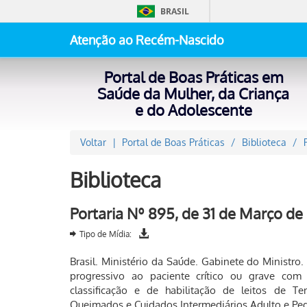
BRASIL
Atenção ao Recém-Nascido
Portal de Boas Práticas em
Saúde da Mulher, da Criança
e do Adolescente
Voltar
Portal de Boas Práticas
Biblioteca
Biblioteca
Portaria Nº 895, de 31 de Março de
Tipo de Mídia:
Brasil. Ministério da Saúde. Gabinete do Ministro.
progressivo ao paciente crítico ou grave com 
classificação e de habilitação de leitos de Ter
Queimados e Cuidados Intermediários Adulto e Ped