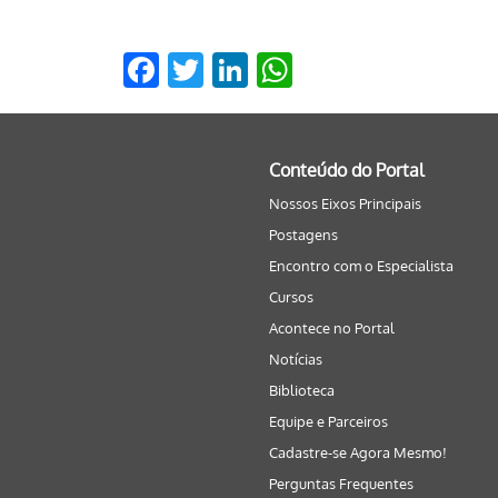
Facebook
Twitter
LinkedIn
WhatsApp
Conteúdo do Portal
Nossos Eixos Principais
Postagens
Encontro com o Especialista
Cursos
Acontece no Portal
Notícias
Biblioteca
Equipe e Parceiros
Cadastre-se Agora Mesmo!
Perguntas Frequentes