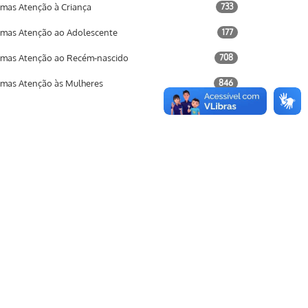
mas Atenção à Criança
733
mas Atenção ao Adolescente
177
mas Atenção ao Recém-nascido
708
mas Atenção às Mulheres
846