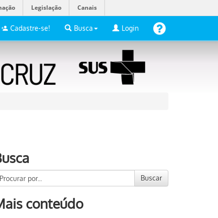
mação
Legislação
Canais
Cadastre-se!
Busca
Login
Busca
Buscar
Mais conteúdo