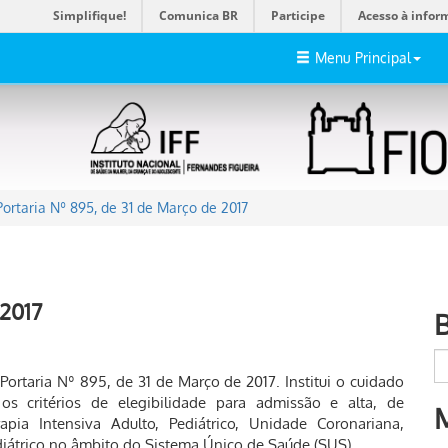
Simplifique!
Comunica BR
Participe
Acesso à infor
Menu Principal
Portaria Nº 895, de 31 de Março de 2017
 2017
 Portaria Nº 895, de 31 de Março de 2017. Institui o cuidado
os critérios de elegibilidade para admissão e alta, de
apia Intensiva Adulto, Pediátrico, Unidade Coronariana,
iátrico no âmbito do Sistema Único de Saúde (SUS).