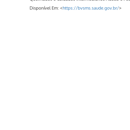
Disponível Em: <
https://bvsms.saude.gov.br/
>