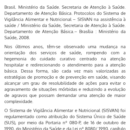
Brasil. Ministério da Saúde. Secretaria de Atenção à Saúde.
Departamento de Atenção Básica. Protocolos do Sistema de
Vigilância Alimentar e Nutricional – SISVAN na assistência à
saúde / Ministério da Saúde, Secretaria de Atenção à Saúde.
Departamento de Atenção Básica.– Brasília : Ministério da
Saúde, 2008.
Nos últimos anos, têm-se observado uma mudança na
orientação dos serviços de saúde, rompendo com a
hegemonia do cuidado curativo centrado na atenção
hospitalar e redirecionando o atendimento para a atenção
básica. Dessa forma, são cada vez mais valorizadas as
estratégias de promoção e de prevenção em saúde, visando
alcançar um grau de resolubilidade de ações para evitar o
agravamento de situações mórbidas e reduzindo a evolução
de agravos que possam demandar uma atenção de maior
complexidade.
O Sistema de Vigilância Alimentar e Nutricional (SISVAN) foi
regulamentado como atribuição do Sistema Único de Saúde
(SUS), por meio da Portaria nº 080-P, de 16 de outubro de
1990, do Ministério da Saúde e da Lei nº 8080/ 1990, capítulo