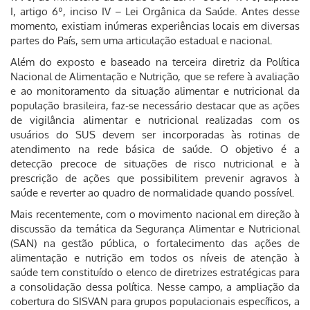
I, artigo 6º, inciso IV – Lei Orgânica da Saúde. Antes desse
momento, existiam inúmeras experiências locais em diversas
partes do País, sem uma articulação estadual e nacional.
Além do exposto e baseado na terceira diretriz da Política
Nacional de Alimentação e Nutrição, que se refere à avaliação
e ao monitoramento da situação alimentar e nutricional da
população brasileira, faz-se necessário destacar que as ações
de vigilância alimentar e nutricional realizadas com os
usuários do SUS devem ser incorporadas às rotinas de
atendimento na rede básica de saúde. O objetivo é a
detecção precoce de situações de risco nutricional e à
prescrição de ações que possibilitem prevenir agravos à
saúde e reverter ao quadro de normalidade quando possível.
Mais recentemente, com o movimento nacional em direção à
discussão da temática da Segurança Alimentar e Nutricional
(SAN) na gestão pública, o fortalecimento das ações de
alimentação e nutrição em todos os níveis de atenção à
saúde tem constituído o elenco de diretrizes estratégicas para
a consolidação dessa política. Nesse campo, a ampliação da
cobertura do SISVAN para grupos populacionais específicos, a