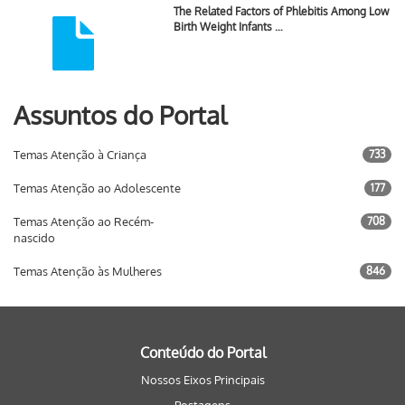
The Related Factors of Phlebitis Among Low
Birth Weight Infants …
Assuntos do Portal
Temas Atenção à Criança
733
Temas Atenção ao Adolescente
177
Temas Atenção ao Recém-
708
nascido
Temas Atenção às Mulheres
846
Conteúdo do Portal
Nossos Eixos Principais