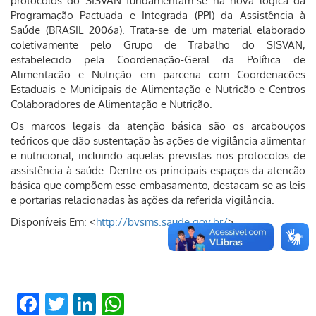
protocolos do SISVAN fundamentam-se na nova lógica da
Programação Pactuada e Integrada (PPI) da Assistência à
Saúde (BRASIL 2006a). Trata-se de um material elaborado
coletivamente pelo Grupo de Trabalho do SISVAN,
estabelecido pela Coordenação-Geral da Política de
Alimentação e Nutrição em parceria com Coordenações
Estaduais e Municipais de Alimentação e Nutrição e Centros
Colaboradores de Alimentação e Nutrição.
Os marcos legais da atenção básica são os arcabouços
teóricos que dão sustentação às ações de vigilância alimentar
e nutricional, incluindo aquelas previstas nos protocolos de
assistência à saúde. Dentre os principais espaços da atenção
básica que compõem esse embasamento, destacam-se as leis
e portarias relacionadas às ações da referida vigilância.
Disponíveis Em: <
http://bvsms.saude.gov.br/
>
Facebook
Twitter
LinkedIn
WhatsApp