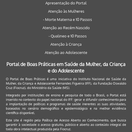
Apresentação do Portal
Atenção às Mulheres
- Morte Materna e 10 Passos
Atenção ao Recém Nascido
- Qualineo e 10 Passos
Atenção à Criança
Atenção ao Adolescente
Portal de Boas Práticas em Saúde da Mulher, da Criança
e do Adolescente
O Portal de Boas Práticas é uma iniciativa do Instituto Nacional de Saúde da
Mulher, da Criança e Adolescente Fernandes Figueira (IFF), da Fundação Oswaldo
Cruz (Fiocruz), do Ministério da Saúde (MS).
Integrado por instituições de ensino e pesquisa de todo o Brasil, o Portal está
inserido no contexto do papel nacional do IFF: gerar e difundir conhecimento para
a implantação de políticas e programas de saúde inerentes as suas atividades,
baseados no cenário demográfico e epidemiológico e na melhor evidência
científica disponível.
Este site é regido pela
Política de Acesso Aberto ao Conhecimento
, que busca
garantir à sociedade o acesso gratuito, público e aberto ao conteúdo integral de
toda obra intelectual produzida pela Fiocruz.