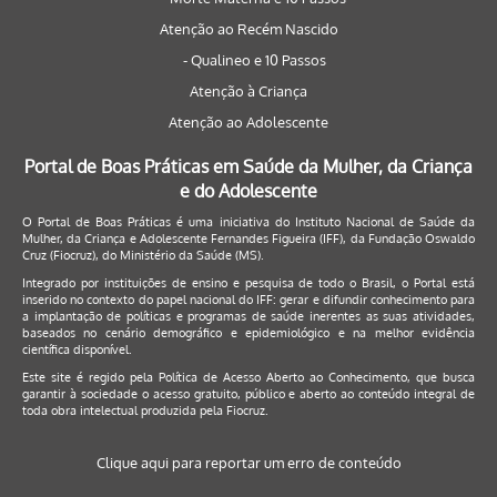
Atenção ao Recém Nascido
- Qualineo e 10 Passos
Atenção à Criança
Atenção ao Adolescente
Portal de Boas Práticas em Saúde da Mulher, da Criança
e do Adolescente
O Portal de Boas Práticas é uma iniciativa do Instituto Nacional de Saúde da
Mulher, da Criança e Adolescente Fernandes Figueira (IFF), da Fundação Oswaldo
Cruz (Fiocruz), do Ministério da Saúde (MS).
Integrado por instituições de ensino e pesquisa de todo o Brasil, o Portal está
inserido no contexto do papel nacional do IFF: gerar e difundir conhecimento para
a implantação de políticas e programas de saúde inerentes as suas atividades,
baseados no cenário demográfico e epidemiológico e na melhor evidência
científica disponível.
Este site é regido pela
Política de Acesso Aberto ao Conhecimento
, que busca
garantir à sociedade o acesso gratuito, público e aberto ao conteúdo integral de
toda obra intelectual produzida pela Fiocruz.
Clique aqui para reportar um erro de conteúdo