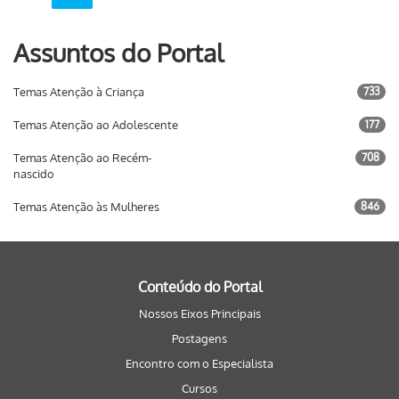
Assuntos do Portal
Temas Atenção à Criança
733
Temas Atenção ao Adolescente
177
Temas Atenção ao Recém-
708
nascido
Temas Atenção às Mulheres
846
Conteúdo do Portal
Nossos Eixos Principais
Postagens
Encontro com o Especialista
Cursos