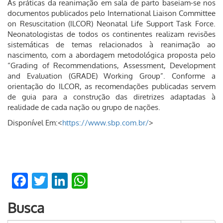
As práticas da reanimação em sala de parto baseiam-se nos
documentos publicados pelo International Liaison Committee
on Resuscitation (ILCOR) Neonatal Life Support Task Force.
Neonatologistas de todos os continentes realizam revisões
sistemáticas de temas relacionados à reanimação ao
nascimento, com a abordagem metodológica proposta pelo
“Grading of Recommendations, Assessment, Development
and Evaluation (GRADE) Working Group”. Conforme a
orientação do ILCOR, as recomendações publicadas servem
de guia para a construção das diretrizes adaptadas à
realidade de cada nação ou grupo de nações.
Disponível Em:<
https://www.sbp.com.br/
>
Facebook
Twitter
LinkedIn
WhatsApp
Busca