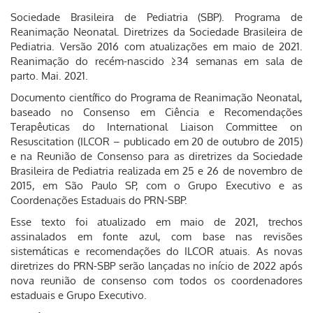
Sociedade Brasileira de Pediatria (SBP). Programa de
Reanimação Neonatal. Diretrizes da Sociedade Brasileira de
Pediatria. Versão 2016 com atualizações em maio de 2021.
Reanimação do recém-nascido ≥34 semanas em sala de
parto. Mai. 2021.
Documento científico do Programa de Reanimação Neonatal,
baseado no Consenso em Ciência e Recomendações
Terapêuticas do International Liaison Committee on
Resuscitation (ILCOR – publicado em 20 de outubro de 2015)
e na Reunião de Consenso para as diretrizes da Sociedade
Brasileira de Pediatria realizada em 25 e 26 de novembro de
2015, em São Paulo SP, com o Grupo Executivo e as
Coordenações Estaduais do PRN-SBP.
Esse texto foi atualizado em maio de 2021, trechos
assinalados em fonte azul, com base nas revisões
sistemáticas e recomendações do ILCOR atuais. As novas
diretrizes do PRN-SBP serão lançadas no início de 2022 após
nova reunião de consenso com todos os coordenadores
estaduais e Grupo Executivo.