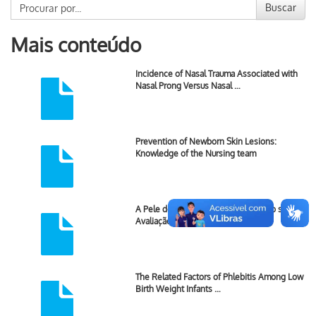
Buscar
Mais conteúdo
Incidence of Nasal Trauma Associated with
Nasal Prong Versus Nasal …
Prevention of Newborn Skin Lesions:
Knowledge of the Nursing team
A Pele do Recém-Nascido Prematuro sob a
Avaliação do Enfermeiro: …
The Related Factors of Phlebitis Among Low
Birth Weight Infants …