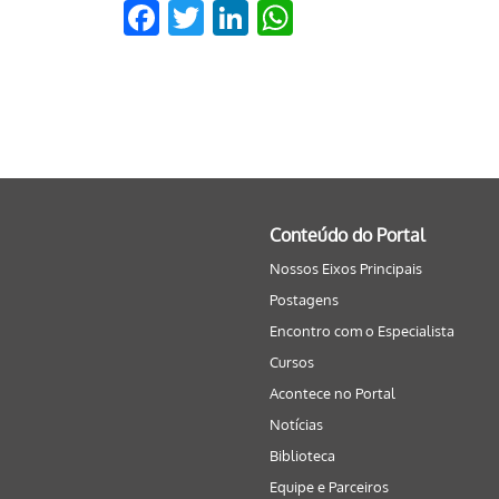
Facebook
Twitter
LinkedIn
WhatsApp
Conteúdo do Portal
Nossos Eixos Principais
Postagens
Encontro com o Especialista
Cursos
Acontece no Portal
Notícias
Biblioteca
Equipe e Parceiros