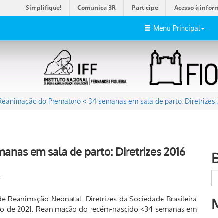
Simplifique!
Comunica BR
Participe
Acesso à infor
Menu Principal
Reanimação do Prematuro < 34 semanas em sala de parto: Diretrizes
nas em sala de parto: Diretrizes 2016
r
 de Reanimação Neonatal. Diretrizes da Sociedade Brasileira
aio de 2021. Reanimação do recém-nascido <34 semanas em