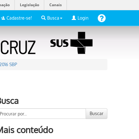
mação
Legislação
Canais
Cadastre-se!
Busca
Login
 2016 SBP
Busca
Buscar
Mais conteúdo