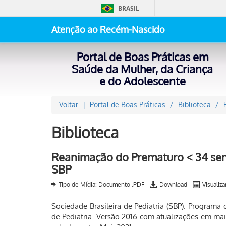
BRASIL
Atenção ao Recém-Nascido
Portal de Boas Práticas em
Saúde da Mulher, da Criança
e do Adolescente
Voltar
Portal de Boas Práticas
Biblioteca
Biblioteca
Reanimação do Prematuro < 34 sema
SBP
Tipo de Mídia: Documento .PDF
Download
Visualiza
Sociedade Brasileira de Pediatria (SBP). Programa
de Pediatria. Versão 2016 com atualizações em m