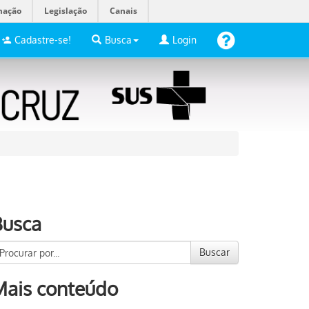
mação
Legislação
Canais
Cadastre-se!
Busca
Login
Busca
Buscar
Mais conteúdo