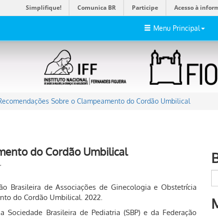
Simplifique!
Comunica BR
Participe
Acesso à infor
Menu Principal
Recomendações Sobre o Clampeamento do Cordão Umbilical
ento do Cordão Umbilical
r
ção Brasileira de Associações de Ginecologia e Obstetrícia
o do Cordão Umbilical. 2022.
 Sociedade Brasileira de Pediatria (SBP) e da Federação