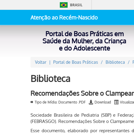
BRASIL
Atenção ao Recém-Nascido
Portal de Boas Práticas em
Saúde da Mulher, da Criança
e do Adolescente
Voltar
Portal de Boas Práticas
Biblioteca
Biblioteca
Recomendações Sobre o Clampeam
Tipo de Mídia: Documento .PDF
Download
Visualiza
Sociedade Brasileira de Pediatria (SBP) e Federa
(FEBRASGO). Recomendações Sobre o Clampeament
Esse documento, elaborado por representantes da