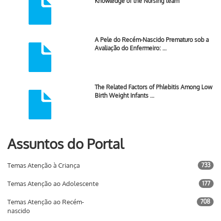
Knowledge of the Nursing team
A Pele do Recém-Nascido Prematuro sob a
Avaliação do Enfermeiro: …
The Related Factors of Phlebitis Among Low
Birth Weight Infants …
Assuntos do Portal
Temas Atenção à Criança
733
Temas Atenção ao Adolescente
177
Temas Atenção ao Recém-
708
nascido