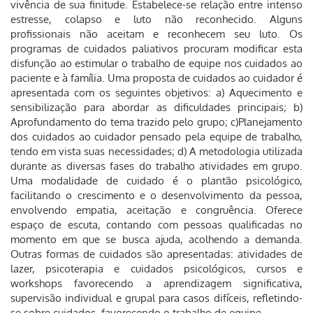
vivência de sua finitude. Estabelece-se relação entre intenso
estresse, colapso e luto não reconhecido. Alguns
profissionais não aceitam e reconhecem seu luto. Os
programas de cuidados paliativos procuram modificar esta
disfunção ao estimular o trabalho de equipe nos cuidados ao
paciente e à família. Uma proposta de cuidados ao cuidador é
apresentada com os seguintes objetivos: a) Aquecimento e
sensibilização para abordar as dificuldades principais; b)
Aprofundamento do tema trazido pelo grupo; c)Planejamento
dos cuidados ao cuidador pensado pela equipe de trabalho,
tendo em vista suas necessidades; d) A metodologia utilizada
durante as diversas fases do trabalho atividades em grupo.
Uma modalidade de cuidado é o plantão psicológico,
facilitando o crescimento e o desenvolvimento da pessoa,
envolvendo empatia, aceitação e congruência. Oferece
espaço de escuta, contando com pessoas qualificadas no
momento em que se busca ajuda, acolhendo a demanda.
Outras formas de cuidados são apresentadas: atividades de
lazer, psicoterapia e cuidados psicológicos, cursos e
workshops favorecendo a aprendizagem significativa,
supervisão individual e grupal para casos difíceis, refletindo-
se sobre cuidados, favorecendo o trabalho de equipe.