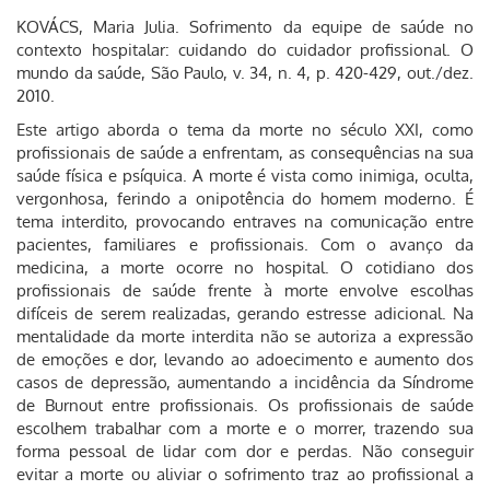
KOVÁCS, Maria Julia. Sofrimento da equipe de saúde no
contexto hospitalar: cuidando do cuidador profissional. O
mundo da saúde, São Paulo, v. 34, n. 4, p. 420-429, out./dez.
2010.
Este artigo aborda o tema da morte no século XXI, como
profissionais de saúde a enfrentam, as consequências na sua
saúde física e psíquica. A morte é vista como inimiga, oculta,
vergonhosa, ferindo a onipotência do homem moderno. É
tema interdito, provocando entraves na comunicação entre
pacientes, familiares e profissionais. Com o avanço da
medicina, a morte ocorre no hospital. O cotidiano dos
profissionais de saúde frente à morte envolve escolhas
difíceis de serem realizadas, gerando estresse adicional. Na
mentalidade da morte interdita não se autoriza a expressão
de emoções e dor, levando ao adoecimento e aumento dos
casos de depressão, aumentando a incidência da Síndrome
de Burnout entre profissionais. Os profissionais de saúde
escolhem trabalhar com a morte e o morrer, trazendo sua
forma pessoal de lidar com dor e perdas. Não conseguir
evitar a morte ou aliviar o sofrimento traz ao profissional a