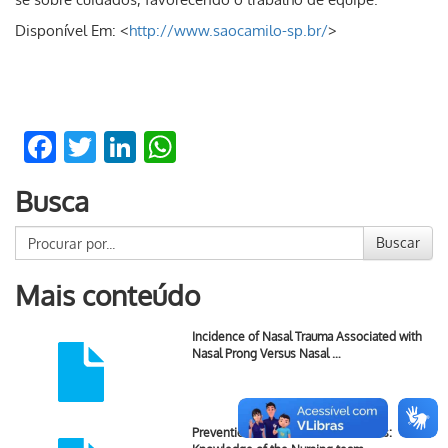
Disponível Em: <
http://www.saocamilo-sp.br/
>
Facebook
Twitter
LinkedIn
WhatsApp
Busca
Buscar
Mais conteúdo
Incidence of Nasal Trauma Associated with
Nasal Prong Versus Nasal …
Prevention of Newborn Skin Lesions: