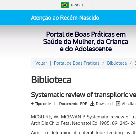
BRASIL
Atenção ao Recém-Nascido
Portal de Boas Práticas em
Saúde da Mulher, da Criança
e do Adolescente
Voltar
Portal de Boas Práticas
Biblioteca
Biblioteca
Systematic review of transpiloric v
Tipo de Mídia: Documento .PDF
Download
Visualiza
MCGUIRE, W; MCEWAN P. Systematic review of trans
Arch Dis Child Fetal Neonatol Ed. 1985. 89: 245- 24
Aim: To determine if enteral tube feeding by th