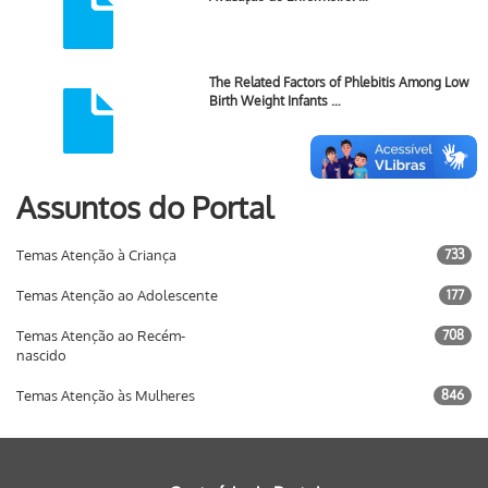
The Related Factors of Phlebitis Among Low
Birth Weight Infants …
Assuntos do Portal
Temas Atenção à Criança
733
Temas Atenção ao Adolescente
177
Temas Atenção ao Recém-
708
nascido
Temas Atenção às Mulheres
846