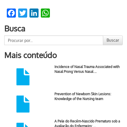
Facebook
Twitter
LinkedIn
WhatsApp
Busca
Buscar
Mais conteúdo
Incidence of Nasal Trauma Associated with
Nasal Prong Versus Nasal …
Prevention of Newborn Skin Lesions:
Knowledge of the Nursing team
A Pele do Recém-Nascido Prematuro sob a
Avaliação do Enfermeiro: …