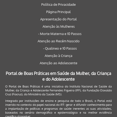
Política de Privacidade
Página Principal
Apresentação do Portal
Atenção às Mulheres
- Morte Materna e 10 Passos
Atenção ao Recém Nascido
- Qualineo e 10 Passos
Atenção à Criança
Atenção ao Adolescente
Portal de Boas Práticas em Saúde da Mulher, da Criança
e do Adolescente
O Portal de Boas Práticas é uma iniciativa do Instituto Nacional de Saúde da
Mulher, da Criança e Adolescente Fernandes Figueira (IFF), da Fundação Oswaldo
Cruz (Fiocruz), do Ministério da Saúde (MS).
Integrado por instituições de ensino e pesquisa de todo o Brasil, o Portal está
inserido no contexto do papel nacional do IFF: gerar e difundir conhecimento para
a implantação de políticas e programas de saúde inerentes as suas atividades,
baseados no cenário demográfico e epidemiológico e na melhor evidência
científica disponível.