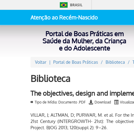
BRASIL
Atenção ao Recém-Nascido
Portal de Boas Práticas em
Saúde da Mulher, da Criança
e do Adolescente
Voltar
Portal de Boas Práticas
Biblioteca
Biblioteca
The objectives, design and implem
Tipo de Mídia: Documento .PDF
Download
Visualiza
VILLAR, J; ALTMAN, D; PURWAR, M. et al. For the I
21st Century (INTERGROWTH- 21st): The objecti
Project. BJOG 2013; 120(suppl 2): 9–26.