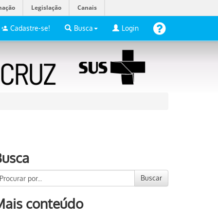
mação
Legislação
Canais
Cadastre-se!
Busca
Login
Busca
Buscar
Mais conteúdo