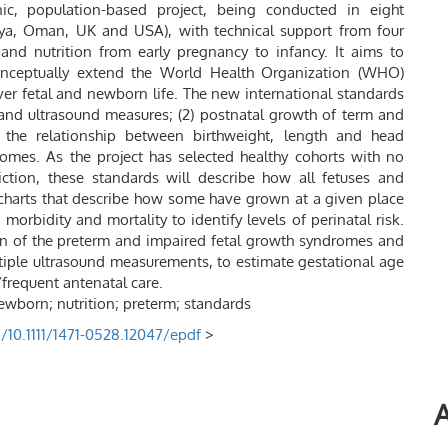
ic, population-based project, being conducted in eight
Kenya, Oman, UK and USA), with technical support from four
 and nutrition from early pregnancy to infancy. It aims to
onceptually extend the World Health Organization (WHO)
er fetal and newborn life. The new international standards
al and ultrasound measures; (2) postnatal growth of term and
 the relationship between birthweight, length and head
comes. As the project has selected healthy cohorts with no
riction, these standards will describe how all fetuses and
charts that describe how some have grown at a given place
morbidity and mortality to identify levels of perinatal risk.
ion of the preterm and impaired fetal growth syndromes and
iple ultrasound measurements, to estimate gestational age
frequent antenatal care.
born; nutrition; preterm; standards
i/10.1111/1471-0528.12047/epdf
>
A