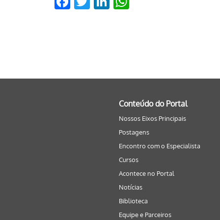
Facebook
Twitter
LinkedIn
WhatsApp
Conteúdo do Portal
Nossos Eixos Principais
Postagens
Encontro com o Especialista
Cursos
Acontece no Portal
Notícias
Biblioteca
Equipe e Parceiros