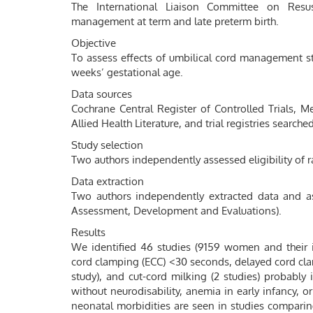
The International Liaison Committee on Resusci
management at term and late preterm birth.
Objective
To assess effects of umbilical cord management st
weeks’ gestational age.
Data sources
Cochrane Central Register of Controlled Trials,
Allied Health Literature, and trial registries searched
Study selection
Two authors independently assessed eligibility of r
Data extraction
Two authors independently extracted data and a
Assessment, Development and Evaluations).
Results
We identified 46 studies (9159 women and their 
cord clamping (ECC) <30 seconds, delayed cord clam
study), and cut-cord milking (2 studies) probabl
without neurodisability, anemia in early infancy,
neonatal morbidities are seen in studies compari