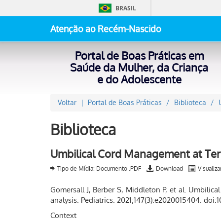
BRASIL
Atenção ao Recém-Nascido
Portal de Boas Práticas em
Saúde da Mulher, da Criança
e do Adolescente
Voltar
Portal de Boas Práticas
Biblioteca
Biblioteca
Umbilical Cord Management at Term
Tipo de Mídia: Documento .PDF
Download
Visualiza
Gomersall J, Berber S, Middleton P, et al. Umbili
analysis. Pediatrics. 2021;147(3):e2020015404. doi
Context