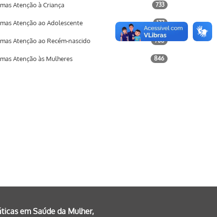
mas Atenção à Criança
733
mas Atenção ao Adolescente
177
mas Atenção ao Recém-nascido
708
mas Atenção às Mulheres
846
áticas em Saúde da Mulher,