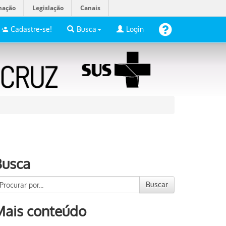
mação
Legislação
Canais
Cadastre-se!
Busca
Login
Busca
Buscar
Mais conteúdo