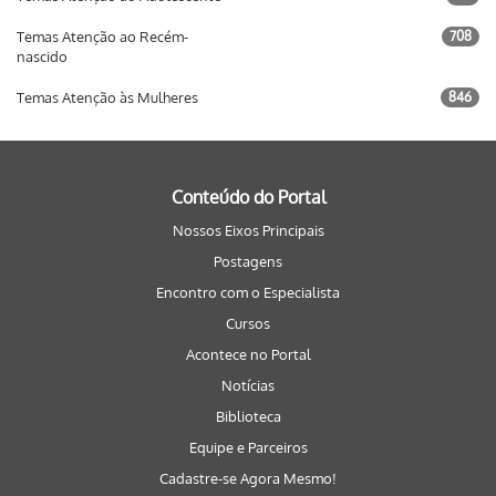
Temas Atenção ao Recém-
708
nascido
Temas Atenção às Mulheres
846
Conteúdo do Portal
Nossos Eixos Principais
Postagens
Encontro com o Especialista
Cursos
Acontece no Portal
Notícias
Biblioteca
Equipe e Parceiros
Cadastre-se Agora Mesmo!