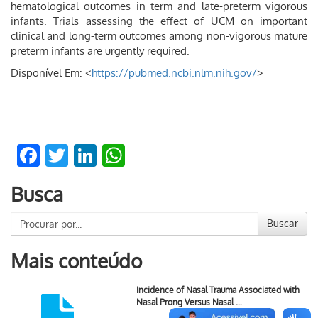
hematological outcomes in term and late-preterm vigorous
infants. Trials assessing the effect of UCM on important
clinical and long-term outcomes among non-vigorous mature
preterm infants are urgently required.
Disponível Em: <
https://pubmed.ncbi.nlm.nih.gov/
>
Facebook
Twitter
LinkedIn
WhatsApp
Busca
Buscar
Mais conteúdo
Incidence of Nasal Trauma Associated with
Nasal Prong Versus Nasal …