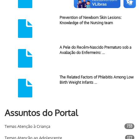
Prevention of Newborn Skin Lesions:
Knowledge of the Nursing team
A Pele do Recém-Nascido Prematuro sob a
Avaliação do Enfermeiro: …
The Related Factors of Phlebitis Among Low
Birth Weight Infants …
Assuntos do Portal
Temas Atenção à Criança
733
Temas Atenção ao Adolescente
177