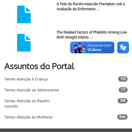
A Pele do Recém-Nascido Prematuro sob a
Avaliação do Enfermeiro: …
The Related Factors of Phlebitis Among Low
Birth Weight Infants …
Assuntos do Portal
Temas Atenção à Criança
733
Temas Atenção ao Adolescente
177
Temas Atenção ao Recém-
708
nascido
Temas Atenção às Mulheres
846