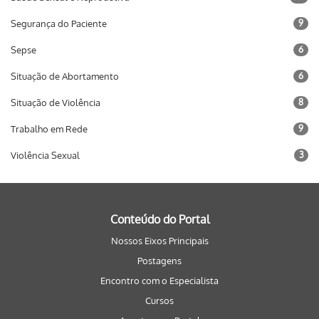
Segurança do Paciente
9
Sepse
6
Situação de Abortamento
6
Situação de Violência
8
Trabalho em Rede
9
Violência Sexual
3
Conteúdo do Portal
Nossos Eixos Principais
Postagens
Encontro com o Especialista
Cursos