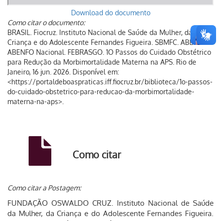
Download do documento
Como citar o documento:
BRASIL. Fiocruz. Instituto Nacional de Saúde da Mulher, da
Criança e do Adolescente Fernandes Figueira. SBMFC. ABEFACO.
ABENFO Nacional. FEBRASGO. 1O Passos do Cuidado Obstétrico
para Redução da Morbimortalidade Materna na APS. Rio de
Janeiro, 16 jun. 2026. Disponível em:
<https://portaldeboaspraticas.iff.fiocruz.br/biblioteca/1o-passos-
do-cuidado-obstetrico-para-reducao-da-morbimortalidade-
materna-na-aps>.
Como citar
Como citar a Postagem:
FUNDAÇÃO OSWALDO CRUZ. Instituto Nacional de Saúde
da Mulher, da Criança e do Adolescente Fernandes Figueira.