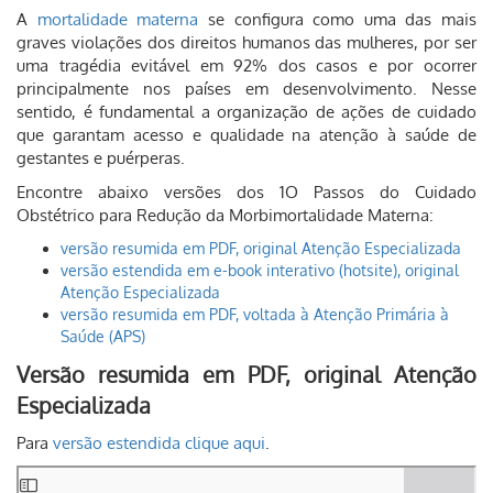
A
mortalidade materna
se configura como uma das mais
graves violações dos direitos humanos das mulheres, por ser
uma tragédia evitável em 92% dos casos e por ocorrer
principalmente nos países em desenvolvimento. Nesse
sentido, é fundamental a organização de ações de cuidado
que garantam acesso e qualidade na atenção à saúde de
gestantes e puérperas.
Encontre abaixo versões dos 1O Passos do Cuidado
Obstétrico para Redução da Morbimortalidade Materna:
versão resumida em PDF, original Atenção Especializada
versão estendida em e-book interativo (hotsite), original
Atenção Especializada
versão resumida em PDF, voltada à Atenção Primária à
Saúde (APS)
Versão resumida em PDF, original Atenção
Especializada
Para
versão estendida clique aqui
.
Skip