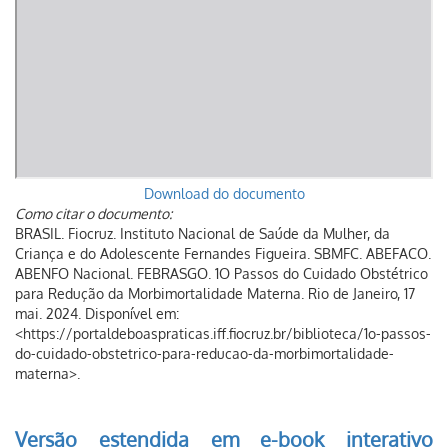
Download do documento
Como citar o documento:
BRASIL. Fiocruz. Instituto Nacional de Saúde da Mulher, da
Criança e do Adolescente Fernandes Figueira. SBMFC. ABEFACO.
ABENFO Nacional. FEBRASGO. 1O Passos do Cuidado Obstétrico
para Redução da Morbimortalidade Materna. Rio de Janeiro, 17
mai. 2024. Disponível em:
<https://portaldeboaspraticas.iff.fiocruz.br/biblioteca/1o-passos-
do-cuidado-obstetrico-para-reducao-da-morbimortalidade-
materna>.
Versão estendida em e-book interativo