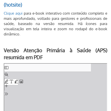
(hotsite)
Clique aqui
para e-book interativo com conteúdo completo e
mais aprofundado, voltado para gestores e profissionais de
saúde, baseado na versão resumida. Há ícones para
visualização em tela inteira e zoom no rodapé do e-book
dinâmico.
Versão Atenção Primária à Saúde (APS)
resumida em PDF
Skip
to
PDF
content