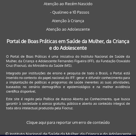
Atenção ao Recém Nascido
- Qualineo e 10 Passos
Atenção à Criança
Atenção ao Adolescente
Portal de Boas Práticas em Saúde da Mulher, da Criança
e do Adolescente
O Portal de Boas Práticas é uma iniciativa do Instituto Nacional de Saúde da
Mulher, da Criança e Adolescente Fernandes Figueira (IFF), da Fundação Oswaldo
Cruz (Fiocruz), do Ministério da Saúde (MS).
Integrado por instituições de ensino e pesquisa de todo o Brasil, o Portal está
inserido no contexto do papel nacional do IFF: gerar e difundir conhecimento para
a implantação de políticas e programas de saúde inerentes as suas atividades,
baseados no cenário demográfico e epidemiológico e na melhor evidência
científica disponível.
Este site é regido pela
Política de Acesso Aberto ao Conhecimento
, que busca
garantir à sociedade o acesso gratuito, público e aberto ao conteúdo integral de
toda obra intelectual produzida pela Fiocruz.
Clique aqui para reportar um erro de conteúdo
© Instituto Nacional de Saúde da Mulher, da Criança e do Adolescente