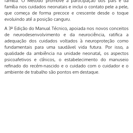
família. O Método promove a participação dos pais e da
família nos cuidados neonatais e inclui o contato pele a pele,
que começa de forma precoce e crescente desde o toque
evoluindo até a posição canguru.
A 3ª Edição do Manual Técnico, apoiada nos novos conceitos
de neurodesenvolvimento e da neurociência, ratifica a
adequação dos cuidados voltados à neuroproteção como
fundamentais para uma saudável vida futura. Por isso, a
qualidade da ambiência na unidade neonatal, os aspectos
psicoafetivos e clínicos, o estabelecimento do manuseio
refinado do recém-nascido e o cuidado com o cuidador e o
ambiente de trabalho são pontos em destaque.