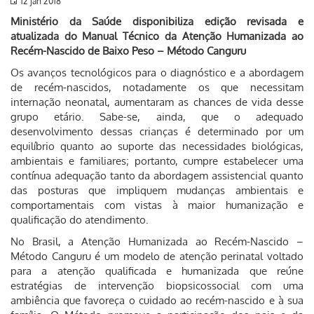
12 jan 2018
Ministério da Saúde disponibiliza edição revisada e
atualizada do Manual Técnico da Atenção Humanizada ao
Recém-Nascido de Baixo Peso – Método Canguru
Os avanços tecnológicos para o diagnóstico e a abordagem
de recém-nascidos, notadamente os que necessitam
internação neonatal, aumentaram as chances de vida desse
grupo etário. Sabe-se, ainda, que o adequado
desenvolvimento dessas crianças é determinado por um
equilíbrio quanto ao suporte das necessidades biológicas,
ambientais e familiares; portanto, cumpre estabelecer uma
contínua adequação tanto da abordagem assistencial quanto
das posturas que impliquem mudanças ambientais e
comportamentais com vistas à maior humanização e
qualificação do atendimento.
No Brasil, a Atenção Humanizada ao Recém-Nascido –
Método Canguru é um modelo de atenção perinatal voltado
para a atenção qualificada e humanizada que reúne
estratégias de intervenção biopsicossocial com uma
ambiência que favoreça o cuidado ao recém-nascido e à sua