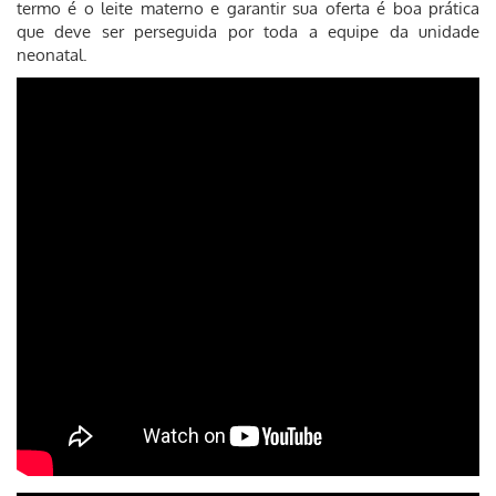
termo é o leite materno e garantir sua oferta é boa prática
que deve ser perseguida por toda a equipe da unidade
neonatal.