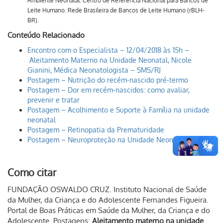
Ambiente Neonatal. Centro de Referência Nacional para Bancos de
Leite Humano. Rede Brasileira de Bancos de Leite Humano (rBLH-
BR).
Conteúdo Relacionado
Encontro com o Especialista – 12/04/2018 às 15h –
Aleitamento Materno na Unidade Neonatal, Nicole
Gianini, Médica Neonatologista – SMS/RJ
Postagem – Nutrição do recém-nascido pré-termo
Postagem – Dor em recém-nascidos: como avaliar,
prevenir e tratar
Postagem – Acolhimento e Suporte à Família na unidade
neonatal
Postagem – Retinopatia da Prematuridade
Postagem – Neuroproteção na Unidade Neonatal
Como citar
FUNDAÇÃO OSWALDO CRUZ. Instituto Nacional de Saúde
da Mulher, da Criança e do Adolescente Fernandes Figueira.
Portal de Boas Práticas em Saúde da Mulher, da Criança e do
Adolescente. Postagens:
Aleitamento materno na unidade