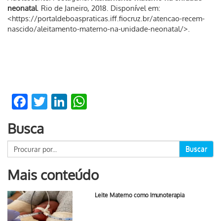
neonatal
. Rio de Janeiro, 2018. Disponível em:
<https://portaldeboaspraticas.iff.fiocruz.br/atencao-recem-
nascido/aleitamento-materno-na-unidade-neonatal/>.
Facebook
Twitter
LinkedIn
WhatsApp
Busca
Buscar
Mais conteúdo
Leite Materno como Imunoterapia