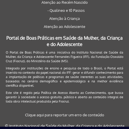
Atenção ao Recém Nascido
- Qualineo e 10 Passos
Atenção à Criança
Atenção ao Adolescente
Portal de Boas Práticas em Saúde da Mulher, da Criança
e do Adolescente
O Portal de Boas Práticas é uma iniciativa do Instituto Nacional de Saúde da
Mulher, da Criança e Adolescente Fernandes Figueira (IFF), da Fundação Oswaldo
Cruz (Fiocruz), do Ministério da Saúde (MS).
Integrado por instituições de ensino e pesquisa de todo o Brasil, o Portal está
inserido no contexto do papel nacional do IFF: gerar e difundir conhecimento para
a implantação de políticas e programas de saúde inerentes as suas atividades,
baseados no cenário demográfico e epidemiológico e na melhor evidência
científica disponível.
Este site é regido pela
Política de Acesso Aberto ao Conhecimento
, que busca
garantir à sociedade o acesso gratuito, público e aberto ao conteúdo integral de
toda obra intelectual produzida pela Fiocruz.
Clique aqui para reportar um erro de conteúdo
© Instituto Nacional de Saúde da Mulher, da Criança e do Adolescente