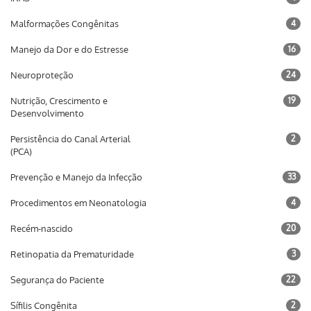
Malformações Congênitas
4
Manejo da Dor e do Estresse
16
Neuroproteção
24
Nutrição, Crescimento e
19
Desenvolvimento
Persistência do Canal Arterial
2
(PCA)
Prevenção e Manejo da Infecção
33
Procedimentos em Neonatologia
4
Recém-nascido
20
Retinopatia da Prematuridade
3
Segurança do Paciente
22
Sífilis Congênita
2