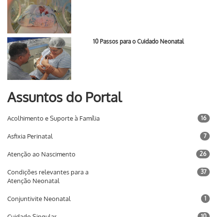
10 Passos para o Cuidado Neonatal
Assuntos do Portal
Acolhimento e Suporte à Família
16
Asfixia Perinatal
7
Atenção ao Nascimento
26
Condições relevantes para a
37
Atenção Neonatal
Conjuntivite Neonatal
1
Cuidado Singular
10