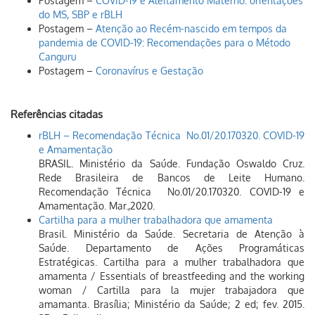
Postagem –
COVID-19 e Aleitamento Materno: orientações
do MS, SBP e rBLH
Postagem –
Atenção ao Recém-nascido em tempos da
pandemia de COVID-19: Recomendações para o Método
Canguru
Postagem –
Coronavírus e Gestação
Referências citadas
rBLH – Recomendação Técnica No.01/20.170320. COVID-19
e Amamentação
BRASIL. Ministério da Saúde. Fundação Oswaldo Cruz.
Rede Brasileira de Bancos de Leite Humano.
Recomendação Técnica No.01/20.170320. COVID-19 e
Amamentação. Mar.,2020.
Cartilha para a mulher trabalhadora que amamenta
Brasil. Ministério da Saúde. Secretaria de Atenção à
Saúde. Departamento de Ações Programáticas
Estratégicas. Cartilha para a mulher trabalhadora que
amamenta / Essentials of breastfeeding and the working
woman / Cartilla para la mujer trabajadora que
amamanta. Brasília; Ministério da Saúde; 2 ed; fev. 2015.