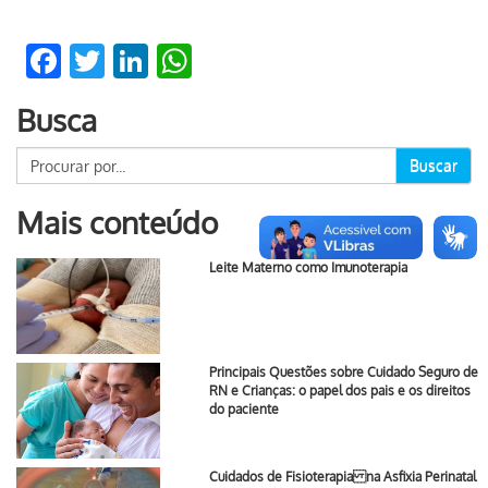
Facebook
Twitter
LinkedIn
WhatsApp
Busca
Buscar
Mais conteúdo
Leite Materno como Imunoterapia
Principais Questões sobre Cuidado Seguro de
RN e Crianças: o papel dos pais e os direitos
do paciente
Cuidados de Fisioterapia na Asfixia Perinatal