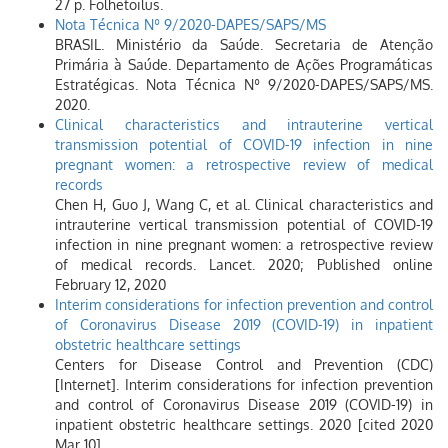
27 p. Folhetoilus.
Nota Técnica Nº 9/2020-DAPES/SAPS/MS
BRASIL. Ministério da Saúde. Secretaria de Atenção
Primária à Saúde. Departamento de Ações Programáticas
Estratégicas. Nota Técnica Nº 9/2020-DAPES/SAPS/MS.
2020.
Clinical characteristics and intrauterine vertical
transmission potential of COVID-19 infection in nine
pregnant women: a retrospective review of medical
records
Chen H, Guo J, Wang C, et al. Clinical characteristics and
intrauterine vertical transmission potential of COVID-19
infection in nine pregnant women: a retrospective review
of medical records. Lancet. 2020; Published online
February 12, 2020
Interim considerations for infection prevention and control
of Coronavirus Disease 2019 (COVID-19) in inpatient
obstetric healthcare settings
Centers for Disease Control and Prevention (CDC)
[Internet]. Interim considerations for infection prevention
and control of Coronavirus Disease 2019 (COVID-19) in
inpatient obstetric healthcare settings. 2020 [cited 2020
Mar 10].