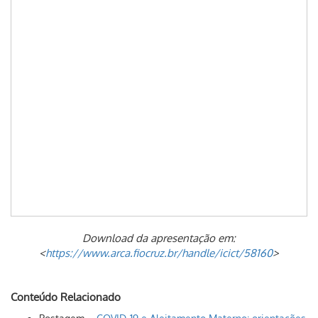
Download da apresentação em:
<
https://www.arca.fiocruz.br/handle/icict/58160
>
Conteúdo Relacionado