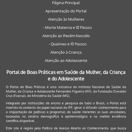
Página Principal
Apresentação do Portal
Atenção às Mulheres
- Morte Materna e 10 Passos
Atenção ao Recém Nascido
- Qualineo e 10 Passos
Atenção à Criança
Atenção ao Adolescente
Portal de Boas Práticas em Saúde da Mulher, da Criança
e do Adolescente
O Portal de Boas Práticas é uma iniciativa do Instituto Nacional de Saúde da
Mulher, da Criança e Adolescente Fernandes Figueira (IFF), da Fundação Oswaldo
Cruz (Fiocruz), do Ministério da Saúde (MS).
Integrado por instituições de ensino e pesquisa de todo o Brasil, o Portal está
inserido no contexto do papel nacional do IFF: gerar e difundir conhecimento para
a implantação de políticas e programas de saúde inerentes as suas atividades,
baseados no cenário demográfico e epidemiológico e na melhor evidência
científica disponível.
Este site é regido pela
Política de Acesso Aberto ao Conhecimento
, que busca