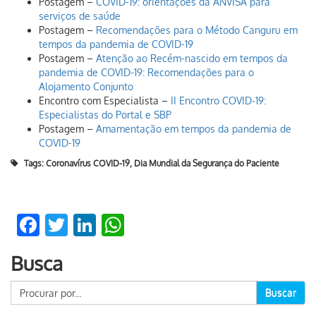
Postagem –
COVID-19: orientações da ANVISA para
serviços de saúde
Postagem –
Recomendações para o Método Canguru em
tempos da pandemia de COVID-19
Postagem –
Atenção ao Recém-nascido em tempos da
pandemia de COVID-19: Recomendações para o
Alojamento Conjunto
Encontro com Especialista –
II Encontro COVID-19:
Especialistas do Portal e SBP
Postagem –
Amamentação em tempos da pandemia de
COVID-19
Tags:
Coronavírus COVID-19
,
Dia Mundial da Segurança do Paciente
Facebook
Twitter
LinkedIn
WhatsApp
Busca
Buscar