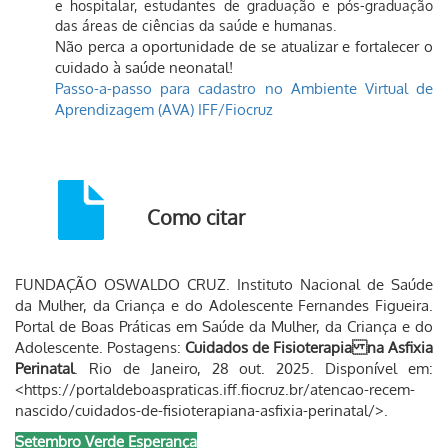
e hospitalar, estudantes de graduação e pós-graduação
das áreas de ciências da saúde e humanas.
Não perca a oportunidade de se atualizar e fortalecer o
cuidado à saúde neonatal!
Passo-a-passo para cadastro no Ambiente Virtual de
Aprendizagem (AVA) IFF/Fiocruz
Como citar
FUNDAÇÃO OSWALDO CRUZ. Instituto Nacional de Saúde
da Mulher, da Criança e do Adolescente Fernandes Figueira.
Portal de Boas Práticas em Saúde da Mulher, da Criança e do
Adolescente. Postagens:
Cuidados de Fisioterapia na Asfixia
Perinatal
. Rio de Janeiro, 28 out. 2025. Disponível em:
<https://portaldeboaspraticas.iff.fiocruz.br/atencao-recem-
nascido/cuidados-de-fisioterapiana-asfixia-perinatal/>.
Setembro Verde Esperança