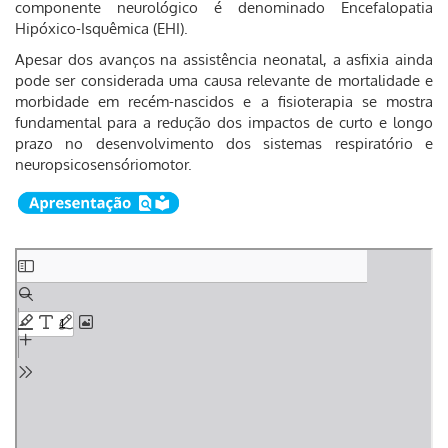
componente neurológico é denominado Encefalopatia
Hipóxico-Isquêmica (EHI).
Apesar dos avanços na assistência neonatal, a asfixia ainda
pode ser considerada uma causa relevante de mortalidade e
morbidade em recém-nascidos e a fisioterapia se mostra
fundamental para a redução dos impactos de curto e longo
prazo no desenvolvimento dos sistemas respiratório e
neuropsicosensóriomotor.
Skip
to
PDF
content