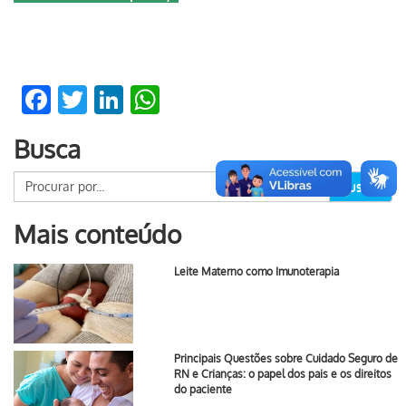
Facebook
Twitter
LinkedIn
WhatsApp
Busca
Buscar
Mais conteúdo
Leite Materno como Imunoterapia
Principais Questões sobre Cuidado Seguro de
RN e Crianças: o papel dos pais e os direitos
do paciente