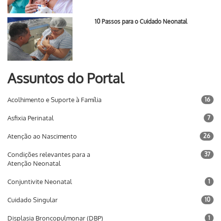
10 Passos para o Cuidado Neonatal
Assuntos do Portal
Acolhimento e Suporte à Família
16
Asfixia Perinatal
7
Atenção ao Nascimento
26
Condições relevantes para a
37
Atenção Neonatal
Conjuntivite Neonatal
1
Cuidado Singular
10
Displasia Broncopulmonar (DBP)
1