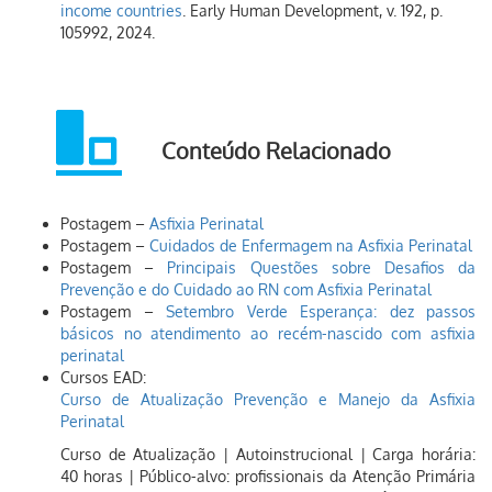
income countries
. Early Human Development, v. 192, p.
105992, 2024.
Conteúdo Relacionado
Postagem –
Asfixia Perinatal
Postagem –
Cuidados de Enfermagem na Asfixia Perinatal
Postagem –
Principais Questões sobre Desafios da
Prevenção e do Cuidado ao RN com Asfixia Perinatal
Postagem –
Setembro Verde Esperança: dez passos
básicos no atendimento ao recém-nascido com asfixia
perinatal
Cursos EAD:
Curso de Atualização Prevenção e Manejo da Asfixia
Perinatal
Curso de Atualização | Autoinstrucional | Carga horária:
40 horas | Público-alvo: profissionais da Atenção Primária