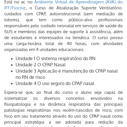
Está no ar, no
Ambiente Virtual de Aprendizagem (AVA) do
IFF/Fiocruz
, o Curso de Atualização Suporte Ventilatório:
cuidados com CPAP, autoinstrucional (sem mediação de
tutores), que tem como público-alvo profissionais
responsáveis pelo cuidado neonatal em serviços de saúde do
SUS e membros das equipes de suporte à assistência, além
de estudantes e interessados na temática. O curso possui
uma carga-horária total de 40 horas, com atividades
organizadas em 4 unidades educacionais:
Unidade 1 O sistema respiratório do RN
Unidade 2 O CPAP Nasal
Unidade 3 Aplicação e manutenção do CPAP nasal
no RN de risco
Unidade 4 O uso seguro do CPAP nasal
Espera-se que, ao final do curso o aluno seja capaz de
sistematizar os diversos conceitos envolvidos na
fisiopatologia e na dinâmica respiratória das principais
patologias respiratórias nos recém-nascidos de risco, com
foco em seu tratamento através do uso do CPAP nasal como
principal estratégia a ser adotada para redução da