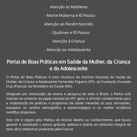
Atenção às Mulheres
- Morte Materna e 10 Passos
Atenção ao Recém Nascido
- Qualineo e 10 Passos
Atenção à Criança
Atenção ao Adolescente
Portal de Boas Práticas em Saúde da Mulher, da Criança
e do Adolescente
O Portal de Boas Práticas é uma iniciativa do Instituto Nacional de Saúde da
Mulher, da Criança e Adolescente Fernandes Figueira (IFF), da Fundação Oswaldo
Cruz (Fiocruz), do Ministério da Saúde (MS).
Integrado por instituições de ensino e pesquisa de todo o Brasil, o Portal está
inserido no contexto do papel nacional do IFF: gerar e difundir conhecimento para
a implantação de políticas e programas de saúde inerentes as suas atividades,
baseados no cenário demográfico e epidemiológico e na melhor evidência
científica disponível.
Este site é regido pela
Política de Acesso Aberto ao Conhecimento
, que busca
garantir à sociedade o acesso gratuito, público e aberto ao conteúdo integral de
toda obra intelectual produzida pela Fiocruz.