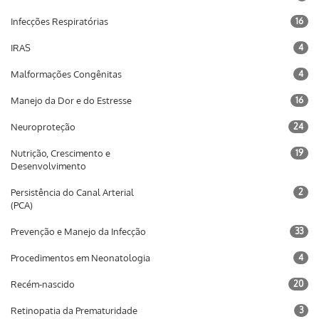
Infecções Respiratórias
16
IRAS
4
Malformações Congênitas
4
Manejo da Dor e do Estresse
16
Neuroproteção
24
Nutrição, Crescimento e
19
Desenvolvimento
Persistência do Canal Arterial
2
(PCA)
Prevenção e Manejo da Infecção
33
Procedimentos em Neonatologia
4
Recém-nascido
20
Retinopatia da Prematuridade
3