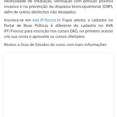
necessidade de intubação, ventilação com pressão positiva
invasiva e na prevenção da displasia broncopulmonar (DBP),
além de outros desfechos não desejados.
Inscreva-se em
ead.iff.fiocruz.br
Fique atento, o cadastro no
Portal de Boas Práticas é diferente do cadastro no AVA
IFF/Fiocruz para inscrição nos cursos EAD, no primeiro acesso
crie sua conta e aproveite os cursos ofertados.
Abaixo a Guia de Estudos do curso com mais informações: