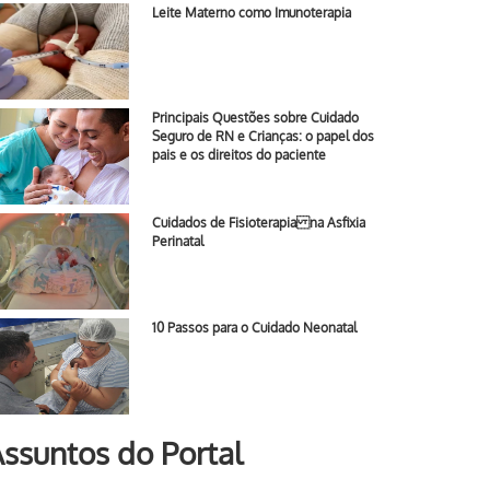
Leite Materno como Imunoterapia
Principais Questões sobre Cuidado
Seguro de RN e Crianças: o papel dos
pais e os direitos do paciente
Cuidados de Fisioterapia na Asfixia
Perinatal
10 Passos para o Cuidado Neonatal
ssuntos do Portal