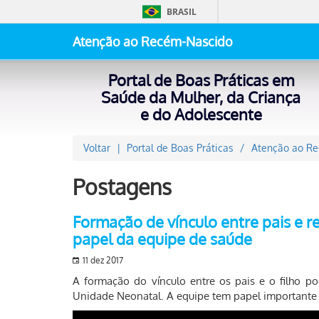
BRASIL
Atenção ao Recém-Nascido
Portal de Boas Práticas em
Saúde da Mulher, da Criança
e do Adolescente
Voltar
Portal de Boas Práticas
Atenção ao R
Postagens
Formação de vínculo entre pais e 
papel da equipe de saúde
11 dez 2017
A formação do vínculo entre os pais e o filho p
Unidade Neonatal. A equipe tem papel importante n