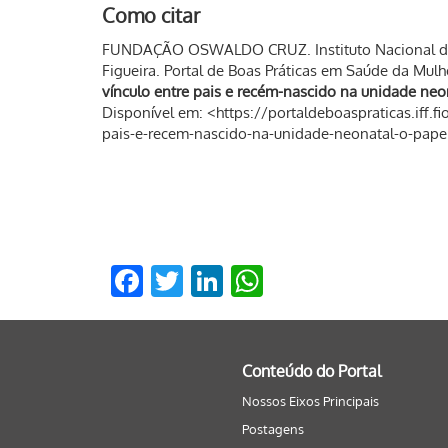
Como citar
FUNDAÇÃO OSWALDO CRUZ. Instituto Nacional de 
Figueira. Portal de Boas Práticas em Saúde da Mulh
vínculo entre pais e recém-nascido na unidade neo
Disponível em: <https://portaldeboaspraticas.iff.
pais-e-recem-nascido-na-unidade-neonatal-o-pape
Facebook
Twitter
LinkedIn
WhatsApp
Conteúdo do Portal
Nossos Eixos Principais
Postagens