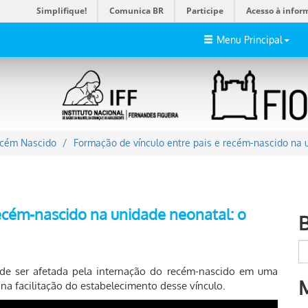
Simplifique!
Comunica BR
Participe
Acesso à infor
Menu Principal
ecém Nascido
Formação de vínculo entre pais e recém-nascido na 
recém-nascido na unidade neonatal: o
ode ser afetada pela internação do recém-nascido em uma
a facilitação do estabelecimento desse vínculo.