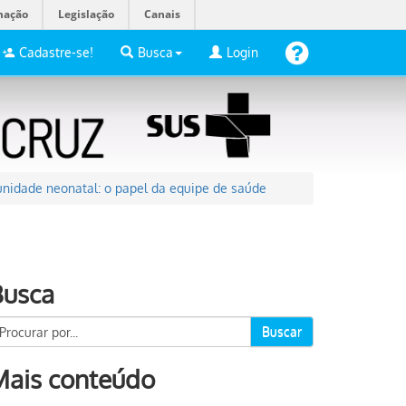
mação
Legislação
Canais
Cadastre-se!
Busca
Login
unidade neonatal: o papel da equipe de saúde
Busca
Buscar
Mais conteúdo