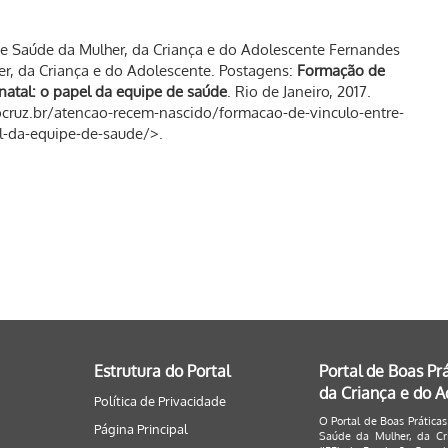
Saúde da Mulher, da Criança e do Adolescente Fernandes
er, da Criança e do Adolescente. Postagens:
Formação de
natal: o papel da equipe de saúde
. Rio de Janeiro, 2017.
fiocruz.br/atencao-recem-nascido/formacao-de-vinculo-entre-
l-da-equipe-de-saude/>.
Estrutura do Portal
Portal de Boas Pr
da Criança e do 
Política de Privacidade
O Portal de Boas Práticas
Página Principal
Saúde da Mulher, da Cri