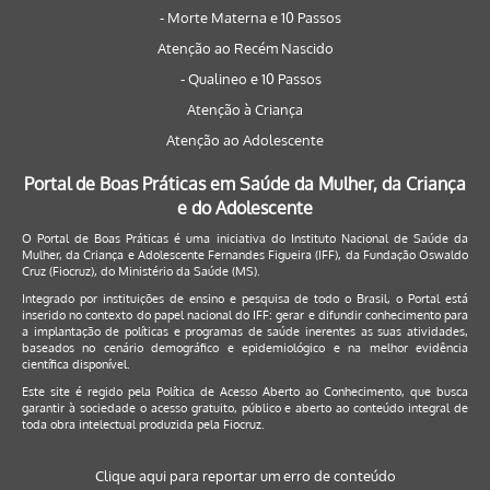
- Morte Materna e 10 Passos
Atenção ao Recém Nascido
- Qualineo e 10 Passos
Atenção à Criança
Atenção ao Adolescente
Portal de Boas Práticas em Saúde da Mulher, da Criança
e do Adolescente
O Portal de Boas Práticas é uma iniciativa do Instituto Nacional de Saúde da
Mulher, da Criança e Adolescente Fernandes Figueira (IFF), da Fundação Oswaldo
Cruz (Fiocruz), do Ministério da Saúde (MS).
Integrado por instituições de ensino e pesquisa de todo o Brasil, o Portal está
inserido no contexto do papel nacional do IFF: gerar e difundir conhecimento para
a implantação de políticas e programas de saúde inerentes as suas atividades,
baseados no cenário demográfico e epidemiológico e na melhor evidência
científica disponível.
Este site é regido pela
Política de Acesso Aberto ao Conhecimento
, que busca
garantir à sociedade o acesso gratuito, público e aberto ao conteúdo integral de
toda obra intelectual produzida pela Fiocruz.
Clique aqui para reportar um erro de conteúdo