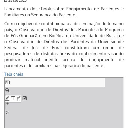
25 set 2023
Lançamento do e-book sobre Engajamento de Pacientes e
Familiares na Segurança do Paciente.
Com o objetivo de contribuir para a disseminação do tema no
país, o Observatório de Direitos dos Pacientes do Programa
de Pós-Graduação em Bioética da Universidade de Brasília e
o Observatório de Direitos dos Pacientes da Universidade
Federal de Juiz de Fora constituíram um grupo de
pesquisadores de distintas áreas do conhecimento visando
produzir material inédito acerca do engajamento de
pacientes e de familiares na segurança do paciente.
Tela cheia
Skip
to
PDF
content