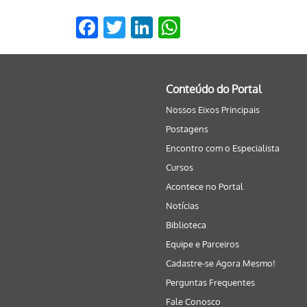
Facebook
Twitter
LinkedIn
WhatsApp
Conteúdo do Portal
Nossos Eixos Principais
Postagens
Encontro com o Especialista
Cursos
Acontece no Portal
Notícias
Biblioteca
Equipe e Parceiros
Cadastre-se Agora Mesmo!
Perguntas Frequentes
Fale Conosco