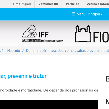
Simplifique!
Comunica BR
Participe
Acesso à infor
Menu Principal
ecém Nascido
Dor em recém-nascidos: como avaliar, prevenir e trat
r, prevenir e tratar
morbidade e mortalidade. Ele depende dos profissionais de