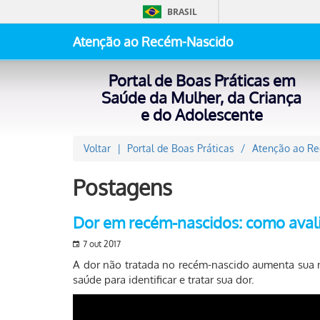
BRASIL
Atenção ao Recém-Nascido
Portal de Boas Práticas em
Saúde da Mulher, da Criança
e do Adolescente
Voltar
Portal de Boas Práticas
Atenção ao R
Postagens
Dor em recém-nascidos: como avalia
7 out 2017
A dor não tratada no recém-nascido aumenta sua 
saúde para identificar e tratar sua dor.